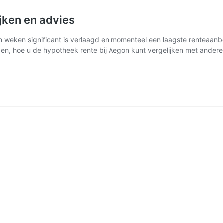
jken en advies
 weken significant is verlaagd en momenteel een laagste renteaanbo
den, hoe u de hypotheek rente bij Aegon kunt vergelijken met ande