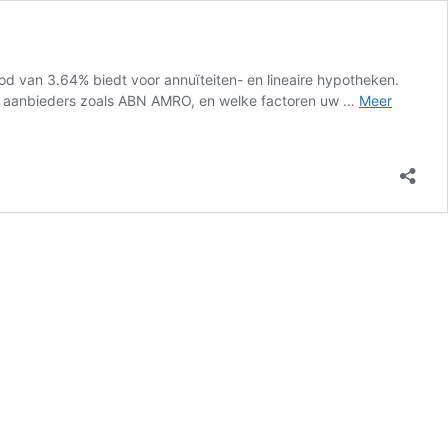
d van 3.64% biedt voor annuïteiten- en lineaire hypotheken.
re aanbieders zoals ABN AMRO, en welke factoren uw …
Meer