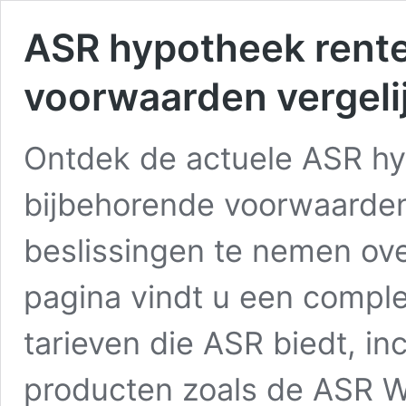
ASR hypotheek rente:
voorwaarden vergeli
Ontdek de actuele ASR hy
bijbehorende voorwaard
beslissingen te nemen ov
pagina vindt u een comple
tarieven die ASR biedt, in
producten zoals de ASR W