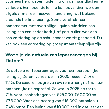
voor een hergroeperingslening om de maandlasten te
verlagen. Een lopende lening kan bovendien worden
afgelost met een nieuwe financiering, wat bekend
staat als herfinanciering. Soms verstrekt een
ondernemer met overtollige liquide middelen een
lening aan een ander bedrijf of particulier, wat dan
een vordering op de schuldenaar wordt genoemd. Dit
kan ook een vordering op groepsmaatschappijen zijn.
Wat zijn de actuele rentepercentages bij
Defam?
De actuele rentepercentages voor een persoonlijke
lening bij Defam varieerden in 2025 tussen 7,1% en
11,1%. De exacte hoogte van uw rente hangt af van uw
persoonlijke risicoprofiel. Zo was in 2025 de rente
7,1% voor leenbedragen van €25.000, €50.000 en
€75.000. Voor een bedrag van €15.000 betaalde u
7,4% rente. Een lening van €10.000 had in dat jaar een