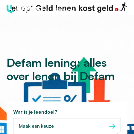
Menu
Defam lening: alles
over lenen bij Defam
Wat is je leendoel?
Maak een keuze