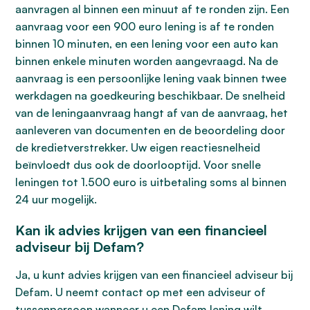
aanvragen al binnen een minuut af te ronden zijn. Een
aanvraag voor een 900 euro lening is af te ronden
binnen 10 minuten, en een lening voor een auto kan
binnen enkele minuten worden aangevraagd. Na de
aanvraag is een persoonlijke lening vaak binnen twee
werkdagen na goedkeuring beschikbaar. De snelheid
van de leningaanvraag hangt af van de aanvraag, het
aanleveren van documenten en de beoordeling door
de kredietverstrekker. Uw eigen reactiesnelheid
beïnvloedt dus ook de doorlooptijd. Voor snelle
leningen tot 1.500 euro is uitbetaling soms al binnen
24 uur mogelijk.
Kan ik advies krijgen van een financieel
adviseur bij Defam?
Ja, u kunt advies krijgen van een financieel adviseur bij
Defam. U neemt contact op met een adviseur of
tussenpersoon wanneer u een Defam lening wilt