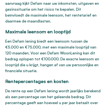
aanvraag kijkt Defam naar uw inkomsten, uitgaven en
gezinssituatie om het risico te bepalen. Dit
beïnvloedt de maximale leensom, het rentetarief en
daarmee de maandlasten.
Maximale leensom en looptijd
Een Defam lening biedt een leensom tussen de
€5.000 en €75.000, met een maximale looptijd van
120 maanden. Voor een Defam WoonLening kan dit
bedrag oplopen tot €100.000. De exacte leensom en
looptijd die u krijgt, hangen af van uw persoonlijke en
financiële situatie.
Rentepercentages en kosten
De rente op een Defam lening wordt jaarlijks berekend
als een percentage van het geleende bedrag. Dit
percentage geeft aan hoeveel u per jaar betaalt over