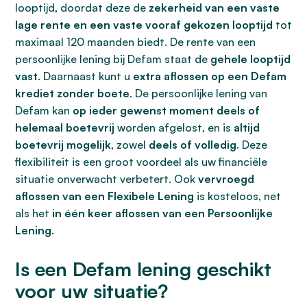
looptijd, doordat deze de
zekerheid van een vaste
lage rente en een vaste vooraf gekozen looptijd
tot
maximaal 120 maanden biedt. De rente van een
persoonlijke lening bij Defam staat de
gehele looptijd
vast
. Daarnaast kunt u
extra aflossen op een Defam
krediet zonder boete
. De persoonlijke lening van
Defam kan
op ieder gewenst moment deels of
helemaal boetevrij
worden afgelost, en is
altijd
boetevrij mogelijk
, zowel
deels of volledig
. Deze
flexibiliteit is een groot voordeel als uw financiële
situatie onverwacht verbetert. Ook
vervroegd
aflossen van een Flexibele Lening
is kosteloos, net
als het
in één keer aflossen van een Persoonlijke
Lening
.
Is een Defam lening geschikt
voor uw situatie?