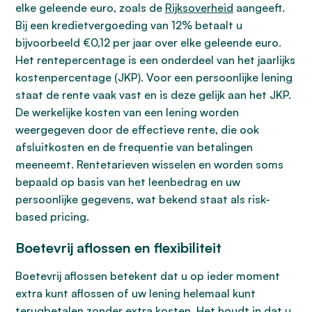
elke geleende euro, zoals de
Rijksoverheid
aangeeft.
Bij een kredietvergoeding van 12% betaalt u
bijvoorbeeld €0,12 per jaar over elke geleende euro.
Het rentepercentage is een onderdeel van het jaarlijks
kostenpercentage (JKP). Voor een persoonlijke lening
staat de rente vaak vast en is deze gelijk aan het JKP.
De werkelijke kosten van een lening worden
weergegeven door de effectieve rente, die ook
afsluitkosten en de frequentie van betalingen
meeneemt. Rentetarieven wisselen en worden soms
bepaald op basis van het leenbedrag en uw
persoonlijke gegevens, wat bekend staat als risk-
based pricing.
Boetevrij aflossen en flexibiliteit
Boetevrij aflossen betekent dat u op ieder moment
extra kunt aflossen of uw lening helemaal kunt
terugbetalen zonder extra kosten. Het houdt in dat u