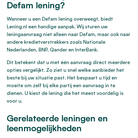
Defam lening?
Wanneer u een Defam lening overweegt, biedt
Lening.nl een handige aanpak. Wij sturen uw
leningaanvraag niet alleen naar Defam, maar ook naar
andere kredietverstrekkers zoals Nationale
Nederlanden, BNP, Qander en InterBank.
Dit betekent dat u met één aanvraag direct meerdere
opties vergelijkt. Zo ziet u snel welke aanbieder het
beste bij uw situatie past. Het bespaart u tijd en
moeite om zelf bij elke partij een aanvraag in te
dienen. U kiest de lening die het meest voordelig is
voor u.
Gerelateerde leningen en
leenmogelijkheden