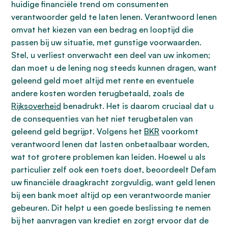
huidige financiële trend om consumenten
verantwoorder geld te laten lenen. Verantwoord lenen
omvat het kiezen van een bedrag en looptijd die
passen bij uw situatie, met gunstige voorwaarden.
Stel, u verliest onverwacht een deel van uw inkomen;
dan moet u de lening nog steeds kunnen dragen, want
geleend geld moet altijd met rente en eventuele
andere kosten worden terugbetaald, zoals de
Rijksoverheid
benadrukt. Het is daarom cruciaal dat u
de consequenties van het niet terugbetalen van
geleend geld begrijpt. Volgens het
BKR
voorkomt
verantwoord lenen dat lasten onbetaalbaar worden,
wat tot grotere problemen kan leiden. Hoewel u als
particulier zelf ook een toets doet, beoordeelt Defam
uw financiële draagkracht zorgvuldig, want geld lenen
bij een bank moet altijd op een verantwoorde manier
gebeuren. Dit helpt u een goede beslissing te nemen
bij het aanvragen van krediet en zorgt ervoor dat de