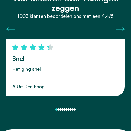
zeggen
1003 klanten beoordelen ons met een 4.4/5
Snel
Het ging snel
A
Uit Den haag