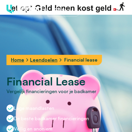
Menu
Home
Leendoelen
Financial lease
Financial Lease
Vergelijk financieringen voor je badkamer
Lage maandlasten
De beste badkamer financieringen
Veilig en anoniem