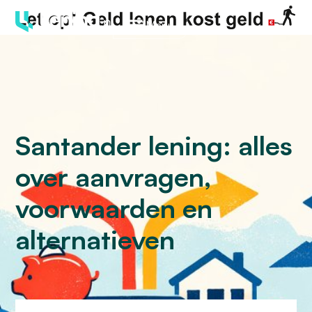
Menu
Santander lening: alles
over aanvragen,
voorwaarden en
alternatieven