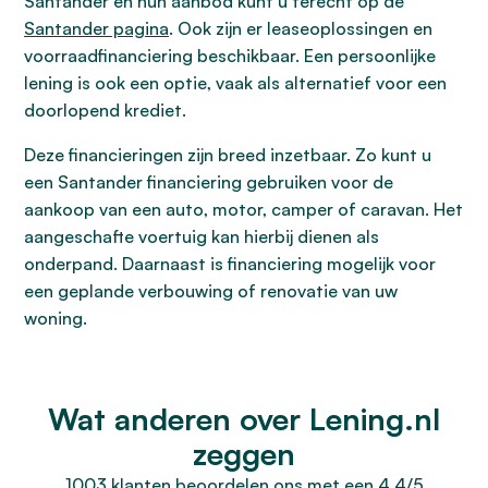
Santander en hun aanbod kunt u terecht op de
Santander pagina
. Ook zijn er leaseoplossingen en
voorraadfinanciering beschikbaar. Een persoonlijke
lening is ook een optie, vaak als alternatief voor een
doorlopend krediet.
Deze financieringen zijn breed inzetbaar. Zo kunt u
een Santander financiering gebruiken voor de
aankoop van een auto, motor, camper of caravan. Het
aangeschafte voertuig kan hierbij dienen als
onderpand. Daarnaast is financiering mogelijk voor
een geplande verbouwing of renovatie van uw
woning.
Wat anderen over Lening.nl
zeggen
1003 klanten beoordelen ons met een 4.4/5