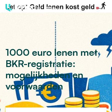
Menu
1000 euro lenen met
BKR-registratie:
mogelijkheden en
voorwaarden