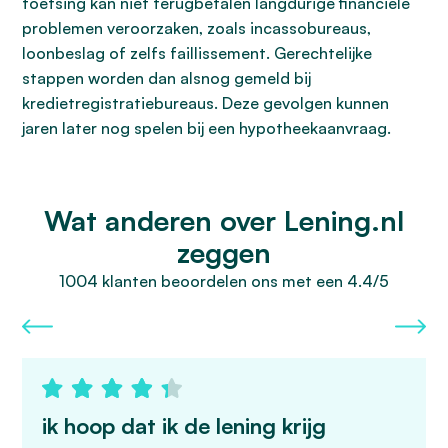
toetsing kan niet terugbetalen langdurige financiële
problemen veroorzaken, zoals incassobureaus,
loonbeslag of zelfs faillissement. Gerechtelijke
stappen worden dan alsnog gemeld bij
kredietregistratiebureaus. Deze gevolgen kunnen
jaren later nog spelen bij een hypotheekaanvraag.
Wat anderen over Lening.nl
zeggen
1004 klanten beoordelen ons met een 4.4/5
ik hoop dat ik de lening krijg