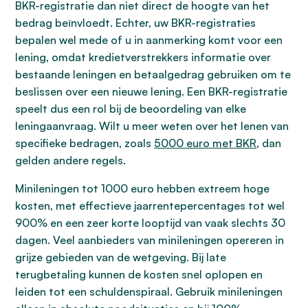
BKR-registratie dan niet direct de hoogte van het
bedrag beïnvloedt. Echter, uw BKR-registraties
bepalen wel mede of u in aanmerking komt voor een
lening, omdat kredietverstrekkers informatie over
bestaande leningen en betaalgedrag gebruiken om te
beslissen over een nieuwe lening. Een BKR-registratie
speelt dus een rol bij de beoordeling van elke
leningaanvraag. Wilt u meer weten over het lenen van
specifieke bedragen, zoals
5000 euro met BKR
, dan
gelden andere regels.
Minileningen tot 1000 euro hebben extreem hoge
kosten, met effectieve jaarrentepercentages tot wel
900% en een zeer korte looptijd van vaak slechts 30
dagen. Veel aanbieders van minileningen opereren in
grijze gebieden van de wetgeving. Bij late
terugbetaling kunnen de kosten snel oplopen en
leiden tot een schuldenspiraal. Gebruik minileningen