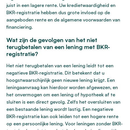
juist in een lagere rente. Uw kredietwaardigheid en
BKR-registratie hebben dus grote invloed op de
aangeboden rente en de algemene voorwaarden van
financiering.
Wat zijn de gevolgen van het niet
terugbetalen van een lening met BKR-
registratie?
Het niet terugbetalen van een lening leidt tot een
negatieve BKR-registratie. Dit betekent dat u
hoogstwaarschijnlijk geen nieuwe lening krijgt. Een
leningaanvraag kan hierdoor worden afgewezen, en
het onvermogen om een lening of hypotheek af te
sluiten is een direct gevolg. Zelfs het oversluiten van
een bestaande lening wordt lastig. Een negatieve
BKR-registratie kan ook leiden tot een hogere rente
op een persoonlijke lening. Voor leningen zonder BKR-