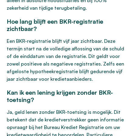
alleen in absolute noodsituaties en bij 100%
zekerheid van tijdige terugbetaling.
Hoe lang blijft een BKR-registratie
zichtbaar?
Een BKR-registratie blijft vijf jaar zichtbaar. Deze
termijn start na de volledige aflossing van de schuld
of de einddatum van de registratie. Dit geldt voor
zowel positieve als negatieve registraties. Zelfs een
afgeloste hypotheekregistratie blijft gedurende vijf
jaar zichtbaar voor kredietaanbieders.
Kan ik een lening krijgen zonder BKR-
toetsing?
Ja, geld lenen zonder BKR-toetsing is mogelijk. Dit
betekent dat de kredietverstrekker geen informatie
opvraagt bij het Bureau Krediet Registratie om uw
kredietwaardigheid te beoordelen. Particuliere