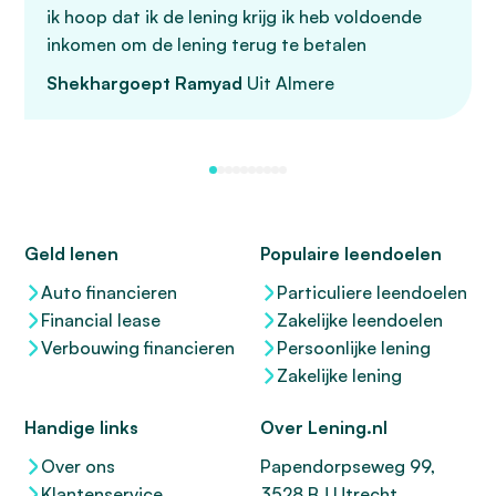
ik hoop dat ik de lening krijg ik heb voldoende
inkomen om de lening terug te betalen
Shekhargoept Ramyad
Uit Almere
Geld lenen
Populaire leendoelen
Auto financieren
Particuliere leendoelen
Financial lease
Zakelijke leendoelen
Verbouwing financieren
Persoonlijke lening
Zakelijke lening
Handige links
Over Lening.nl
Over ons
Papendorpseweg 99,
Klantenservice
3528 BJ Utrecht