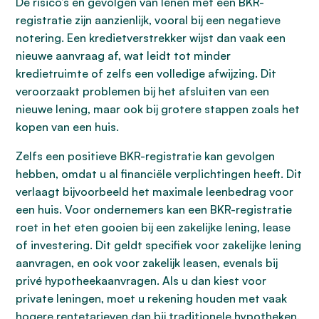
De risico’s en gevolgen van lenen met een BKR-
registratie zijn aanzienlijk, vooral bij een negatieve
notering. Een kredietverstrekker wijst dan vaak een
nieuwe aanvraag af, wat leidt tot minder
kredietruimte of zelfs een volledige afwijzing. Dit
veroorzaakt problemen bij het afsluiten van een
nieuwe lening, maar ook bij grotere stappen zoals het
kopen van een huis.
Zelfs een positieve BKR-registratie kan gevolgen
hebben, omdat u al financiële verplichtingen heeft. Dit
verlaagt bijvoorbeeld het maximale leenbedrag voor
een huis. Voor ondernemers kan een BKR-registratie
roet in het eten gooien bij een zakelijke lening, lease
of investering. Dit geldt specifiek voor zakelijke lening
aanvragen, en ook voor zakelijk leasen, evenals bij
privé hypotheekaanvragen. Als u dan kiest voor
private leningen, moet u rekening houden met vaak
hogere rentetarieven dan bij traditionele hypotheken.