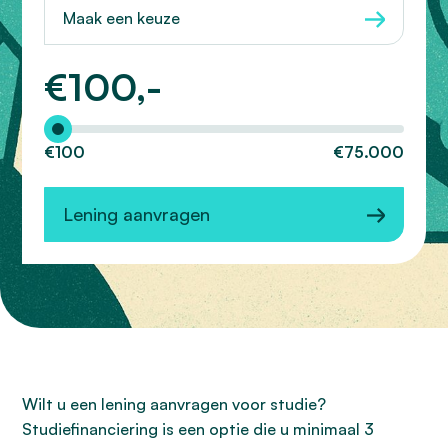
Maak een keuze
€
100,-
Hoeveel wilt u lenen?
€100
€75.000
Lening aanvragen
Wilt u een lening aanvragen voor studie?
Studiefinanciering is een optie die u minimaal 3