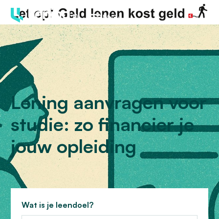
Menu
Lening aanvragen voor
studie: zo financier je
jouw opleiding
Wat is je leendoel?