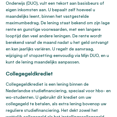
Onderwijs (DUO), vult een tekort aan basisbeurs of
eigen inkomsten aan. U bepaalt zelf hoeveel u
maandelijks leent, binnen het vastgestelde
maximumbedrag. De lening staat bekend om zijn lage
rente en gunstige voorwaarden, met een langere
looptijd dan veel andere leningen. De rente wordt
berekend vanaf de maand nadat u het geld ontvangt
en kan jaarlijks variëren. U regelt de aanvraag,
wijziging of stopzetting eenvoudig via Mijn DUO, en u
kunt de lening maandelijks aanpassen.
Collegegeldkrediet
Collegegeldkrediet is een lening binnen de
Nederlandse studiefinanciering, speciaal voor hbo- en
wo-studenten. U gebruikt dit krediet om uw
collegegeld te betalen, als extra lening bovenop uw
reguliere studiefinanciering. Het dekt zowel het
wettelijk collegegeld als het instellingscollegegeld,