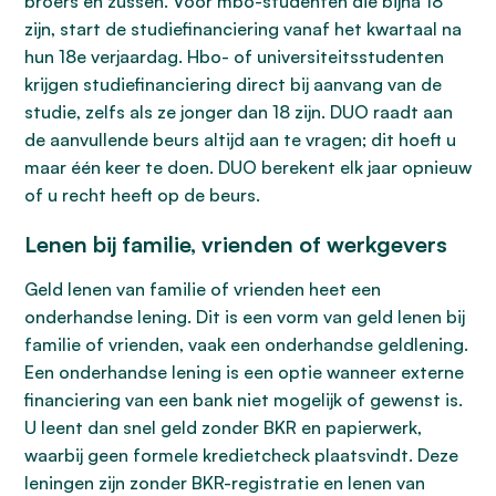
broers en zussen. Voor mbo-studenten die bijna 18
zijn, start de studiefinanciering vanaf het kwartaal na
hun 18e verjaardag. Hbo- of universiteitsstudenten
krijgen studiefinanciering direct bij aanvang van de
studie, zelfs als ze jonger dan 18 zijn. DUO raadt aan
de aanvullende beurs altijd aan te vragen; dit hoeft u
maar één keer te doen. DUO berekent elk jaar opnieuw
of u recht heeft op de beurs.
Lenen bij familie, vrienden of werkgevers
Geld lenen van familie of vrienden heet een
onderhandse lening. Dit is een vorm van geld lenen bij
familie of vrienden, vaak een onderhandse geldlening.
Een onderhandse lening is een optie wanneer externe
financiering van een bank niet mogelijk of gewenst is.
U leent dan snel geld zonder BKR en papierwerk,
waarbij geen formele kredietcheck plaatsvindt. Deze
leningen zijn zonder BKR-registratie en lenen van