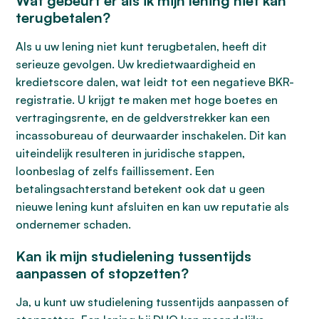
Wat gebeurt er als ik mijn lening niet kan
terugbetalen?
Als u uw lening niet kunt terugbetalen, heeft dit
serieuze gevolgen. Uw kredietwaardigheid en
kredietscore dalen, wat leidt tot een negatieve BKR-
registratie. U krijgt te maken met hoge boetes en
vertragingsrente, en de geldverstrekker kan een
incassobureau of deurwaarder inschakelen. Dit kan
uiteindelijk resulteren in juridische stappen,
loonbeslag of zelfs faillissement. Een
betalingsachterstand betekent ook dat u geen
nieuwe lening kunt afsluiten en kan uw reputatie als
ondernemer schaden.
Kan ik mijn studielening tussentijds
aanpassen of stopzetten?
Ja, u kunt uw studielening tussentijds aanpassen of