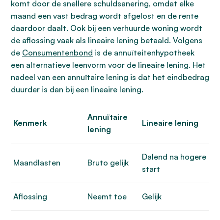
komt door de snellere schuldsanering, omdat elke
maand een vast bedrag wordt afgelost en de rente
daardoor daalt. Ook bij een verhuurde woning wordt
de aflossing vaak als lineaire lening betaald. Volgens
de
Consumentenbond
is de annuïteitenhypotheek
een alternatieve leenvorm voor de lineaire lening. Het
nadeel van een annuïtaire lening is dat het eindbedrag
duurder is dan bij een lineaire lening.
Annuïtaire
Kenmerk
Lineaire lening
lening
Dalend na hogere
Maandlasten
Bruto gelijk
start
Aflossing
Neemt toe
Gelijk