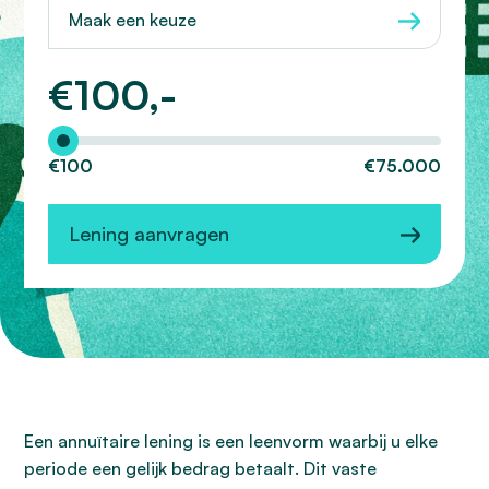
Maak een keuze
€
100,-
Hoeveel wilt u lenen?
€100
€75.000
Lening aanvragen
Een annuïtaire lening is een leenvorm waarbij u elke
periode een gelijk bedrag betaalt. Dit vaste