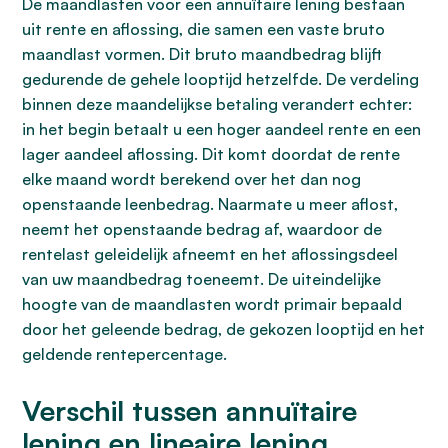
De maandlasten voor een annuïtaire lening bestaan
uit rente en aflossing, die samen een vaste bruto
maandlast vormen. Dit bruto maandbedrag blijft
gedurende de gehele looptijd hetzelfde. De verdeling
binnen deze maandelijkse betaling verandert echter:
in het begin betaalt u een hoger aandeel rente en een
lager aandeel aflossing. Dit komt doordat de rente
elke maand wordt berekend over het dan nog
openstaande leenbedrag. Naarmate u meer aflost,
neemt het openstaande bedrag af, waardoor de
rentelast geleidelijk afneemt en het aflossingsdeel
van uw maandbedrag toeneemt. De uiteindelijke
hoogte van de maandlasten wordt primair bepaald
door het geleende bedrag, de gekozen looptijd en het
geldende rentepercentage.
Verschil tussen annuïtaire
lening en lineaire lening