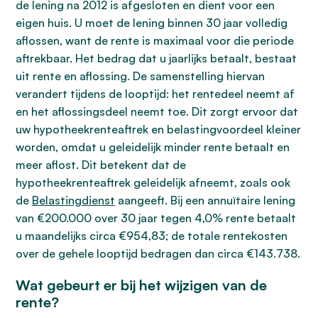
de lening na 2012 is afgesloten en dient voor een
eigen huis. U moet de lening binnen 30 jaar volledig
aflossen, want de rente is maximaal voor die periode
aftrekbaar. Het bedrag dat u jaarlijks betaalt, bestaat
uit rente en aflossing. De samenstelling hiervan
verandert tijdens de looptijd: het rentedeel neemt af
en het aflossingsdeel neemt toe. Dit zorgt ervoor dat
uw hypotheekrenteaftrek en belastingvoordeel kleiner
worden, omdat u geleidelijk minder rente betaalt en
meer aflost. Dit betekent dat de
hypotheekrenteaftrek geleidelijk afneemt, zoals ook
de
Belastingdienst
aangeeft. Bij een annuïtaire lening
van €200.000 over 30 jaar tegen 4,0% rente betaalt
u maandelijks circa €954,83; de totale rentekosten
over de gehele looptijd bedragen dan circa €143.738.
Wat gebeurt er bij het wijzigen van de
rente?