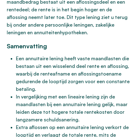
maandbedrag bestaat uit een aflossingsdeel en een
rentedeel; de rente is in het begin hoger en de
aflossing neemt later toe. Dit type lening ziet u terug
bij onder andere persoonlijke leningen, zakelijke
leningen en annuïteitenhypotheken.
Samenvatting
Een annuïtaire lening heeft vaste maandlasten die
bestaan uit een wisselend deel rente en aflossing,
waarbij de renteafname en aflossingstoename
gedurende de looptijd zorgen voor een constante
betaling.
In vergelijking met een lineaire lening zijn de
maandlasten bij een annuïtaire lening gelijk, maar
leiden deze tot hogere totale rentekosten door
langzamere schuldsanering.
Extra aflossen op een annuïtaire lening verkort de
looptijd en verlaagt de totale rente, mits de