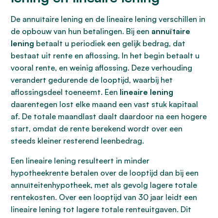
De annuïtaire lening en de lineaire lening verschillen in
de opbouw van hun betalingen. Bij een
annuïtaire
lening
betaalt u periodiek een gelijk bedrag, dat
bestaat uit rente en aflossing. In het begin betaalt u
vooral rente, en weinig aflossing. Deze verhouding
verandert gedurende de looptijd, waarbij het
aflossingsdeel toeneemt. Een
lineaire lening
daarentegen lost elke maand een vast stuk kapitaal
af. De totale maandlast daalt daardoor na een hogere
start, omdat de rente berekend wordt over een
steeds kleiner resterend leenbedrag.
Een lineaire lening resulteert in minder
hypotheekrente betalen over de looptijd dan bij een
annuïteitenhypotheek, met als gevolg lagere totale
rentekosten. Over een looptijd van 30 jaar leidt een
lineaire lening tot lagere totale renteuitgaven. Dit