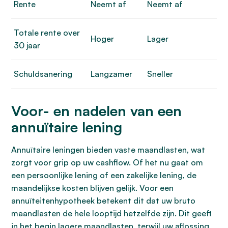
Rente
Neemt af
Neemt af
Totale rente over
Hoger
Lager
30 jaar
Schuldsanering
Langzamer
Sneller
Voor- en nadelen van een
annuïtaire lening
Annuïtaire leningen bieden vaste maandlasten, wat
zorgt voor grip op uw cashflow. Of het nu gaat om
een persoonlijke lening of een zakelijke lening, de
maandelijkse kosten blijven gelijk. Voor een
annuïteitenhypotheek betekent dit dat uw bruto
maandlasten de hele looptijd hetzelfde zijn. Dit geeft
in het begin lagere maandlasten, terwijl uw aflossing