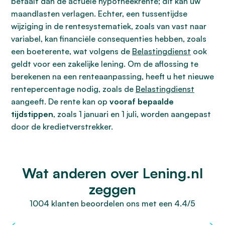
betaalt dan de actuele hypotheekrente; dit kan uw
maandlasten verlagen. Echter, een tussentijdse
wijziging in de rentesystematiek, zoals van vast naar
variabel, kan financiële consequenties hebben, zoals
een boeterente, wat volgens de
Belastingdienst
ook
geldt voor een zakelijke lening. Om de aflossing te
berekenen na een renteaanpassing, heeft u het nieuwe
rentepercentage nodig, zoals de
Belastingdienst
aangeeft. De rente kan op
vooraf bepaalde
tijdstippen
, zoals 1 januari en 1 juli, worden aangepast
door de kredietverstrekker.
Wat anderen over Lening.nl
zeggen
1004 klanten beoordelen ons met een 4.4/5