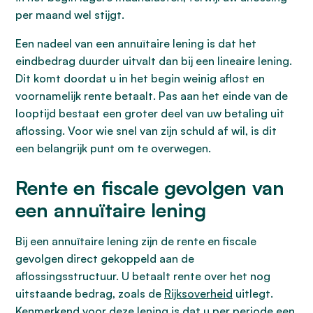
per maand wel stijgt.
Een nadeel van een annuïtaire lening is dat het
eindbedrag duurder uitvalt dan bij een lineaire lening.
Dit komt doordat u in het begin weinig aflost en
voornamelijk rente betaalt. Pas aan het einde van de
looptijd bestaat een groter deel van uw betaling uit
aflossing. Voor wie snel van zijn schuld af wil, is dit
een belangrijk punt om te overwegen.
Rente en fiscale gevolgen van
een annuïtaire lening
Bij een annuïtaire lening zijn de rente en fiscale
gevolgen direct gekoppeld aan de
aflossingsstructuur. U betaalt rente over het nog
uitstaande bedrag, zoals de
Rijksoverheid
uitlegt.
Kenmerkend voor deze lening is dat u per periode een