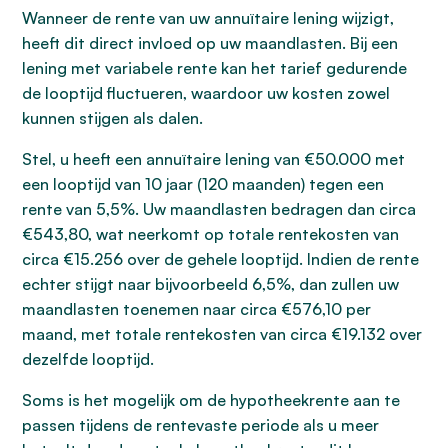
Wanneer de rente van uw annuïtaire lening wijzigt,
heeft dit direct invloed op uw maandlasten. Bij een
lening met variabele rente kan het tarief gedurende
de looptijd fluctueren, waardoor uw kosten zowel
kunnen stijgen als dalen.
Stel, u heeft een annuïtaire lening van €50.000 met
een looptijd van 10 jaar (120 maanden) tegen een
rente van 5,5%. Uw maandlasten bedragen dan circa
€543,80, wat neerkomt op totale rentekosten van
circa €15.256 over de gehele looptijd. Indien de rente
echter stijgt naar bijvoorbeeld 6,5%, dan zullen uw
maandlasten toenemen naar circa €576,10 per
maand, met totale rentekosten van circa €19.132 over
dezelfde looptijd.
Soms is het mogelijk om de hypotheekrente aan te
passen tijdens de rentevaste periode als u meer