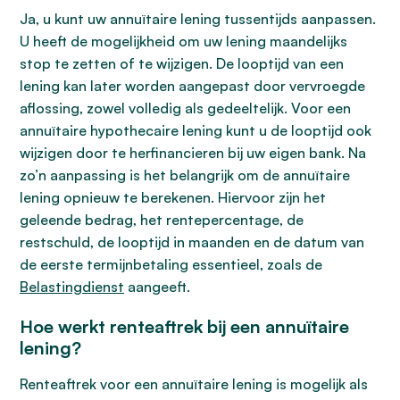
Ja, u kunt uw annuïtaire lening tussentijds aanpassen.
U heeft de mogelijkheid om uw lening maandelijks
stop te zetten of te wijzigen. De looptijd van een
lening kan later worden aangepast door vervroegde
aflossing, zowel volledig als gedeeltelijk. Voor een
annuïtaire hypothecaire lening kunt u de looptijd ook
wijzigen door te herfinancieren bij uw eigen bank. Na
zo’n aanpassing is het belangrijk om de annuïtaire
lening opnieuw te berekenen. Hiervoor zijn het
geleende bedrag, het rentepercentage, de
restschuld, de looptijd in maanden en de datum van
de eerste termijnbetaling essentieel, zoals de
Belastingdienst
aangeeft.
Hoe werkt renteaftrek bij een annuïtaire
lening?
Renteaftrek voor een annuïtaire lening is mogelijk als