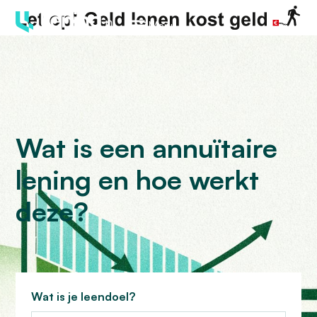
Menu
Wat is een annuïtaire
lening en hoe werkt
deze?
Wat is je leendoel?