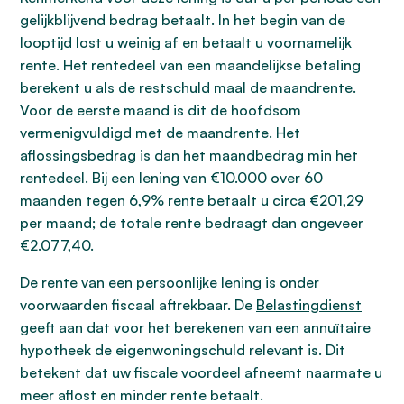
gelijkblijvend bedrag betaalt. In het begin van de
looptijd lost u weinig af en betaalt u voornamelijk
rente. Het rentedeel van een maandelijkse betaling
berekent u als de restschuld maal de maandrente.
Voor de eerste maand is dit de hoofdsom
vermenigvuldigd met de maandrente. Het
aflossingsbedrag is dan het maandbedrag min het
rentedeel. Bij een lening van €10.000 over 60
maanden tegen 6,9% rente betaalt u circa €201,29
per maand; de totale rente bedraagt dan ongeveer
€2.077,40.
De rente van een persoonlijke lening is onder
voorwaarden fiscaal aftrekbaar. De
Belastingdienst
geeft aan dat voor het berekenen van een annuïtaire
hypotheek de eigenwoningschuld relevant is. Dit
betekent dat uw fiscale voordeel afneemt naarmate u
meer aflost en minder rente betaalt.