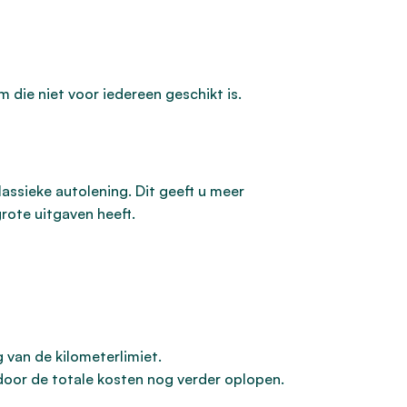
m die niet voor iedereen geschikt is.
lassieke autolening. Dit geeft u meer
grote uitgaven heeft.
 van de kilometerlimiet.
rdoor de totale kosten nog verder oplopen.