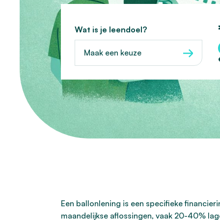
Wat is je leendoel?
Maak een keuze
Een ballonlening is een specifieke financie
maandelijkse aflossingen, vaak 20-40% lager