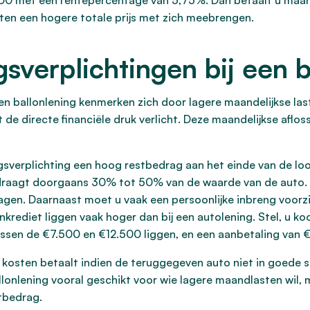
.000 met een rentepercentage van 5,75%. Dan betaalt u maande
ten een hogere totale prijs met zich meebrengen.
sverplichtingen bij een 
en ballonlening kenmerken zich door lagere maandelijkse las
t de directe financiële druk verlicht. Deze maandelijkse aflo
gsverplichting een hoog restbedrag aan het einde van de loopt
raagt doorgaans 30% tot 50% van de waarde van de auto. De 
en. Daarnaast moet u vaak een persoonlijke inbreng voorzi
nkrediet liggen vaak hoger dan bij een autolening. Stel, u 
ussen de €7.500 en €12.500 liggen, en een aanbetaling van €
 kosten betaalt indien de teruggegeven auto niet in goede sta
llonlening vooral geschikt voor wie lagere maandlasten wil,
stbedrag.