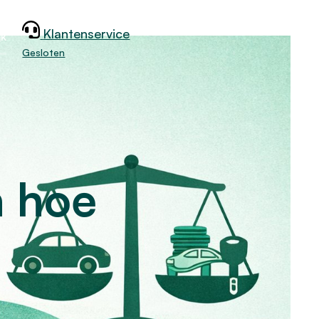
Klantenservice
jk
Gesloten
n hoe