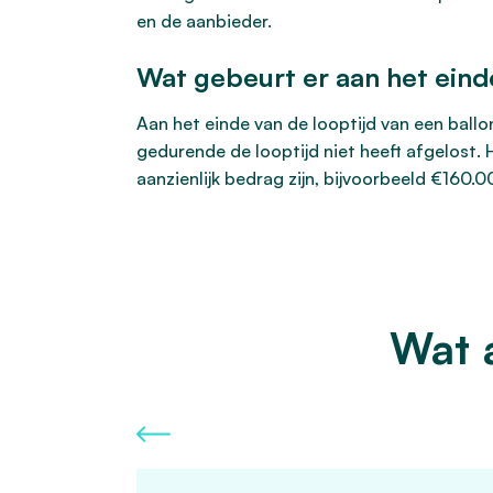
en de aanbieder.
Wat gebeurt er aan het eind
Aan het einde van de looptijd van een ballo
gedurende de looptijd niet heeft afgelost.
aanzienlijk bedrag zijn, bijvoorbeeld €160
Wat 