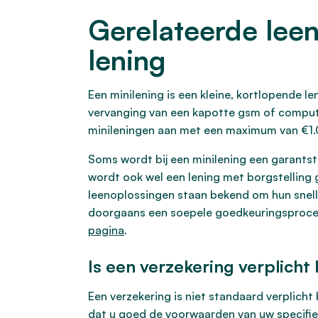
Gerelateerde leen
lening
Een minilening is een kleine, kortlopende l
vervanging van een kapotte gsm of compute
minileningen aan met een maximum van €1.0
Soms wordt bij een minilening een garantste
wordt ook wel een lening met borgstelling 
leenoplossingen staan bekend om hun snelle 
doorgaans een soepele goedkeuringsproced
pagina
.
Is een verzekering verplicht 
Een verzekering is niet standaard verplicht 
dat u goed de voorwaarden van uw specifiek