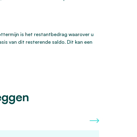
lottermijn is het restantbedrag waarover u
is van dit resterende saldo. Dit kan een
eggen