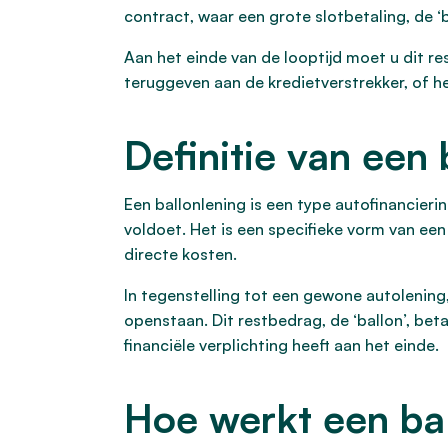
contract, waar een grote slotbetaling, de 
Aan het einde van de looptijd moet u dit re
teruggeven aan de kredietverstrekker, of h
Definitie van een 
Een ballonlening is een type autofinancieri
voldoet. Het is een specifieke vorm van ee
directe kosten.
In tegenstelling tot een gewone autolening, w
openstaan. Dit restbedrag, de ‘ballon’, bet
financiële verplichting heeft aan het einde.
Hoe werkt een bal