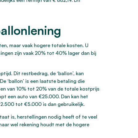
lijks een termijn van € 882,19. Dit
ballonlening
ten, maar vaak hogere totale kosten. U
ssingen zijn vaak 20% tot 40% lager dan bij
ijd. Dit restbedrag, de ‘ballon’, kan
‘ballon’ is een laatste betaling die
en van 10% tot 20% van de totale kostprijs
koopt een auto van €25.000. Dan kan het
2.500 tot €5.000 is dan gebruikelijk.
at is, herstellingen nodig heeft of te veel
 maar wel rekening houdt met de hogere