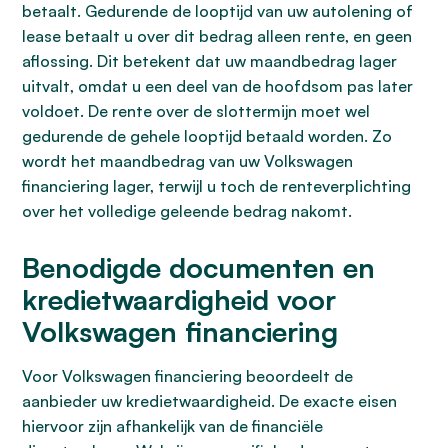
betaalt. Gedurende de looptijd van uw autolening of
lease betaalt u over dit bedrag alleen rente, en geen
aflossing. Dit betekent dat uw maandbedrag lager
uitvalt, omdat u een deel van de hoofdsom pas later
voldoet. De rente over de slottermijn moet wel
gedurende de gehele looptijd betaald worden. Zo
wordt het maandbedrag van uw Volkswagen
financiering lager, terwijl u toch de renteverplichting
over het volledige geleende bedrag nakomt.
Benodigde documenten en
kredietwaardigheid voor
Volkswagen financiering
Voor Volkswagen financiering beoordeelt de
aanbieder uw kredietwaardigheid. De exacte eisen
hiervoor zijn afhankelijk van de financiële