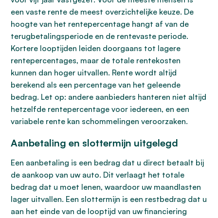
een vaste rente de meest overzichtelijke keuze. De
hoogte van het rentepercentage hangt af van de
terugbetalingsperiode en de rentevaste periode.
Kortere looptijden leiden doorgaans tot lagere
rentepercentages, maar de totale rentekosten
kunnen dan hoger uitvallen. Rente wordt altijd
berekend als een percentage van het geleende
bedrag. Let op: andere aanbieders hanteren niet altijd
hetzelfde rentepercentage voor iedereen, en een
variabele rente kan schommelingen veroorzaken.
Aanbetaling en slottermijn uitgelegd
Een aanbetaling is een bedrag dat u direct betaalt bij
de aankoop van uw auto. Dit verlaagt het totale
bedrag dat u moet lenen, waardoor uw maandlasten
lager uitvallen. Een slottermijn is een restbedrag dat u
aan het einde van de looptijd van uw financiering