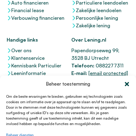
Auto financieren
Particuliere leendoelen
Financial lease
Zakelijke leendoelen
Verbouwing financieren
Persoonlijke lening
Zakelijke lening
Handige links
Over Lening.nl
Over ons
Papendorpseweg 99,
Klantenservice
3528 BJ Utrecht
Kennisbank Particulier
Telefoon:
0882277311
Leeninformatie
E-mail:
[email protected]
Dienstenwijzer
KvK 76100200
Beheer toestemming
Toegankelijkheidsverklaring
AFM
12047091
Kifid 300.017942
Om de beste ervaringen te bieden, gebruiken wij technologieën zoals
cookies om informatie over je apparaat op te slaan en/of te raadplegen.
Door in te stemmen met deze technologieën kunnen wij gegevens zoals
surfgedrag of unieke ID's op deze site verwerken. Als je geen
toestemming geeft of uw toestemming intrekt, kan dit een nadelige
© 1996 - 2026 Lening.nl
invloed hebben op bepaalde functies en mogelijkheden.
Privacy Policy
Beheer diensten