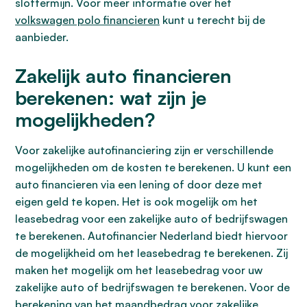
slottermijn. Voor meer informatie over het
volkswagen polo financieren
kunt u terecht bij de
aanbieder.
Zakelijk auto financieren
berekenen: wat zijn je
mogelijkheden?
Voor zakelijke autofinanciering zijn er verschillende
mogelijkheden om de kosten te berekenen. U kunt een
auto financieren via een lening of door deze met
eigen geld te kopen. Het is ook mogelijk om het
leasebedrag voor een zakelijke auto of bedrijfswagen
te berekenen. Autofinancier Nederland biedt hiervoor
de mogelijkheid om het leasebedrag te berekenen. Zij
maken het mogelijk om het leasebedrag voor uw
zakelijke auto of bedrijfswagen te berekenen. Voor de
berekening van het maandbedrag voor zakelijke