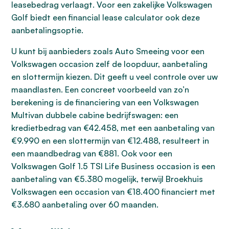
leasebedrag verlaagt. Voor een zakelijke Volkswagen
Golf biedt een financial lease calculator ook deze
aanbetalingsoptie.
U kunt bij aanbieders zoals Auto Smeeing voor een
Volkswagen occasion zelf de loopduur, aanbetaling
en slottermijn kiezen. Dit geeft u veel controle over uw
maandlasten. Een concreet voorbeeld van zo’n
berekening is de financiering van een Volkswagen
Multivan dubbele cabine bedrijfswagen: een
kredietbedrag van €42.458, met een aanbetaling van
€9.990 en een slottermijn van €12.488, resulteert in
een maandbedrag van €881. Ook voor een
Volkswagen Golf 1.5 TSI Life Business occasion is een
aanbetaling van €5.380 mogelijk, terwijl Broekhuis
Volkswagen een occasion van €18.400 financiert met
€3.680 aanbetaling over 60 maanden.