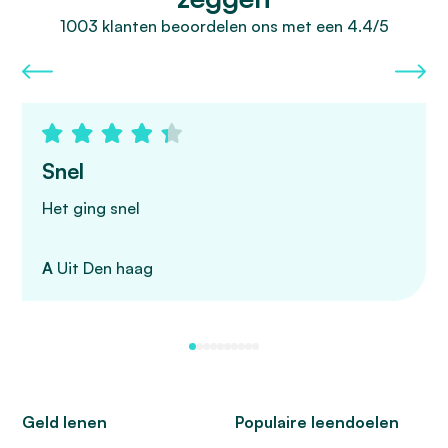
1003 klanten beoordelen ons met een 4.4/5
Snel
Het ging snel
A
Uit Den haag
Geld lenen
Populaire leendoelen