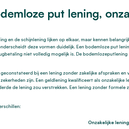
odemloze put lening, onza
ng en de schijnlening lijken op elkaar, maar kennen belangrij
nderscheidt deze vormen duidelijk. Een bodemloze put lenin
ugbetaling niet volledig mogelijk is. De bodemlozeputlening
t geconstateerd bij een lening zonder zakelijke afspraken en
kerheden zijn. Een geldlening kwalificeert als onzakelijke l
derde de lening zou verstrekken. Een lening zonder formel
rschillen:
Onzakelijke lening