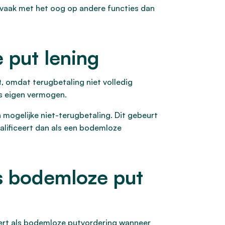
 vaak met het oog op andere functies dan
 put lening
t, omdat terugbetaling niet volledig
ls eigen vermogen.
 mogelijke niet-terugbetaling. Dit gebeurt
alificeert dan als een bodemloze
ls bodemloze put
iceert als bodemloze putvordering wanneer