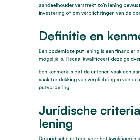
aandeelhouder verstrekt zo’n lening bewus
investering of om verplichtingen van de d
Definitie en kenm
Een bodemloze put lening is een financierin
mogelijk is. Fiscaal kwalificeert deze geld
Een kenmerk is dat de uitlener, vaak een a
vaak ter dekking van verplichtingen van de
putvordering.
Juridische criteri
lening
De juridische criteria voor het kwalificere