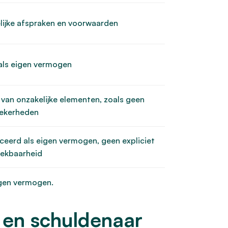
lijke afspraken en voorwaarden
als eigen vermogen
 van onzakelijke elementen, zoals geen
zekerheden
ceerd als eigen vermogen, geen expliciet
trekbaarheid
igen vermogen.
r en schuldenaar