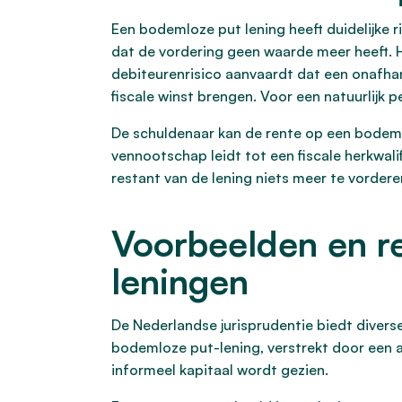
Een bodemloze put lening heeft duidelijke r
dat de vordering geen waarde meer heeft. 
debiteurenrisico aanvaardt dat een onafhan
fiscale winst brengen. Voor een natuurlijk p
De schuldenaar kan de rente op een bodemlo
vennootschap leidt tot een fiscale herkwali
restant van de lening niets meer te vorderen
Voorbeelden en re
leningen
De Nederlandse jurisprudentie biedt diver
bodemloze put-lening, verstrekt door een a
informeel kapitaal wordt gezien.