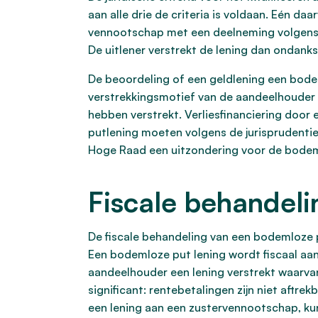
aan alle drie de criteria is voldaan. Eén d
vennootschap met een deelneming volgens ar
De uitlener verstrekt de lening dan ondanks
De beoordeling of een geldlening een bodem
verstrekkingsmotief van de aandeelhouder 
hebben verstrekt. Verliesfinanciering door 
putlening moeten volgens de jurisprudentie 
Hoge Raad een uitzondering voor de bodeml
Fiscale behandeli
De fiscale behandeling van een bodemloze pu
Een bodemloze put lening wordt fiscaal a
aandeelhouder een lening verstrekt waarvan b
significant: rentebetalingen zijn niet aftrek
een lening aan een zustervennootschap, ku