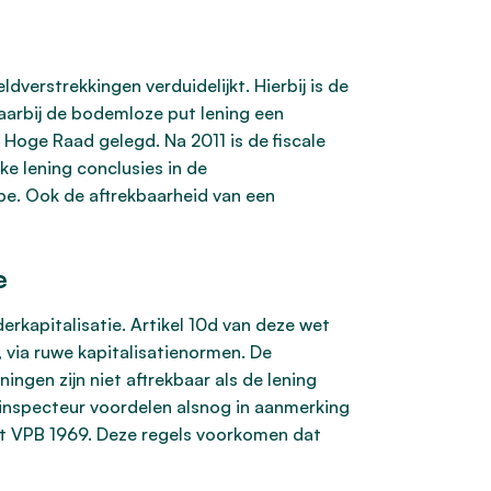
dverstrekkingen verduidelijkt. Hierbij is de
waarbij de bodemloze put lening een
 Hoge Raad gelegd. Na 2011 is de fiscale
ke lening conclusies in de
ipe. Ook de aftrekbaarheid van een
e
kapitalisatie. Artikel 10d van deze wet
 via ruwe kapitalisatienormen. De
ngen zijn niet aftrekbaar als de lening
e inspecteur voordelen alsnog in aanmerking
et VPB 1969. Deze regels voorkomen dat