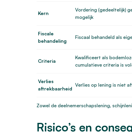
Vordering (gedeeltelijk) g
Kern
mogelijk
Fiscale
Fiscaal behandeld als ei
behandeling
Kwalificeert als bodemloz
Criteria
cumulatieve criteria is vo
Verlies
Verlies op lening is niet a
aftrekbaarheid
Zowel de deelnemerschapslening, schijnlen
Risico’s en conse