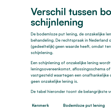
Verschil tussen b
schijnlening
De bodemloze put lening, de onzakelijke leni
behandeling. De rechtspraak in Nederland o
(gedeeltelijk) geen waarde heeft, omdat ter
schijnlening.
Een schijnlening of onzakelijke lening word
leningsovereenkomst, aflossingsschema of ze
vastgesteld waartegen een onafhankelijke 
geen onzakelijke lening is.
De tabel hieronder toont de belangrijkste ve
Kenmerk
Bodemloze put lening