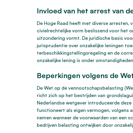
Invloed van het arrest van 
De Hoge Raad heeft met diverse arresten, voo
civielrechtelijke vorm beslissend voor het 
uitzondering vormt. De juridische basis voo
jurisprudentie over onzakelijke leningen to
terbeschikkingstellingsregeling en de corre
onzakelijke lening is onder omstandigheden 
Beperkingen volgens de Wet 
De Wet op de vennootschapsbelasting (Wet 
richt zich op het bestrijden van grondslag
Nederlandse wetgever introduceerde deze on
functioneert als eigen vermogen, volgens ar
nemen wanneer de voorwaarden van een schu
bedrijven belasting ontwijken door onzakeli