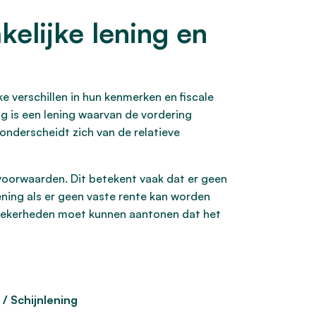
kelijke lening en
ke verschillen in hun kenmerken en fiscale
g is een lening waarvan de vordering
 onderscheidt zich van de relatieve
 voorwaarden. Dit betekent vaak dat er geen
ening als er geen vaste rente kan worden
e zekerheden moet kunnen aantonen dat het
 / Schijnlening