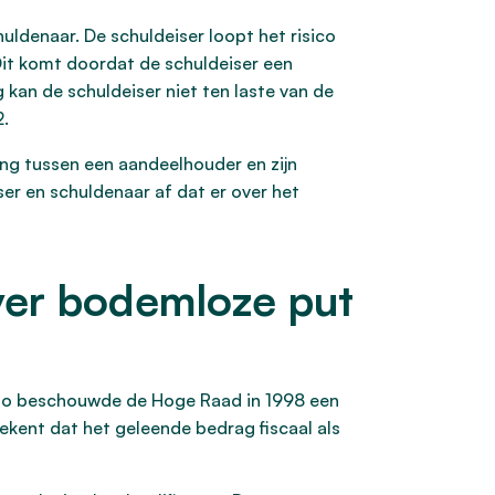
uldenaar. De schuldeiser loopt het risico
Dit komt doordat de schuldeiser een
kan de schuldeiser niet ten laste van de
2.
ing tussen een aandeelhouder en zijn
ser en schuldenaar af dat er over het
ver bodemloze put
 Zo beschouwde de Hoge Raad in 1998 een
ekent dat het geleende bedrag fiscaal als