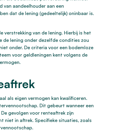
heid van aandeelhouder aan een
 dat de lening (gedeeltelijk) oninbaar is.
erstrekking van de lening. Hierbij is het
e de lening onder dezelfde condities zou
 niet onder. De criteria voor een bodemloze
systeem voor geldleningen kent volgens de
 vermogen.
eaftrek
caal als eigen vermogen kan kwalificeren.
tervennootschap. Dit gebeurt wanneer een
. De gevolgen voor renteaftrek zijn
 niet in aftrek. Specifieke situaties, zoals
ervennootschap.