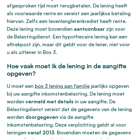
afgesproken tijd moet terugbetalen. De lening heeft
als voorwaarde rente en vereist een jaarlijkse betaling
hiervan. Zelfs een levenlanglerenkrediet heeft rente.
Deze lening moet bovendien
aantoonbaar
zijn voor
de Belastingdienst. Een hypothecaire lening kan een
aftrekpost zijn, maar dit geldt voor de lener, niet voor
u als uitlener in Box 3.
Hoe vaak moet ik de lening in de aangifte
opgeven?
U moet een
box 3 lening aan familie
jaarlijks opgeven
bij uw aangifte inkomstenbelasting. De lening moet
worden
vermeld met details
in uw aangifte. De
Belastingdienst vereist dat de gegevens van de lening
worden
doorgegeven
via de aangifte
inkomstenbelasting. Deze verplichting geldt al voor
leningen
vanaf 2013
. Bovendien moeten de gegevens