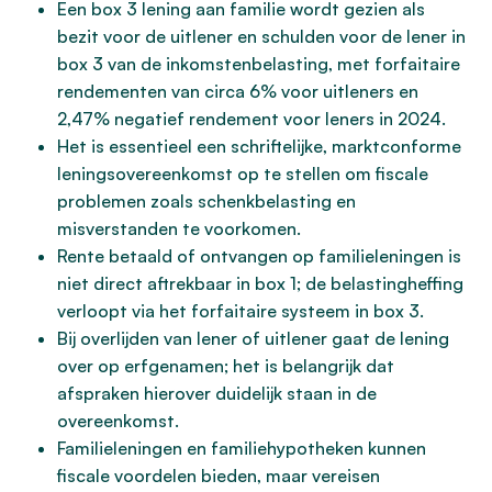
Een box 3 lening aan familie wordt gezien als
bezit voor de uitlener en schulden voor de lener in
box 3 van de inkomstenbelasting, met forfaitaire
rendementen van circa 6% voor uitleners en
2,47% negatief rendement voor leners in 2024.
Het is essentieel een schriftelijke, marktconforme
leningsovereenkomst op te stellen om fiscale
problemen zoals schenkbelasting en
misverstanden te voorkomen.
Rente betaald of ontvangen op familieleningen is
niet direct aftrekbaar in box 1; de belastingheffing
verloopt via het forfaitaire systeem in box 3.
Bij overlijden van lener of uitlener gaat de lening
over op erfgenamen; het is belangrijk dat
afspraken hierover duidelijk staan in de
overeenkomst.
Familieleningen en familiehypotheken kunnen
fiscale voordelen bieden, maar vereisen