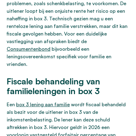
problemen, zoals schenkbelasting, te voorkomen. De
uitlener loopt bij een onjuiste rente het risico op een
naheffing in box 3. Technisch gezien mag u een
renteloze lening aan familie verstrekken, maar dit kan
fiscale gevolgen hebben. Voor een duidelijke
vastlegging van afspraken biedt de
Consumentenbond
bijvoorbeeld een
leningsovereenkomst specifiek voor familie en
vrienden.
Fiscale behandeling van
familieleningen in box 3
Een
box 3 lening aan familie
wordt fiscaal behandeld
als bezit voor de uitlener in box 3 van de
inkomstenbelasting. De lener kan deze schuld
aftrekken in box 3. Hiervoor geldt in 2026 een
voorlopig vastgesteld forfaitair percentage van