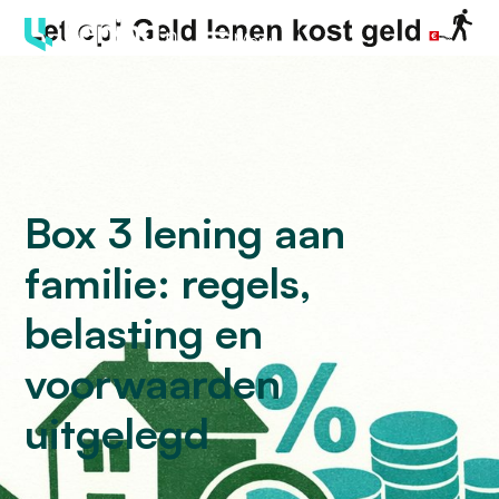
Menu
Box 3 lening aan
familie: regels,
belasting en
voorwaarden
uitgelegd