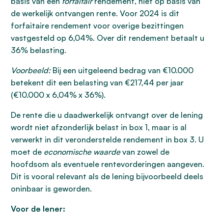
basis van een
forfaitair
rendement, niet op basis van
de werkelijk ontvangen rente. Voor 2024 is dit
forfaitaire rendement voor overige bezittingen
vastgesteld op 6,04%. Over dit rendement betaalt u
36% belasting.
Voorbeeld:
Bij een uitgeleend bedrag van €10.000
betekent dit een belasting van €217,44 per jaar
(€10.000 x 6,04% x 36%).
De rente die u daadwerkelijk ontvangt over de lening
wordt niet afzonderlijk belast in box 1, maar is al
verwerkt in dit veronderstelde rendement in box 3. U
moet de
economische waarde
van zowel de
hoofdsom als eventuele rentevorderingen aangeven.
Dit is vooral relevant als de lening bijvoorbeeld deels
oninbaar is geworden.
Voor de lener: