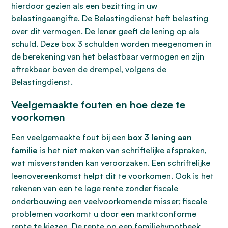
hierdoor gezien als een bezitting in uw
belastingaangifte. De Belastingdienst heft belasting
over dit vermogen. De lener geeft de lening op als
schuld. Deze box 3 schulden worden meegenomen in
de berekening van het belastbaar vermogen en zijn
aftrekbaar boven de drempel, volgens de
Belastingdienst
.
Veelgemaakte fouten en hoe deze te
voorkomen
Een veelgemaakte fout bij een
box 3 lening aan
familie
is het niet maken van schriftelijke afspraken,
wat misverstanden kan veroorzaken. Een schriftelijke
leenovereenkomst helpt dit te voorkomen. Ook is het
rekenen van een te lage rente zonder fiscale
onderbouwing een veelvoorkomende misser; fiscale
problemen voorkomt u door een marktconforme
rente te kiezen. De rente op een familiehypotheek