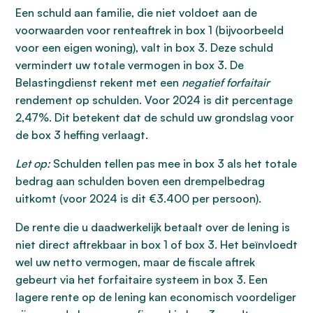
Een schuld aan familie, die niet voldoet aan de
voorwaarden voor renteaftrek in box 1 (bijvoorbeeld
voor een eigen woning), valt in box 3. Deze schuld
vermindert uw totale vermogen in box 3. De
Belastingdienst rekent met een
negatief forfaitair
rendement op schulden. Voor 2024 is dit percentage
2,47%. Dit betekent dat de schuld uw grondslag voor
de box 3 heffing verlaagt.
Let op:
Schulden tellen pas mee in box 3 als het totale
bedrag aan schulden boven een drempelbedrag
uitkomt (voor 2024 is dit €3.400 per persoon).
De rente die u daadwerkelijk betaalt over de lening is
niet direct aftrekbaar in box 1 of box 3. Het beïnvloedt
wel uw netto vermogen, maar de fiscale aftrek
gebeurt via het forfaitaire systeem in box 3. Een
lagere rente op de lening kan economisch voordeliger