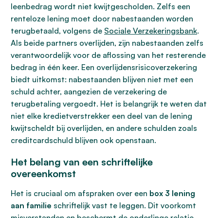
leenbedrag wordt niet kwijtgescholden. Zelfs een
renteloze lening moet door nabestaanden worden
terugbetaald, volgens de
Sociale Verzekeringsbank
.
Als beide partners overlijden, zijn nabestaanden zelfs
verantwoordelijk voor de aflossing van het resterende
bedrag in één keer. Een overlijdensrisicoverzekering
biedt uitkomst: nabestaanden blijven niet met een
schuld achter, aangezien de verzekering de
terugbetaling vergoedt. Het is belangrijk te weten dat
niet elke kredietverstrekker een deel van de lening
kwijtscheldt bij overlijden, en andere schulden zoals
creditcardschuld blijven ook openstaan.
Het belang van een schriftelijke
overeenkomst
Het is cruciaal om afspraken over een
box 3 lening
aan familie
schriftelijk vast te leggen. Dit voorkomt
misverstanden en beschermt de onderlinge relatie.