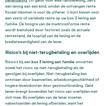
behandeling
. Dit geldt voor elke familielening, zelfs
een lening aan een kind, omdat de ontvangen rente
fiscaal inkomen is voor de uitlener. U kunt kiezen voor
een vaste of variabele rente op uw box 3 lening aan
familie. De hoogte van de marktconforme rente
wordt beïnvloed door factoren zoals de actuele
rentestand, de looptijd van de lening en de
kredietwaardigheid van de lener.
Risico’s bij niet-terugbetaling en overlijden
Risico’s bij een
box 3 lening aan familie
omvatten
zowel het risico op niet-terugbetaling als de
gevolgen bij overlijden. Niet-terugbetaling kan
ontstaan door baanverlies, arbeidsongeschiktheid of
hogere levenskosten door gezinsuitbreiding. Geld
lenen brengt bovendien het risico van overlijden met
zich mee. Bij overlijden van de lener moeten
nabestaanden de lening afbetalen, want het