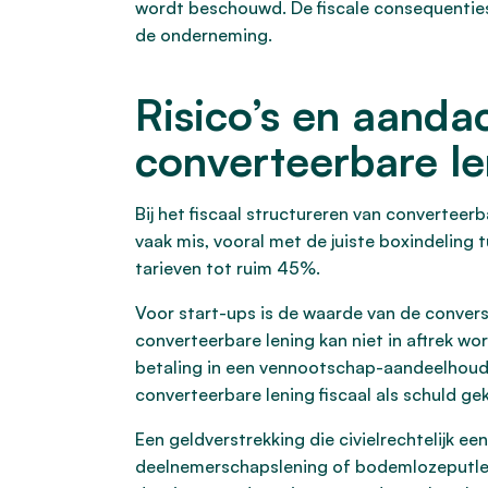
wordt beschouwd. De fiscale consequenties
de onderneming.
Risico’s en aandac
converteerbare l
Bij het fiscaal structureren van converteerb
vaak mis, vooral met de juiste boxindeling tu
tarieven tot ruim 45%.
Voor start-ups is de waarde van de convers
converteerbare lening kan niet in aftrek w
betaling in een vennootschap-aandeelhoud
converteerbare lening fiscaal als schuld gek
Een geldverstrekking die civielrechtelijk een
deelnemerschapslening of bodemlozeputlenin