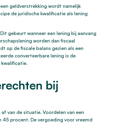
n een geldverstrekking wordt namelijk
ipe de juridische kwalificatie als lening
 Dit gebeurt wanneer een lening bij aanvang
erschapslening worden dan fiscaal
dt op de fiscale balans gezien als een
keerde converteerbare lening is de
kwalificatie.
rechten bij
 af van de situatie. Voordelen van een
uim 45 procent. De vergoeding voor vreemd