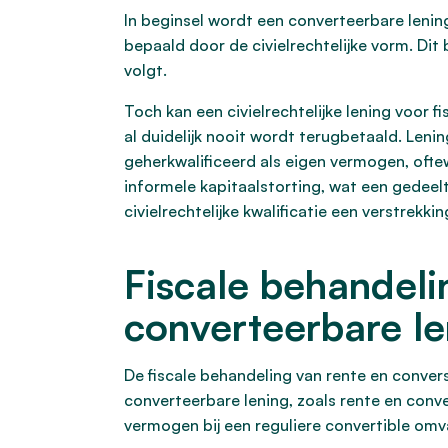
In beginsel wordt een converteerbare lening 
bepaald door de civielrechtelijke vorm. Dit b
volgt.
Toch kan een civielrechtelijke lening voor 
al duidelijk nooit wordt terugbetaald. Len
geherkwalificeerd als eigen vermogen, oftewe
informele kapitaalstorting, wat een gedeel
civielrechtelijke kwalificatie een verstrekki
Fiscale behandeli
converteerbare l
De fiscale behandeling van rente en convers
converteerbare lening, zoals rente en conv
vermogen bij een reguliere convertible omv