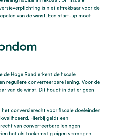
lening fiscaal aftrekbaar. Dit fiscale
rsieverplichting is niet aftrekbaar voor de
 bepalen van de winst. Een start-up moet
 rondom
e de Hoge Raad erkent de fiscale
een reguliere converteerbare lening. Voor de
ar van de winst. Dit houdt in dat er geen
het conversierecht voor fiscale doeleinden
walificeerd. Hierbij geldt een
ierecht van converteerbare leningen
zien het als toekomstig eigen vermogen