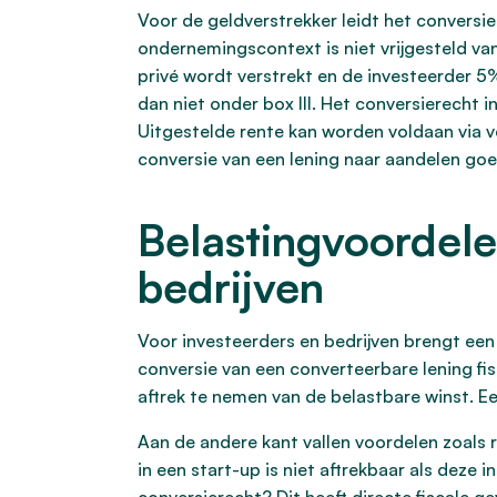
Voor de geldverstrekker leidt het conversie
ondernemingscontext is niet vrijgesteld van
privé wordt verstrekt en de investeerder 5% 
dan niet onder box III. Het conversierecht 
Uitgestelde rente kan worden voldaan via v
conversie van een lening naar aandelen go
Belastingvoordele
bedrijven
Voor investeerders en bedrijven brengt een
conversie van een converteerbare lening fisc
aftrek te nemen van de belastbare winst. Een 
Aan de andere kant vallen voordelen zoals r
in een start-up is niet aftrekbaar als deze i