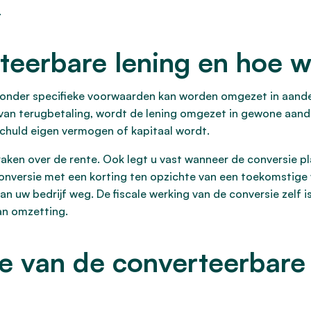
.
teerbare lening en hoe w
e onder specifieke voorwaarden kan worden omgezet in aande
ts van terugbetaling, wordt de lening omgezet in gewone aa
schuld eigen vermogen of kapitaal wordt.
aken over de rente. Ook legt u vast wanneer de conversie pla
nversie met een korting ten opzichte van een toekomstige w
an uw bedrijf weg. De fiscale werking van de conversie zelf i
an omzetting.
ie van de converteerbare 