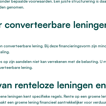
nder bepaalde voorwaarden. Een juiste structurering is daa
orden genomen.
r converteerbare leningen
en converteerbare lening. Bij deze financieringsvorm zijn mi
aling.
es op zijn aandelen niet kan verrekenen met de belasting. U 
erteerbare lening.
van renteloze leningen e
ene leningen kent specifieke regels. Rente op een groene leni
akt een groene lening financieel aantrekkelijker voor verdu