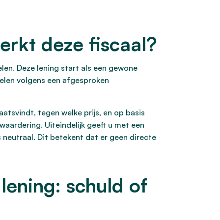
erkt deze fiscaal?
len. Deze lening start als een gewone
ndelen volgens een afgesproken
atsvindt, tegen welke prijs, en op basis
aardering. Uiteindelijk geeft u met een
s neutraal. Dit betekent dat er geen directe
lening: schuld of