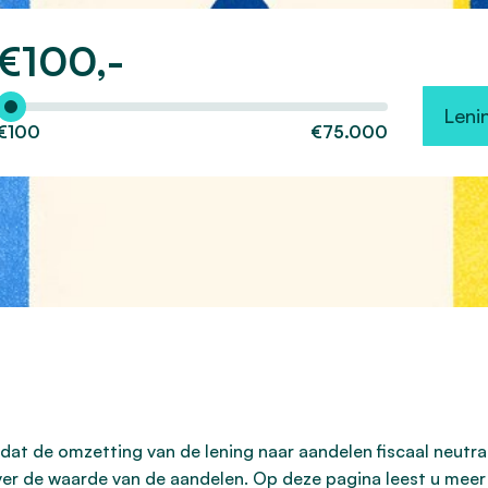
€
100,-
Hoeveel wilt u lenen?
Leni
€100
€75.000
dat de omzetting van de lening naar aandelen fiscaal neutra
er de waarde van de aandelen. Op deze pagina leest u meer o