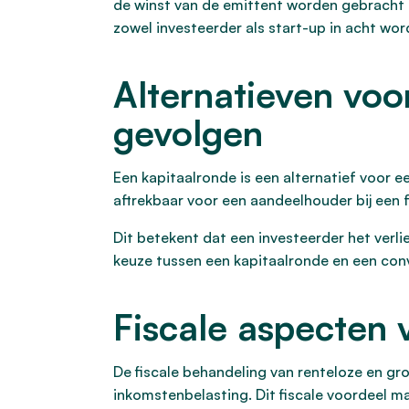
de winst van de emittent worden gebracht o
zowel investeerder als start-up in acht w
Alternatieven voo
gevolgen
Een kapitaalronde is een alternatief voor e
aftrekbaar voor een aandeelhouder bij een f
Dit betekent dat een investeerder het verli
keuze tussen een kapitaalronde en een conv
Fiscale aspecten 
De fiscale behandeling van renteloze en gro
inkomstenbelasting. Dit fiscale voordeel ma