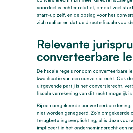
conversierecht? Dit heeft directe fiscale ge
voordeel is echter relatief, omdat veel sta
start-up zelf, en de opslag voor het conver
zich realiseren dat de directe fiscale voord
Relevante jurispr
converteerbare l
De fiscale regels rondom converteerbare le
kwalificatie van een conversierecht. Ook de 
uitgevende partij is het conversierecht, ve
fiscale verrekening van dit recht mogelijk is
Bij een omgekeerde converteerbare lening,
niet worden genegeerd. Zo’n omgekeerde con
terugbetalingsverplichting, al is deze voor
impliceert in het ondernemingsrecht een n