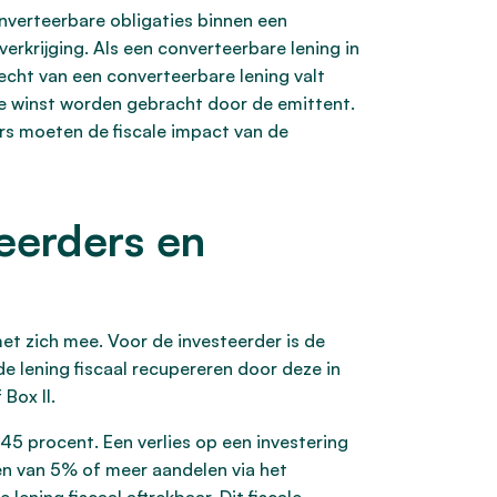
onverteerbare obligaties binnen een
erkrijging. Als een converteerbare lening in
recht van een converteerbare lening valt
 de winst worden gebracht door de emittent.
ers moeten de fiscale impact van de
eerders en
et zich mee. Voor de investeerder is de
de lening fiscaal recupereren door deze in
Box II.
 45 procent. Een verlies op een investering
ijgen van 5% of meer aandelen via het