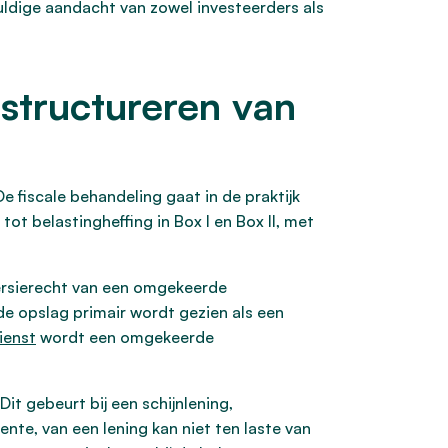
ldige aandacht van zowel investeerders als
 structureren van
De fiscale behandeling gaat in de praktijk
tot belastingheffing in Box I en Box II, met
versierecht van een omgekeerde
de opslag primair wordt gezien als een
ienst
wordt een omgekeerde
Dit gebeurt bij een schijnlening,
nte, van een lening kan niet ten laste van