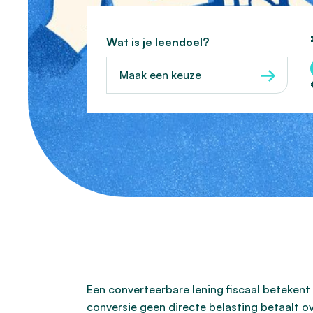
Wat is je leendoel?
Maak een keuze
Een converteerbare lening fiscaal betekent 
conversie geen directe belasting betaalt ov