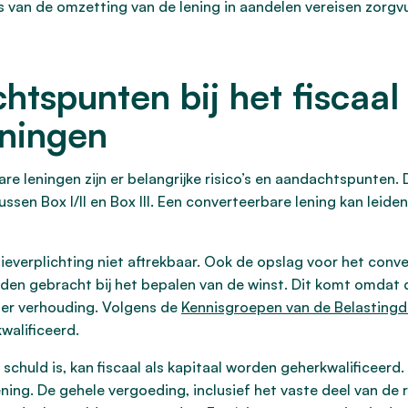
 van de omzetting van de lening in aandelen vereisen zorgvu
htspunten bij het fiscaal
eningen
are leningen zijn er belangrijke risico’s en aandachtspunten. 
ssen Box I/II en Box III. Een converteerbare lening kan leiden 
ieverplichting niet aftrekbaar. Ook de opslag voor het con
orden gebracht bij het bepalen van de winst. Dit komt omdat 
er verhouding. Volgens de
Kennisgroepen van de Belastingd
walificeerd.
 schuld is, kan fiscaal als kapitaal worden geherkwalificeerd. 
g. De gehele vergoeding, inclusief het vaste deel van de re