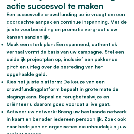
actie succesvol te maken
Een succesvolle crowdfunding actie vraagt om een
doordachte aanpak en continue inspanning. Met de
juiste voorbereiding en promotie vergroot u uw
kansen aanzienlijk.
Maak een sterk plan:
Een spannend, authentiek
verhaal vormt de basis van uw campagne. Stel een
duidelijk projectplan op, inclusief een pakkende
pitch en uitleg over de besteding van het
opgehaalde geld.
Kies het juiste platform:
De keuze van een
crowdfundingplatform bepaalt in grote mate de
slagingskans. Bepaal de terugbetaalwijze en
oriënteer u daarom goed voordat u live gaat.
Activeer uw netwerk:
Breng uw bestaande netwerk
in kaart en benader iedereen persoonlijk. Zoek ook
naar bedrijven en organisaties die inhoudelijk bij uw