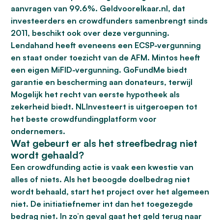
aanvragen van 99.6%. Geldvoorelkaar.nl, dat
investeerders en crowdfunders samenbrengt sinds
2011, beschikt ook over deze vergunning.
Lendahand heeft eveneens een ECSP-vergunning
en staat onder toezicht van de AFM. Mintos heeft
een eigen MiFID-vergunning. GoFundMe biedt
garantie en bescherming aan donateurs, terwijl
Mogelijk het recht van eerste hypotheek als
zekerheid biedt. NLInvesteert is uitgeroepen tot
het beste crowdfundingplatform voor
ondernemers.
Wat gebeurt er als het streefbedrag niet
wordt gehaald?
Een crowdfunding actie is vaak een kwestie van
alles of niets. Als het beoogde doelbedrag niet
wordt behaald, start het project over het algemeen
niet. De initiatiefnemer int dan het toegezegde
bedrag niet. In zo’n geval gaat het geld terug naar