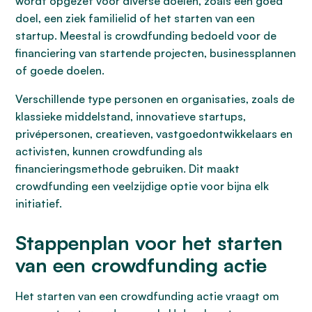
wordt opgezet voor diverse doelen, zoals een goed
doel, een ziek familielid of het starten van een
startup. Meestal is crowdfunding bedoeld voor de
financiering van startende projecten, businessplannen
of goede doelen.
Verschillende type personen en organisaties, zoals de
klassieke middelstand, innovatieve startups,
privépersonen, creatieven, vastgoedontwikkelaars en
activisten, kunnen crowdfunding als
financieringsmethode gebruiken. Dit maakt
crowdfunding een veelzijdige optie voor bijna elk
initiatief.
Stappenplan voor het starten
van een crowdfunding actie
Het starten van een crowdfunding actie vraagt om