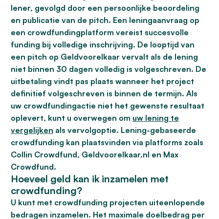
lener, gevolgd door een persoonlijke beoordeling
en publicatie van de pitch. Een leningaanvraag op
een crowdfundingplatform vereist succesvolle
funding bij volledige inschrijving. De looptijd van
een pitch op Geldvoorelkaar vervalt als de lening
niet binnen 30 dagen volledig is volgeschreven. De
uitbetaling vindt pas plaats wanneer het project
definitief volgeschreven is binnen de termijn. Als
uw crowdfundingactie niet het gewenste resultaat
oplevert, kunt u overwegen om
uw lening te
vergelijken
als vervolgoptie. Lening-gebaseerde
crowdfunding kan plaatsvinden via platforms zoals
Collin Crowdfund, Geldvoorelkaar.nl en Max
Crowdfund.
Hoeveel geld kan ik inzamelen met
crowdfunding?
U kunt met crowdfunding projecten uiteenlopende
bedragen inzamelen. Het maximale doelbedrag per