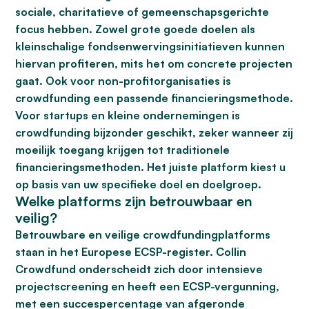
sociale, charitatieve of gemeenschapsgerichte
focus hebben. Zowel grote goede doelen als
kleinschalige fondsenwervingsinitiatieven kunnen
hiervan profiteren, mits het om concrete projecten
gaat. Ook voor non-profitorganisaties is
crowdfunding een passende financieringsmethode.
Voor startups en kleine ondernemingen is
crowdfunding bijzonder geschikt, zeker wanneer zij
moeilijk toegang krijgen tot traditionele
financieringsmethoden. Het juiste platform kiest u
op basis van uw specifieke doel en doelgroep.
Welke platforms zijn betrouwbaar en
veilig?
Betrouwbare en veilige crowdfundingplatforms
staan in het Europese ECSP-register. Collin
Crowdfund onderscheidt zich door intensieve
projectscreening en heeft een ECSP-vergunning,
met een succespercentage van afgeronde