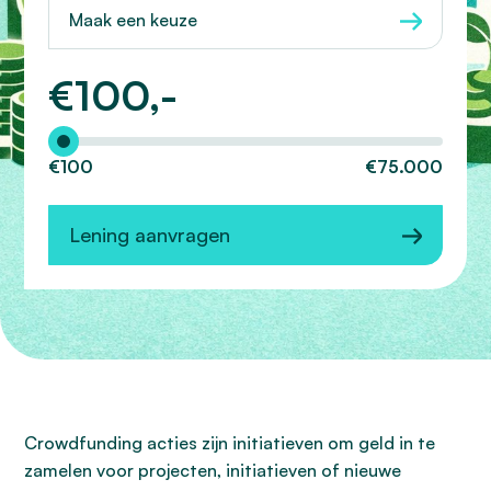
Maak een keuze
€
100,-
Hoeveel wilt u lenen?
€100
€75.000
Lening aanvragen
Crowdfunding acties zijn initiatieven om geld in te
zamelen voor projecten, initiatieven of nieuwe