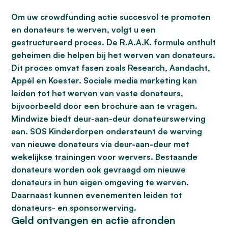
Om uw crowdfunding actie succesvol te promoten
en donateurs te werven, volgt u een
gestructureerd proces. De
R.A.A.K. formule
onthult
geheimen die helpen bij het werven van donateurs.
Dit proces omvat fasen zoals
Research
,
Aandacht
,
Appèl
en
Koester
. Sociale media marketing kan
leiden tot het werven van vaste donateurs,
bijvoorbeeld door een brochure aan te vragen.
Mindwize biedt deur-aan-deur donateurswerving
aan. SOS Kinderdorpen ondersteunt de werving
van nieuwe donateurs via deur-aan-deur met
wekelijkse trainingen voor wervers. Bestaande
donateurs worden ook gevraagd om nieuwe
donateurs in hun eigen omgeving te werven.
Daarnaast kunnen evenementen leiden tot
donateurs- en sponsorwerving.
Geld ontvangen en actie afronden