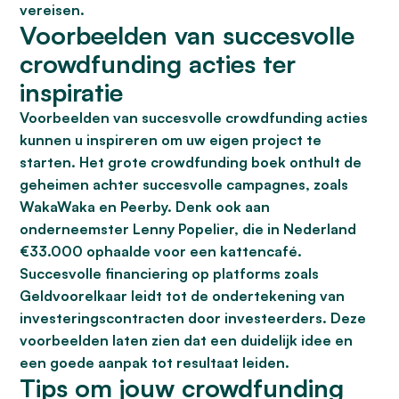
vereisen.
Voorbeelden van succesvolle
crowdfunding acties ter
inspiratie
Voorbeelden van succesvolle crowdfunding acties
kunnen u inspireren om uw eigen project te
starten. Het grote crowdfunding boek onthult de
geheimen achter succesvolle campagnes, zoals
WakaWaka en Peerby. Denk ook aan
onderneemster Lenny Popelier, die in Nederland
€33.000 ophaalde voor een kattencafé.
Succesvolle financiering op platforms zoals
Geldvoorelkaar leidt tot de ondertekening van
investeringscontracten door investeerders. Deze
voorbeelden laten zien dat een duidelijk idee en
een goede aanpak tot resultaat leiden.
Tips om jouw crowdfunding