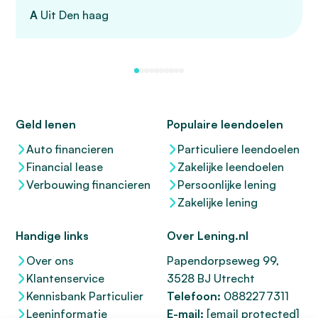
A
Uit Den haag
Geld lenen
Populaire leendoelen
Auto financieren
Particuliere leendoelen
Financial lease
Zakelijke leendoelen
Verbouwing financieren
Persoonlijke lening
Zakelijke lening
Handige links
Over Lening.nl
Over ons
Papendorpseweg 99,
Klantenservice
3528 BJ Utrecht
Kennisbank Particulier
Telefoon:
0882277311
Leeninformatie
E-mail:
[email protected]