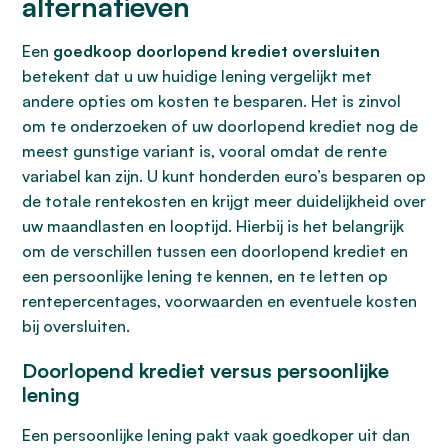
alternatieven
Een
goedkoop doorlopend krediet oversluiten
betekent dat u uw huidige lening vergelijkt met
andere opties om kosten te besparen. Het is zinvol
om te onderzoeken of uw doorlopend krediet nog de
meest gunstige variant is, vooral omdat de rente
variabel kan zijn. U kunt honderden euro’s besparen op
de totale rentekosten en krijgt meer duidelijkheid over
uw maandlasten en looptijd. Hierbij is het belangrijk
om de verschillen tussen een doorlopend krediet en
een persoonlijke lening te kennen, en te letten op
rentepercentages, voorwaarden en eventuele kosten
bij oversluiten.
Doorlopend krediet versus persoonlijke
lening
Een persoonlijke lening pakt vaak goedkoper uit dan