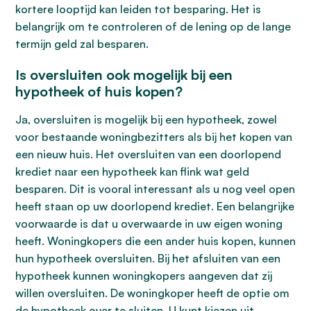
kortere looptijd kan leiden tot besparing. Het is
belangrijk om te controleren of de lening op de lange
termijn geld zal besparen.
Is oversluiten ook mogelijk bij een
hypotheek of huis kopen?
Ja, oversluiten is mogelijk bij een hypotheek, zowel
voor bestaande woningbezitters als bij het kopen van
een nieuw huis. Het oversluiten van een doorlopend
krediet naar een hypotheek kan flink wat geld
besparen. Dit is vooral interessant als u nog veel open
heeft staan op uw doorlopend krediet. Een belangrijke
voorwaarde is dat u overwaarde in uw eigen woning
heeft. Woningkopers die een ander huis kopen, kunnen
hun hypotheek oversluiten. Bij het afsluiten van een
hypotheek kunnen woningkopers aangeven dat zij
willen oversluiten. De woningkoper heeft de optie om
de hypotheek over te sluiten. U kunt kiezen uit