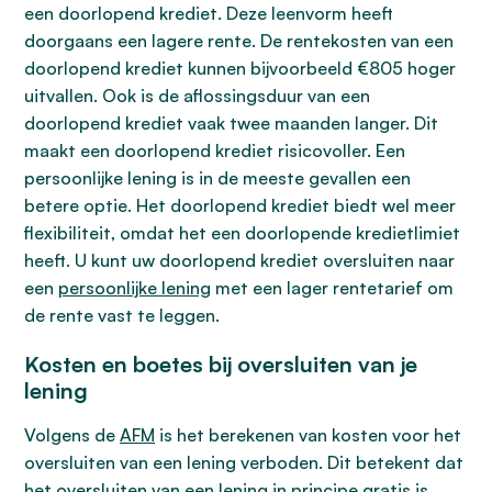
een doorlopend krediet. Deze leenvorm heeft
doorgaans een lagere rente. De rentekosten van een
doorlopend krediet kunnen bijvoorbeeld €805 hoger
uitvallen. Ook is de aflossingsduur van een
doorlopend krediet vaak twee maanden langer. Dit
maakt een doorlopend krediet risicovoller. Een
persoonlijke lening is in de meeste gevallen een
betere optie. Het doorlopend krediet biedt wel meer
flexibiliteit, omdat het een doorlopende kredietlimiet
heeft. U kunt uw doorlopend krediet oversluiten naar
een
persoonlijke lening
met een lager rentetarief om
de rente vast te leggen.
Kosten en boetes bij oversluiten van je
lening
Volgens de
AFM
is het berekenen van kosten voor het
oversluiten van een lening verboden. Dit betekent dat
het oversluiten van een lening in principe gratis is.