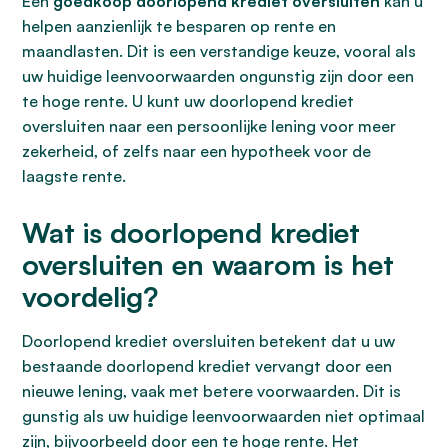
Een
goedkoop doorlopend krediet oversluiten
kan u
helpen aanzienlijk te besparen op rente en
maandlasten. Dit is een verstandige keuze, vooral als
uw huidige leenvoorwaarden ongunstig zijn door een
te hoge rente. U kunt uw doorlopend krediet
oversluiten naar een persoonlijke lening voor meer
zekerheid, of zelfs naar een hypotheek voor de
laagste rente.
Wat is doorlopend krediet
oversluiten en waarom is het
voordelig?
Doorlopend krediet oversluiten betekent dat u uw
bestaande doorlopend krediet vervangt door een
nieuwe lening, vaak met betere voorwaarden. Dit is
gunstig als uw huidige leenvoorwaarden niet optimaal
zijn, bijvoorbeeld door een te hoge rente. Het