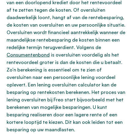
van een doorlopend krediet door het rentevoordeel
af te zetten tegen de kosten. Of oversluiten
daadwerkelijk loont, hangt af van de rentebesparing,
de kosten van oversluiten en uw persoonlijke situatie.
Oversluiten wordt financieel aantrekkelijk wanneer de
maandelijkse rentebesparing de kosten binnen een
redelijke termijn terugverdient. Volgens de
Consumentenbond
is oversluiten voordelig als het
rentevoordeel groter is dan de kosten die u betaalt.
Zo’n berekening is essentieel om te zien of
oversluiten naar een persoonlijke lening voordeel
oplevert. Een lening oversluiten calculator kan de
besparing op rentekosten berekenen. Het proces van
lening oversluiten bij Freo start bijvoorbeeld met het
berekenen van mogelijke besparingen. U kunt
besparing realiseren door een lagere rente of een
kortere looptijd te kiezen. Dit kan ook leiden tot een
besparing op uw maandlasten.