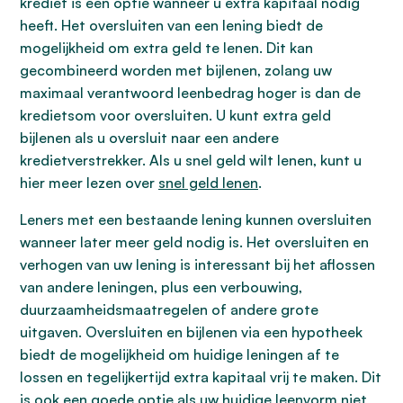
krediet is een optie wanneer u extra kapitaal nodig
heeft. Het oversluiten van een lening biedt de
mogelijkheid om extra geld te lenen. Dit kan
gecombineerd worden met bijlenen, zolang uw
maximaal verantwoord leenbedrag hoger is dan de
kredietsom voor oversluiten. U kunt extra geld
bijlenen als u oversluit naar een andere
kredietverstrekker. Als u snel geld wilt lenen, kunt u
hier meer lezen over
snel geld lenen
.
Leners met een bestaande lening kunnen oversluiten
wanneer later meer geld nodig is. Het oversluiten en
verhogen van uw lening is interessant bij het aflossen
van andere leningen, plus een verbouwing,
duurzaamheidsmaatregelen of andere grote
uitgaven. Oversluiten en bijlenen via een hypotheek
biedt de mogelijkheid om huidige leningen af te
lossen en tegelijkertijd extra kapitaal vrij te maken. Dit
is ook een goede optie als uw huidige leenvorm niet