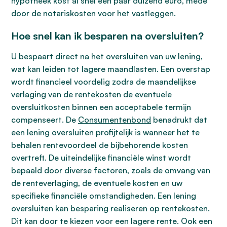
hypotheek kost al snel een paar duizend euro, mede
door de notariskosten voor het vastleggen.
Hoe snel kan ik besparen na oversluiten?
U bespaart direct na het oversluiten van uw lening,
wat kan leiden tot lagere maandlasten. Een overstap
wordt financieel voordelig zodra de maandelijkse
verlaging van de rentekosten de eventuele
oversluitkosten binnen een acceptabele termijn
compenseert. De
Consumentenbond
benadrukt dat
een lening oversluiten profijtelijk is wanneer het te
behalen rentevoordeel de bijbehorende kosten
overtreft. De uiteindelijke financiële winst wordt
bepaald door diverse factoren, zoals de omvang van
de renteverlaging, de eventuele kosten en uw
specifieke financiële omstandigheden. Een lening
oversluiten kan besparing realiseren op rentekosten.
Dit kan door te kiezen voor een lagere rente. Ook een