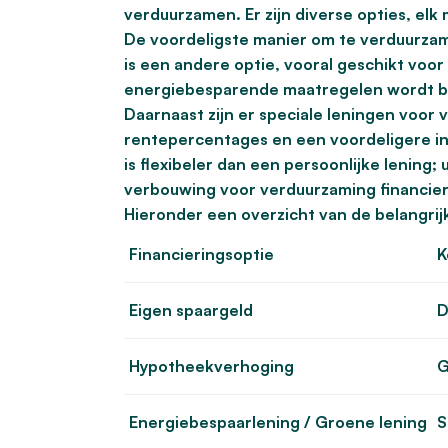
verduurzamen. Er zijn diverse opties, el
De voordeligste manier om te verduurzam
is een andere optie, vooral geschikt voor
energiebesparende maatregelen wordt b
Daarnaast zijn er speciale leningen voor
rentepercentages en een voordeligere i
is flexibeler dan een persoonlijke lening;
verbouwing voor verduurzaming financiere
Hieronder een overzicht van de belangrijk
Financieringsoptie
K
Eigen spaargeld
D
Hypotheekverhoging
G
Energiebespaarlening / Groene lening
S