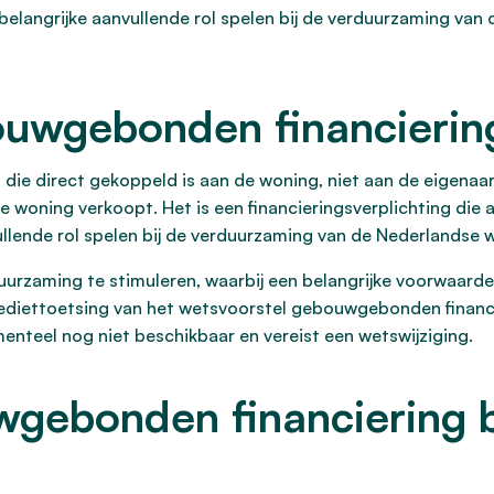
n belangrijke aanvullende rol spelen bij de verduurzaming v
bouwgebonden financierin
die direct gekoppeld is aan de woning, niet aan de eigenaar
 de woning verkoopt. Het is een financieringsverplichting die
ullende rol spelen bij de verduurzaming van de Nederlandse
uurzaming te stimuleren, waarbij een belangrijke voorwaard
krediettoetsing van het wetsvoorstel gebouwgebonden finan
enteel nog niet beschikbaar en vereist een wetswijziging.
gebonden financiering b