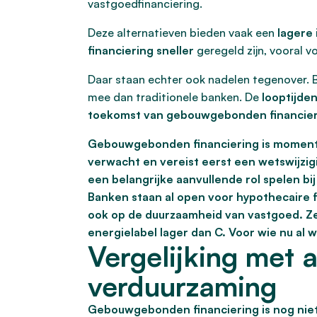
vastgoedfinanciering.
Deze alternatieven bieden vaak een
lagere
financiering sneller
geregeld zijn, vooral v
Daar staan echter ook nadelen tegenover.
mee dan traditionele banken. De
looptijden
toekomst van gebouwgebonden financier
Gebouwgebonden financiering is momente
verwacht en vereist eerst een wetswijzig
een belangrijke aanvullende rol spelen 
Banken staan al open voor hypothecaire 
ook op de duurzaamheid van vastgoed. Z
energielabel lager dan C. Voor wie nu a
Vergelijking met 
verduurzaming
Gebouwgebonden financiering is nog niet