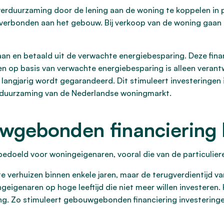
rduurzaming door de lening aan de woning te koppelen in pl
 verbonden aan het gebouw. Bij verkoop van de woning gaan 
an en betaald uit de verwachte energiebesparing. Deze fin
en op basis van verwachte energiebesparing is alleen veran
angjarig wordt gegarandeerd. Dit stimuleert investeringen
verduurzaming van de Nederlandse woningmarkt.
uwgebonden financiering
bedoeld voor woningeigenaren, vooral die van de particulie
e verhuizen binnen enkele jaren, maar de terugverdientijd v
geigenaren op hoge leeftijd die niet meer willen investeren
ng. Zo stimuleert gebouwgebonden financiering investering