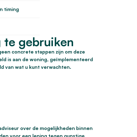
n timing
 te gebruiken
geen concrete stappen zijn om deze
ppeld is aan de woning, geïmplementeerd
d van wat u kunt verwachten.
adviseur over de mogelijkheden binnen
eden voor een lening tegen gunstige