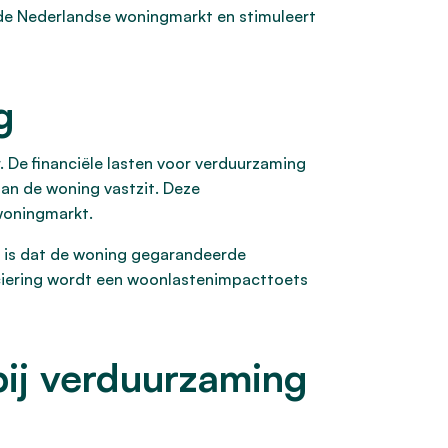
an de Nederlandse woningmarkt en stimuleert
g
. De financiële lasten voor verduurzaming
 aan de woning vastzit. Deze
 woningmarkt.
e is dat de woning gegarandeerde
ciering wordt een woonlastenimpacttoets
ij verduurzaming