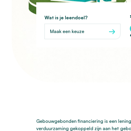
Wat is je leendoel?
Maak een keuze
Gebouwgebonden financiering is een lening d
verduurzaming gekoppeld zijn aan het gebou