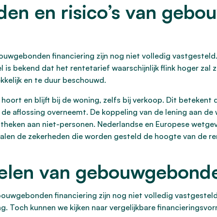
den en risico’s van geb
ouwgebonden financiering zijn nog niet volledig vastgesteld.
is bekend dat het rentetarief waarschijnlijk flink hoger zal 
kkelijk en te duur beschouwd.
hoort en blijft bij de woning, zelfs bij verkoop. Dit beteken
de aflossing overneemt. De koppeling van de lening aan de 
potheken aan niet-personen. Nederlandse en Europese wetge
alen de zekerheden die worden gesteld de hoogte van de re
elen van gebouwgebonden
ouwgebonden financiering zijn nog niet volledig vastgestel
ng. Toch kunnen we kijken naar vergelijkbare financieringsvo