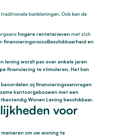
traditionele bankleningen. Ook kan de
oorgaans
hogere rentetarieven
met zich
en
financieringsrisicoBeschikbaarheid en
 lening wordt pas over enkele jaren
e financiering te stimuleren. Het kan
beoordelen zij financieringsaanvragen
uurzame kantoorgebouwen met een
mstbestendig Wonen Lening beschikbaar.
lijkheden voor
re manieren om uw woning te