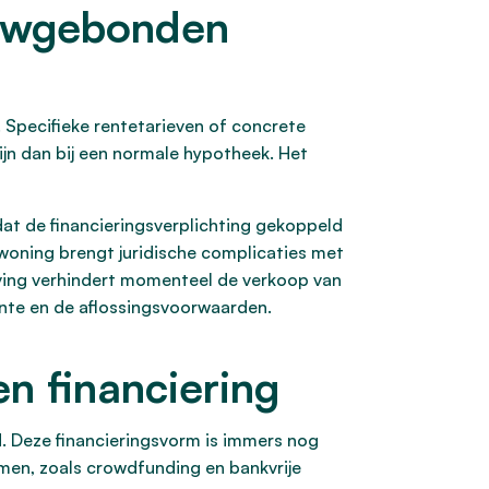
ouwgebonden
 Specifieke rentetarieven of concrete
zijn dan bij een normale hypotheek. Het
t dat de financieringsverplichting gekoppeld
woning brengt juridische complicaties met
ving verhindert momenteel de verkoop van
nte en de aflossingsvoorwaarden.
 financiering
d. Deze financieringsvorm is immers nog
rmen, zoals crowdfunding en bankvrije