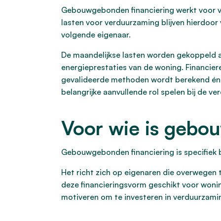
Gebouwgebonden financiering werkt voor ve
lasten voor verduurzaming blijven hierdoor
volgende eigenaar.
De maandelijkse lasten worden gekoppeld a
energieprestaties van de woning. Financier
gevalideerde methoden wordt berekend én l
belangrijke aanvullende rol spelen bij de 
Voor wie is gebo
Gebouwgebonden financiering is specifiek 
Het richt zich op eigenaren die overwegen t
deze financieringsvorm geschikt voor wonin
motiveren om te investeren in verduurzami