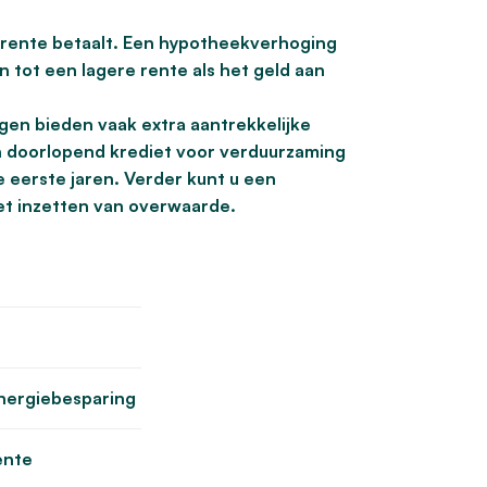
 rente betaalt. Een hypotheekverhoging
n tot een lagere rente als het geld aan
gen bieden vaak extra aantrekkelijke
n doorlopend krediet voor verduurzaming
e eerste jaren. Verder kunt u een
et inzetten van overwaarde.
energiebesparing
ente