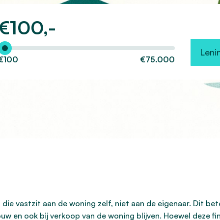
€
100,-
Hoeveel wilt u lenen?
Leni
€100
€75.000
ie vastzit aan de woning zelf, niet aan de eigenaar. Dit bet
w en ook bij verkoop van de woning blijven. Hoewel deze fi