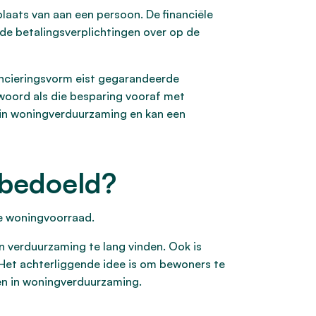
aats van aan een persoon. De financiële
de betalingsverplichtingen over op de
ancieringsvorm eist gegarandeerde
twoord als die besparing vooraf met
 in woningverduurzaming en kan een
 bedoeld?
re woningvoorraad.
an verduurzaming te lang vinden. Ook is
. Het achterliggende idee is om bewoners te
en in woningverduurzaming.