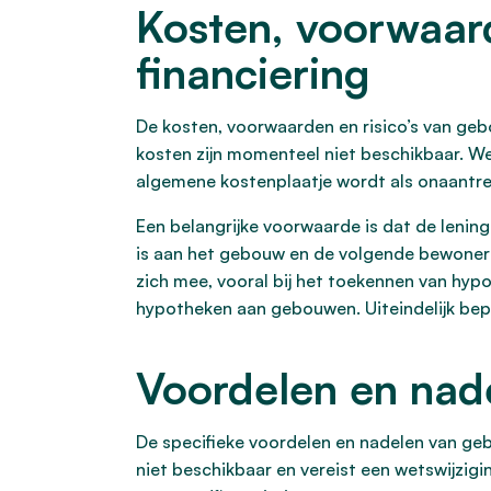
Kosten, voorwaar
financiering
De kosten, voorwaarden en risico’s van geb
kosten zijn momenteel niet beschikbaar. Wel 
algemene kostenplaatje wordt als onaantre
Een belangrijke voorwaarde is dat de lening 
is aan het gebouw en de volgende bewoner 
zich mee, vooral bij het toekennen van hy
hypotheken aan gebouwen. Uiteindelijk bep
Voordelen en nad
De specifieke voordelen en nadelen van geb
niet beschikbaar en vereist een wetswijzigi