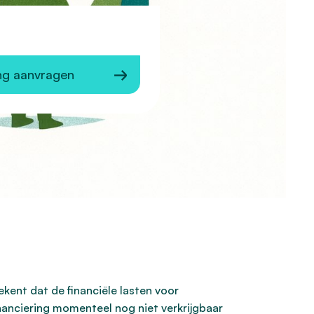
ng aanvragen
ekent dat de financiële lasten voor
nanciering momenteel nog niet verkrijgbaar