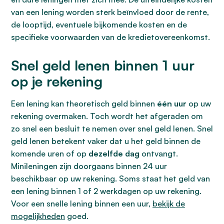
van een lening worden sterk beïnvloed door de rente,
de looptijd, eventuele bijkomende kosten en de
specifieke voorwaarden van de kredietovereenkomst.
Snel geld lenen binnen 1 uur
op je rekening
Een lening kan theoretisch geld binnen
één uur
op uw
rekening overmaken. Toch wordt het afgeraden om
zo snel een besluit te nemen over snel geld lenen. Snel
geld lenen betekent vaker dat u het geld binnen de
komende uren of op
dezelfde dag
ontvangt.
Minileningen zijn doorgaans binnen 24 uur
beschikbaar op uw rekening. Soms staat het geld van
een lening binnen 1 of 2 werkdagen op uw rekening.
Voor een snelle lening binnen een uur,
bekijk de
mogelijkheden
goed.