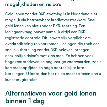
mogelijkheden en risico’s
Geld lenen zonder BKR-toetsing is in Nederland niet
mogelijk via betrouwbare kredietverstrekkers. Snel
geld lenen kan niet zonder BKR-toetsing. Een
leningaanvraag omvat namelijk altijd een BKR-
registratie controle. Dit is wettelijk verplicht om
overkreditering te voorkomen. Leningen die toch een
snelle uitbetaling zonder BKR beloven, brengen
aanzienlijke risico’s met zich mee. Ze hebben vaak
hoge rentetarieven en ongunstige voorwaarden, zoals
kortere looptijden en hoge boetes bij te late
betalingen. U loopt dan het risico meer te lenen dan u
kunt terugbetalen.
Alternatieven voor geld lenen
binnen 1 dag