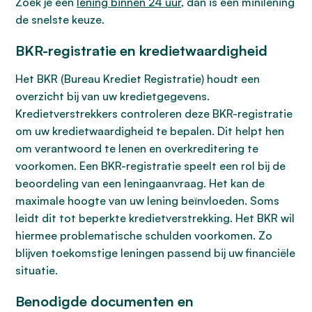
Zoek je een
lening binnen 24 uur
, dan is een minilening
de snelste keuze.
BKR-registratie en kredietwaardigheid
Het BKR (Bureau Krediet Registratie) houdt een
overzicht bij van uw kredietgegevens.
Kredietverstrekkers controleren deze BKR-registratie
om uw kredietwaardigheid te bepalen. Dit helpt hen
om verantwoord te lenen en overkreditering te
voorkomen. Een BKR-registratie speelt een rol bij de
beoordeling van een leningaanvraag. Het kan de
maximale hoogte van uw lening beïnvloeden. Soms
leidt dit tot beperkte kredietverstrekking. Het BKR wil
hiermee problematische schulden voorkomen. Zo
blijven toekomstige leningen passend bij uw financiële
situatie.
Benodigde documenten en