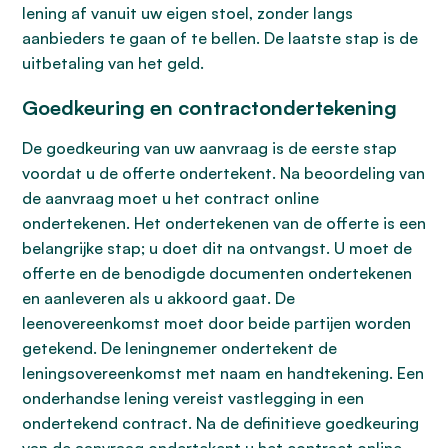
lening af vanuit uw eigen stoel, zonder langs
aanbieders te gaan of te bellen. De laatste stap is de
uitbetaling van het geld.
Goedkeuring en contractondertekening
De goedkeuring van uw aanvraag is de eerste stap
voordat u de offerte ondertekent. Na beoordeling van
de aanvraag moet u het contract online
ondertekenen. Het ondertekenen van de offerte is een
belangrijke stap; u doet dit na ontvangst. U moet de
offerte en de benodigde documenten ondertekenen
en aanleveren als u akkoord gaat. De
leenovereenkomst moet door beide partijen worden
getekend. De leningnemer ondertekent de
leningsovereenkomst met naam en handtekening. Een
onderhandse lening vereist vastlegging in een
ondertekend contract. Na de definitieve goedkeuring