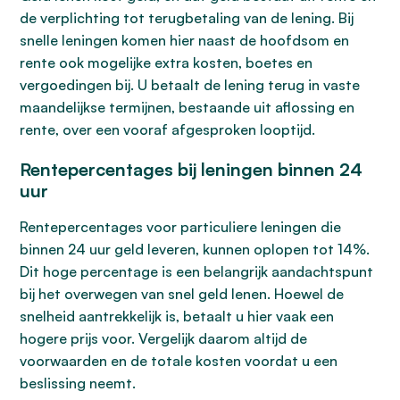
de verplichting tot terugbetaling van de lening. Bij
snelle leningen komen hier naast de hoofdsom en
rente ook mogelijke extra kosten, boetes en
vergoedingen bij. U betaalt de lening terug in vaste
maandelijkse termijnen, bestaande uit aflossing en
rente, over een vooraf afgesproken looptijd.
Rentepercentages bij leningen binnen 24
uur
Rentepercentages voor particuliere leningen die
binnen 24 uur geld leveren, kunnen oplopen tot 14%.
Dit hoge percentage is een belangrijk aandachtspunt
bij het overwegen van snel geld lenen. Hoewel de
snelheid aantrekkelijk is, betaalt u hier vaak een
hogere prijs voor. Vergelijk daarom altijd de
voorwaarden en de totale kosten voordat u een
beslissing neemt.