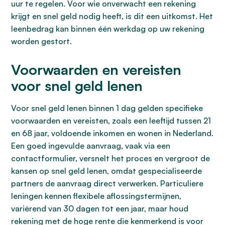
uur te regelen. Voor wie onverwacht een rekening
krijgt en snel geld nodig heeft, is dit een uitkomst. Het
leenbedrag kan binnen één werkdag op uw rekening
worden gestort.
Voorwaarden en vereisten
voor snel geld lenen
Voor snel geld lenen binnen 1 dag gelden specifieke
voorwaarden en vereisten, zoals een leeftijd tussen 21
en 68 jaar, voldoende inkomen en wonen in Nederland.
Een goed ingevulde aanvraag, vaak via een
contactformulier, versnelt het proces en vergroot de
kansen op snel geld lenen, omdat gespecialiseerde
partners de aanvraag direct verwerken. Particuliere
leningen kennen flexibele aflossingstermijnen,
variërend van 30 dagen tot een jaar, maar houd
rekening met de hoge rente die kenmerkend is voor