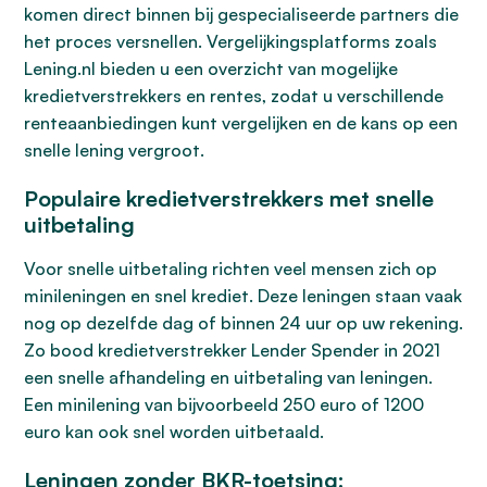
komen direct binnen bij gespecialiseerde partners die
het proces versnellen. Vergelijkingsplatforms zoals
Lening.nl bieden u een overzicht van mogelijke
kredietverstrekkers en rentes, zodat u verschillende
renteaanbiedingen kunt vergelijken en de kans op een
snelle lening vergroot.
Populaire kredietverstrekkers met snelle
uitbetaling
Voor snelle uitbetaling richten veel mensen zich op
minileningen en snel krediet. Deze leningen staan vaak
nog op dezelfde dag of binnen 24 uur op uw rekening.
Zo bood kredietverstrekker Lender Spender in 2021
een snelle afhandeling en uitbetaling van leningen.
Een minilening van bijvoorbeeld 250 euro of 1200
euro kan ook snel worden uitbetaald.
Leningen zonder BKR-toetsing: