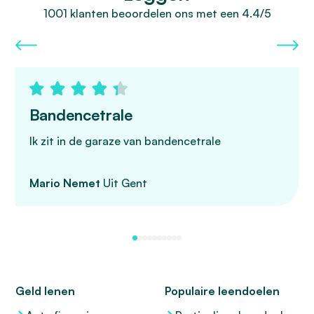
1001 klanten beoordelen ons met een 4.4/5
Bandencetrale
Ik zit in de garaze van bandencetrale
Mario Nemet
Uit Gent
Geld lenen
Populaire leendoelen