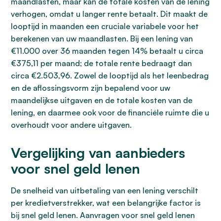
maandlasten, maar kan de totale kosten van de lening
verhogen, omdat u langer rente betaalt. Dit maakt de
looptijd in maanden een cruciale variabele voor het
berekenen van uw maandlasten. Bij een lening van
€11.000 over 36 maanden tegen 14% betaalt u circa
€375,11 per maand; de totale rente bedraagt dan
circa €2.503,96. Zowel de looptijd als het leenbedrag
en de aflossingsvorm zijn bepalend voor uw
maandelijkse uitgaven en de totale kosten van de
lening, en daarmee ook voor de financiële ruimte die u
overhoudt voor andere uitgaven.
Vergelijking van aanbieders
voor snel geld lenen
De snelheid van uitbetaling van een lening verschilt
per kredietverstrekker, wat een belangrijke factor is
bij snel geld lenen. Aanvragen voor snel geld lenen