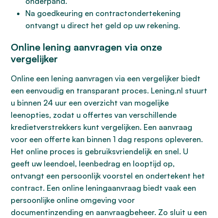
onderpand.
Na goedkeuring en contractondertekening
ontvangt u direct het geld op uw rekening.
Online lening aanvragen via onze
vergelijker
Online een lening aanvragen via een vergelijker biedt
een eenvoudig en transparant proces. Lening.nl stuurt
u binnen 24 uur een overzicht van mogelijke
leenopties, zodat u offertes van verschillende
kredietverstrekkers kunt vergelijken. Een aanvraag
voor een offerte kan binnen 1 dag respons opleveren.
Het online proces is gebruiksvriendelijk en snel. U
geeft uw leendoel, leenbedrag en looptijd op,
ontvangt een persoonlijk voorstel en ondertekent het
contract. Een online leningaanvraag biedt vaak een
persoonlijke online omgeving voor
documentinzending en aanvraagbeheer. Zo sluit u een