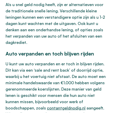
Als u snel geld nodig heeft, zijn er alternatieven voor
de traditionele snelle lening. Verschillende kleine
leningen kunnen een verstandigere optie zijn als u 1-2
dagen kunt wachten met de uitgaven. Ook kunt u
denken aan een onderhandse lening, of opties zoals
het verpanden van uw auto of het afsluiten van een
dagkrediet.
Auto verpanden en toch blijven rijden
U kunt uw auto verpanden en er toch in blijven rijden.
Dit kan via een ‘sale and rent back’ of doorrijd optie,
waarbij u het voertuig niet afstaat. De auto moet een
minimale handelswaarde van €1.000 hebben volgens
gerenommeerde koerslijsten. Deze manier van geld
lenen is geschikt voor mensen die hun auto niet
kunnen missen, bijvoorbeeld voor werk of
boodschappen, zoals
contantgeldnodig.nl
aangeeft.