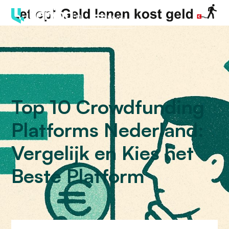
Menu
Top 10 Crowdfunding
Platforms Nederland:
Vergelijk en Kies het
Beste Platform