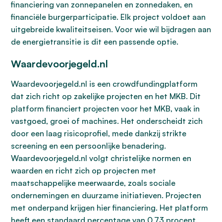
financiering van zonnepanelen en zonnedaken, en
financiële burgerparticipatie. Elk project voldoet aan
uitgebreide kwaliteitseisen. Voor wie wil bijdragen aan
de energietransitie is dit een passende optie.
Waardevoorjegeld.nl
Waardevoorjegeld.nl is een crowdfundingplatform
dat zich richt op zakelijke projecten en het MKB. Dit
platform financiert projecten voor het MKB, vaak in
vastgoed, groei of machines. Het onderscheidt zich
door een laag risicoprofiel, mede dankzij strikte
screening en een persoonlijke benadering.
Waardevoorjegeld.nl volgt christelijke normen en
waarden en richt zich op projecten met
maatschappelijke meerwaarde, zoals sociale
ondernemingen en duurzame initiatieven. Projecten
met onderpand krijgen hier financiering. Het platform
heeft een standaard percentage van 0,73 procent.