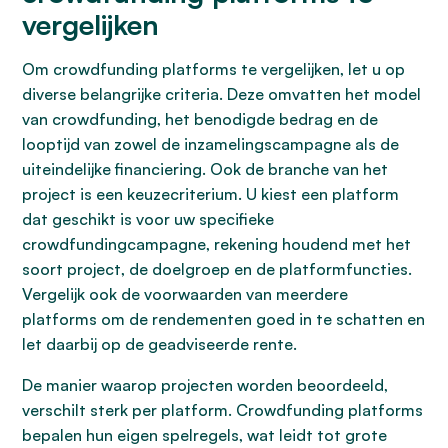
vergelijken
Om crowdfunding platforms te vergelijken, let u op
diverse belangrijke criteria. Deze omvatten het model
van crowdfunding, het benodigde bedrag en de
looptijd van zowel de inzamelingscampagne als de
uiteindelijke financiering. Ook de branche van het
project is een keuzecriterium. U kiest een platform
dat geschikt is voor uw specifieke
crowdfundingcampagne, rekening houdend met het
soort project, de doelgroep en de platformfuncties.
Vergelijk ook de voorwaarden van meerdere
platforms om de rendementen goed in te schatten en
let daarbij op de geadviseerde rente.
De manier waarop projecten worden beoordeeld,
verschilt sterk per platform. Crowdfunding platforms
bepalen hun eigen spelregels, wat leidt tot grote