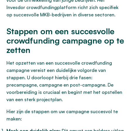
voor de ontwikkeling van jonge bedrijven. Het
Invesdor crowdfundingplatform richt zich specifiek
op succesvolle MKB-bedrijven in diverse sectoren.
Stappen om een succesvolle
crowdfunding campagne op te
zetten
Het opzetten van een succesvolle crowdfunding
campagne vereist een duidelijke volgorde van
stappen. U doorloopt hierbij drie fasen:
precampagne, campagne en post-campagne. De
voorbereiding is cruciaal en begint met het opstellen
van een sterk projectplan.
Hier zijn de stappen om uw campagne succesvol te
maken:
Maak een duidelijk plan:
Dit omvat een heldere uitleg