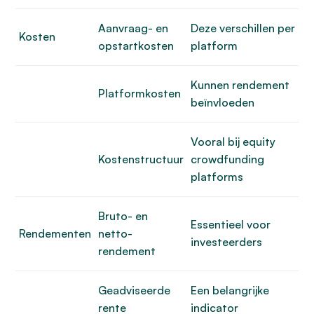
Aanvraag- en
Deze verschillen per
Kosten
opstartkosten
platform
Kunnen rendement
Platformkosten
beïnvloeden
Vooral bij equity
Kostenstructuur
crowdfunding
platforms
Bruto- en
Essentieel voor
Rendementen
netto-
investeerders
rendement
Geadviseerde
Een belangrijke
rente
indicator