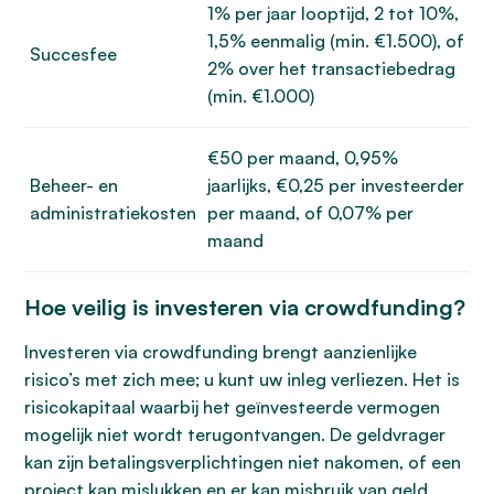
1% per jaar looptijd, 2 tot 10%,
1,5% eenmalig (min. €1.500), of
Succesfee
2% over het transactiebedrag
(min. €1.000)
€50 per maand, 0,95%
Beheer- en
jaarlijks, €0,25 per investeerder
administratiekosten
per maand, of 0,07% per
maand
Hoe veilig is investeren via crowdfunding?
Investeren via crowdfunding brengt aanzienlijke
risico’s met zich mee; u kunt uw inleg verliezen. Het is
risicokapitaal waarbij het geïnvesteerde vermogen
mogelijk niet wordt terugontvangen. De geldvrager
kan zijn betalingsverplichtingen niet nakomen, of een
project kan mislukken en er kan misbruik van geld