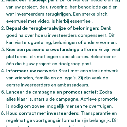
van uw project, de uitvoering, het benodigde geld en
wat investeerders terugkrijgen. Een sterke pitch,
eventueel met video, is hierbij essentieel.
Bepaal de terugbetaalwijze of beloningen:
Denk
goed na over hoe u investeerders compenseert. Dit
kan via terugbetaling, beloningen of andere vormen.
Kies een passend crowdfundingplatform:
Er zijn veel
platforms, elk met eigen specialisaties. Selecteer er
één die bij uw project en doelgroep past.
Informeer uw netwerk:
Start met een sterk netwerk
van vrienden, familie en collega’s. Zij zijn vaak de
eerste investeerders en ambassadeurs.
Lanceer de campagne en promoot actief:
Zodra
alles klaar is, start u de campagne. Actieve promotie
is nodig om zoveel mogelijk mensen te overtuigen.
Houd contact met investeerders:
Transparantie en
regelmatige voortgangsinformatie zijn belangrijk. Dit