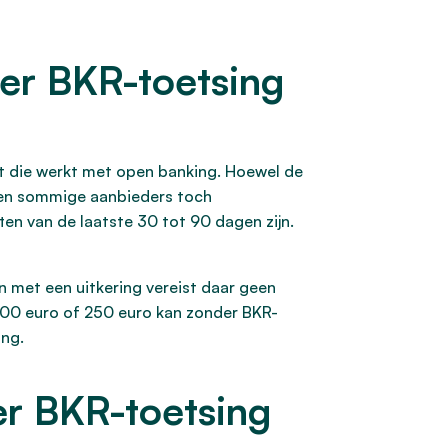
er BKR-toetsing
dt die werkt met open banking. Hoewel de
ieden sommige aanbieders toch
en van de laatste 30 tot 90 dagen zijn.
n met een uitkering vereist daar geen
n 100 euro of 250 euro kan zonder BKR-
ing.
er BKR-toetsing