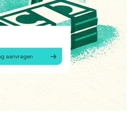
ng aanvragen