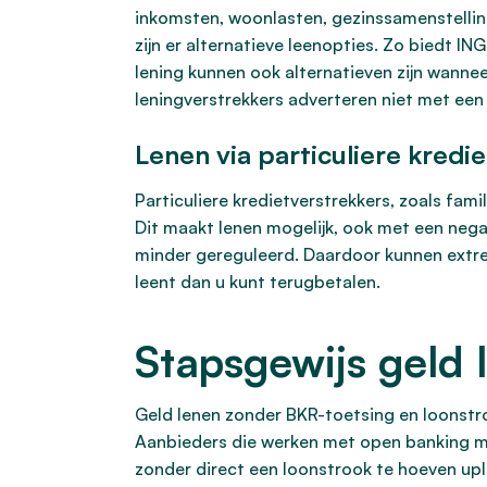
inkomsten, woonlasten, gezinssamenstelling
zijn er alternatieve leenopties. Zo biedt 
lening kunnen ook alternatieven zijn wanneer
leningverstrekkers adverteren niet met een
Lenen via particuliere kred
Particuliere kredietverstrekkers, zoals fami
Dit maakt lenen mogelijk, ook met een negat
minder gereguleerd. Daardoor kunnen extree
leent dan u kunt terugbetalen.
Stapsgewijs geld 
Geld lenen zonder BKR-toetsing en loonstro
Aanbieders die werken met open banking mak
zonder direct een loonstrook te hoeven up