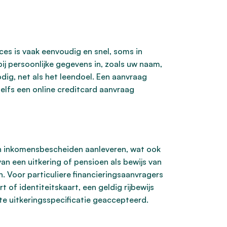
oces is vaak eenvoudig en snel, soms in
ij persoonlijke gegevens in, zoals uw naam,
ig, net als het leendoel. Een aanvraag
Zelfs een online creditcard aanvraag
en inkomensbescheiden aanleveren, wat ook
n een uitkering of pensioen als bewijs van
. Voor particuliere financieringsaanvragers
of identiteitskaart, een geldig rijbewijs
te uitkeringsspecificatie geaccepteerd.