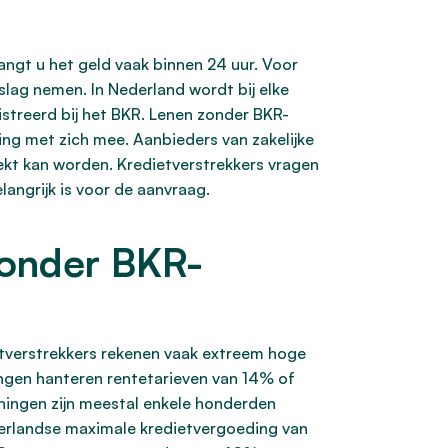
vangt u het geld vaak binnen 24 uur. Voor
slag nemen. In Nederland wordt bij elke
streerd bij het BKR. Lenen zonder BKR-
ning met zich mee. Aanbieders van zakelijke
trekt kan worden. Kredietverstrekkers vragen
langrijk is voor de aanvraag.
zonder BKR-
etverstrekkers rekenen vaak extreem hoge
ingen hanteren rentetarieven van 14% of
ningen zijn meestal enkele honderden
derlandse maximale kredietvergoeding van