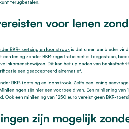
 kunt terugbetalen.
ereisten voor lenen zond
nder BKR-toetsing en loonstrook
is dat u een aanbieder vin
dat een lening zonder BKR-registratie niet is toegestaan, b
eve inkomensbewijzen. Dit kan het uploaden van bankafschrift
rificatie een geaccepteerd alternatief.
nder BKR-toetsing en loonstrook. Zelfs een lening aanvrage
Minileningen zijn hier een voorbeeld van. Een minilening va
. Ook een minilening van 1250 euro vereist geen BKR-toets
ingen zijn mogelijk zond