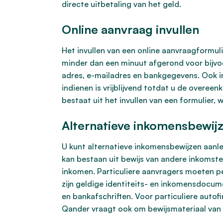
directe uitbetaling van het geld.
Online aanvraag invullen
Het invullen van een online aanvraagformulie
minder dan een minuut afgerond voor bijvoo
adres, e-mailadres en bankgegevens. Ook in
indienen is vrijblijvend totdat u de overee
bestaat uit het invullen van een formulier, 
Alternatieve inkomensbewij
U kunt alternatieve inkomensbewijzen aanl
kan bestaan uit bewijs van andere inkomste
inkomen. Particuliere aanvragers moeten pe
zijn geldige identiteits- en inkomensdocume
en bankafschriften. Voor particuliere auto
Qander vraagt ook om bewijsmateriaal van