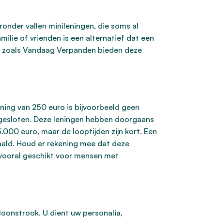
ronder vallen minileningen, die soms al
lie of vrienden is een alternatief dat een
rs zoals Vandaag Verpanden bieden deze
ening van 250 euro is bijvoorbeeld geen
fgesloten. Deze leningen hebben doorgaans
000 euro, maar de looptijden zijn kort. Een
aald. Houd er rekening mee dat deze
s vooral geschikt voor mensen met
oonstrook. U dient uw personalia,