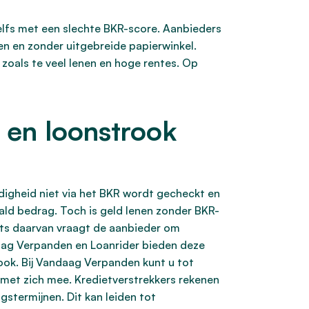
zelfs met een slechte BKR-score. Aanbieders
en en zonder uitgebreide papierwinkel.
zoals te veel lenen en hoge rentes. Op
 en loonstrook
digheid niet via het BKR wordt gecheckt en
aald bedrag. Toch is geld lenen zonder BKR-
aats daarvan vraagt de aanbieder om
daag Verpanden en Loanrider bieden deze
ook. Bij Vandaag Verpanden kunt u tot
s met zich mee. Kredietverstrekkers rekenen
stermijnen. Dit kan leiden tot