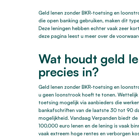
Geld lenen zonder BKR-toetsing en loonstro
die open banking gebruiken, maken dit type
Deze leningen hebben echter vaak zeer kort
deze pagina leest u meer over de voorwaarde
Wat houdt geld le
precies in?
Geld lenen zonder BKR-toetsing en loonstro
u geen loonstrook hoeft te tonen. Wettelij
toetsing mogelijk via aanbieders die werke
bankafschriften van de laatste 30 tot 90 
mogelijkheid. Vandaag Verpanden biedt de 
100.000 euro lenen en de lening is vaak bi
vaak extreem hoge rentes en verborgen kost