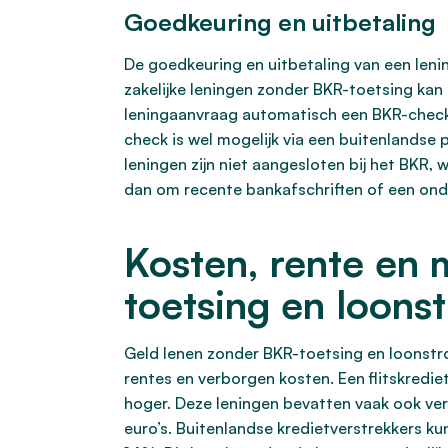
Goedkeuring en uitbetaling
De goedkeuring en uitbetaling van een lenin
zakelijke leningen zonder BKR-toetsing kan
leningaanvraag automatisch een BKR-check u
check is wel mogelijk via een buitenlandse 
leningen zijn niet aangesloten bij het BKR,
dan om recente bankafschriften of een onder
Kosten, rente en
toetsing en loons
Geld lenen zonder BKR-toetsing en loonstr
rentes en verborgen kosten. Een flitskredi
hoger. Deze leningen bevatten vaak ook ve
euro’s. Buitenlandse kredietverstrekkers 