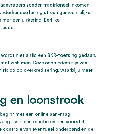
 aanvragers zonder traditioneel inkomen
 onderhandse lening of een gemeentelijke
 met een uitkering. Eerlijke
fraude.
n wordt niet altijd een BKR-toetsing gedaan.
s met zich mee. Deze aanbieders zijn vaak
risico op overkreditering, waarbij u meer
g en loonstrook
 begint met een online aanvraag.
angt snel een reactie en een voorstel,
de controle van eventueel onderpand en de