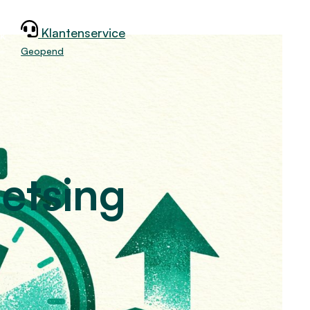
Klantenservice
jk
Geopend
etsing