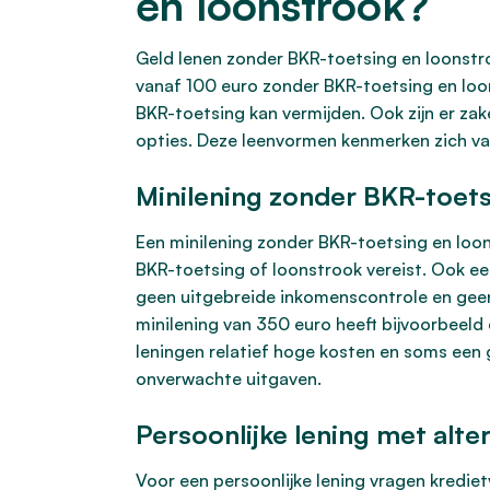
en loonstrook?
Geld lenen zonder BKR-toetsing en loonstroo
vanaf 100 euro zonder BKR-toetsing en loo
BKR-toetsing kan vermijden. Ook zijn er z
opties. Deze leenvormen kenmerken zich va
Minilening zonder BKR-toets
Een minilening zonder BKR-toetsing en loon
BKR-toetsing of loonstrook vereist. Ook e
geen uitgebreide inkomenscontrole en geen 
minilening van 350 euro heeft bijvoorbeeld
leningen relatief hoge kosten en soms een 
onverwachte uitgaven.
Persoonlijke lening met alte
Voor een persoonlijke lening vragen kredie