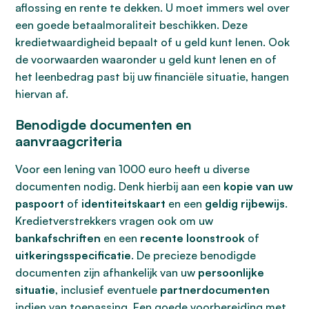
aflossing en rente te dekken. U moet immers wel over
een goede betaalmoraliteit beschikken. Deze
kredietwaardigheid bepaalt of u geld kunt lenen. Ook
de voorwaarden waaronder u geld kunt lenen en of
het leenbedrag past bij uw financiële situatie, hangen
hiervan af.
Benodigde documenten en
aanvraagcriteria
Voor een lening van 1000 euro heeft u diverse
documenten nodig. Denk hierbij aan een
kopie van uw
paspoort
of
identiteitskaart
en een
geldig rijbewijs
.
Kredietverstrekkers vragen ook om uw
bankafschriften
en een
recente loonstrook
of
uitkeringsspecificatie
. De precieze benodigde
documenten zijn afhankelijk van uw
persoonlijke
situatie
, inclusief eventuele
partnerdocumenten
indien van toepassing. Een goede voorbereiding met