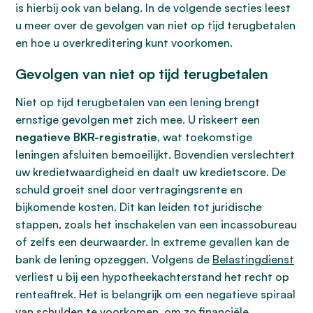
is hierbij ook van belang. In de volgende secties leest
u meer over de gevolgen van niet op tijd terugbetalen
en hoe u overkreditering kunt voorkomen.
Gevolgen van niet op tijd terugbetalen
Niet op tijd terugbetalen van een lening brengt
ernstige gevolgen met zich mee. U riskeert een
negatieve BKR-registratie
, wat toekomstige
leningen afsluiten bemoeilijkt. Bovendien verslechtert
uw kredietwaardigheid en daalt uw kredietscore. De
schuld groeit snel door vertragingsrente en
bijkomende kosten. Dit kan leiden tot juridische
stappen, zoals het inschakelen van een incassobureau
of zelfs een deurwaarder. In extreme gevallen kan de
bank de lening opzeggen. Volgens de
Belastingdienst
verliest u bij een hypotheekachterstand het recht op
renteaftrek. Het is belangrijk om een negatieve spiraal
van schulden te voorkomen, om zo financiële