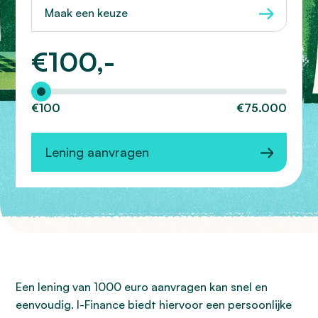
Maak een keuze
€
100,-
Hoeveel wilt u lenen?
€100
€75.000
Lening aanvragen
Een lening van 1000 euro aanvragen kan snel en
eenvoudig. I-Finance biedt hiervoor een persoonlijke