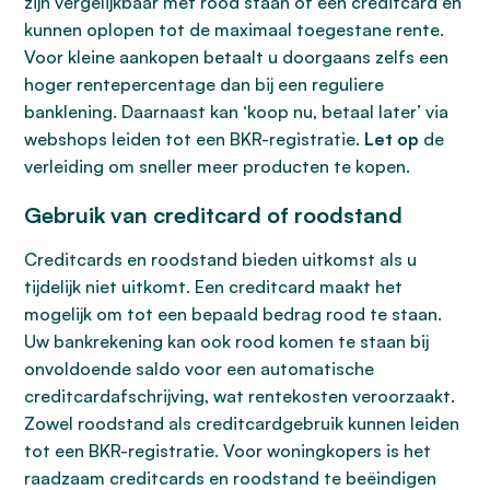
zijn vergelijkbaar met rood staan of een creditcard en
kunnen oplopen tot de maximaal toegestane rente.
Voor kleine aankopen betaalt u doorgaans zelfs een
hoger rentepercentage dan bij een reguliere
banklening. Daarnaast kan ‘koop nu, betaal later’ via
webshops leiden tot een BKR-registratie.
Let op
de
verleiding om sneller meer producten te kopen.
Gebruik van creditcard of roodstand
Creditcards en roodstand bieden uitkomst als u
tijdelijk niet uitkomt. Een creditcard maakt het
mogelijk om tot een bepaald bedrag rood te staan.
Uw bankrekening kan ook rood komen te staan bij
onvoldoende saldo voor een automatische
creditcardafschrijving, wat rentekosten veroorzaakt.
Zowel roodstand als creditcardgebruik kunnen leiden
tot een BKR-registratie. Voor woningkopers is het
raadzaam creditcards en roodstand te beëindigen