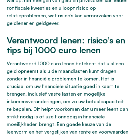
wel op: het mengen van geld en privézaken kan leiden
tot fiscale kwesties en u loopt risico op
relatieproblemen, wat risico’s kan veroorzaken voor
geldlener en geldgever.
Verantwoord lenen: risico’s en
tips bij 1000 euro lenen
Verantwoord 1000 euro lenen betekent dat u alleen
geld opneemt als u de maandlasten kunt dragen
zonder in financiële problemen te komen. Het is
cruciaal om uw financiële situatie goed in kaart te
brengen, inclusief vaste lasten en mogelijke
inkomensveranderingen, om zo uw betaalcapaciteit
te bepalen. Dit helpt voorkomen dat u meer leent dan
strikt nodig is of uzelf onnodig in financiële
moeilijkheden brengt. Een goede keuze van de
leenvorm en het vergelijken van rente en voorwaarden