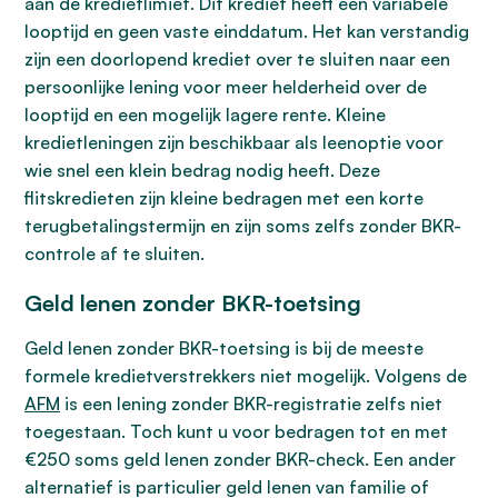
aan de kredietlimiet. Dit krediet heeft een variabele
looptijd en geen vaste einddatum. Het kan verstandig
zijn een doorlopend krediet over te sluiten naar een
persoonlijke lening voor meer helderheid over de
looptijd en een mogelijk lagere rente. Kleine
kredietleningen zijn beschikbaar als leenoptie voor
wie snel een klein bedrag nodig heeft. Deze
flitskredieten zijn kleine bedragen met een korte
terugbetalingstermijn en zijn soms zelfs zonder BKR-
controle af te sluiten.
Geld lenen zonder BKR-toetsing
Geld lenen zonder BKR-toetsing is bij de meeste
formele kredietverstrekkers niet mogelijk. Volgens de
AFM
is een lening zonder BKR-registratie zelfs niet
toegestaan. Toch kunt u voor bedragen tot en met
€250 soms geld lenen zonder BKR-check. Een ander
alternatief is particulier geld lenen van familie of