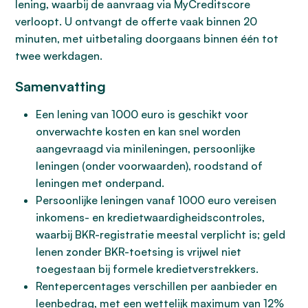
lening, waarbij de aanvraag via MyCreditscore
verloopt. U ontvangt de offerte vaak binnen 20
minuten, met uitbetaling doorgaans binnen één tot
twee werkdagen.
Samenvatting
Een lening van 1000 euro is geschikt voor
onverwachte kosten en kan snel worden
aangevraagd via minileningen, persoonlijke
leningen (onder voorwaarden), roodstand of
leningen met onderpand.
Persoonlijke leningen vanaf 1000 euro vereisen
inkomens- en kredietwaardigheidscontroles,
waarbij BKR-registratie meestal verplicht is; geld
lenen zonder BKR-toetsing is vrijwel niet
toegestaan bij formele kredietverstrekkers.
Rentepercentages verschillen per aanbieder en
leenbedrag, met een wettelijk maximum van 12%