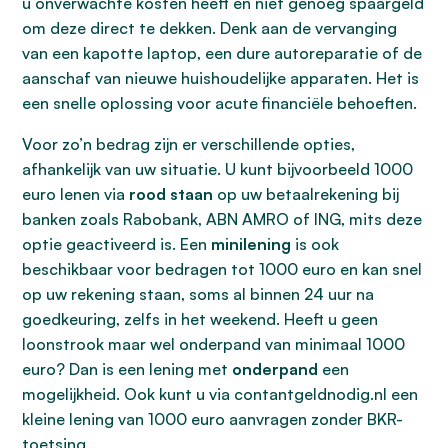
u onverwachte kosten heeft en niet genoeg spaargeld
om deze direct te dekken. Denk aan de vervanging
van een kapotte laptop, een dure autoreparatie of de
aanschaf van nieuwe huishoudelijke apparaten. Het is
een snelle oplossing voor acute financiële behoeften.
Voor zo’n bedrag zijn er verschillende opties,
afhankelijk van uw situatie. U kunt bijvoorbeeld 1000
euro lenen via
rood staan
op uw betaalrekening bij
banken zoals Rabobank, ABN AMRO of ING, mits deze
optie geactiveerd is. Een
minilening
is ook
beschikbaar voor bedragen tot 1000 euro en kan snel
op uw rekening staan, soms al binnen 24 uur na
goedkeuring, zelfs in het weekend. Heeft u geen
loonstrook maar wel onderpand van minimaal 1000
euro? Dan is een lening met
onderpand
een
mogelijkheid. Ook kunt u via contantgeldnodig.nl een
kleine lening van 1000 euro aanvragen zonder BKR-
toetsing.