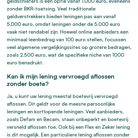
geldschieters is een optie vanaf 1.000 euro, eveneens
zonder BKR-toetsing. Veel traditionele
geldverstrekkers bieden leningen pas aan vanaf
5.000 euro, omdat leningen onder de 5.000 euro
vaak niet rendabel zijn. Hoewel online aanbieders een
minimaal leenbedrag van 100 euro stellen, focussen
veel algemene vergelijkingssites op grotere bedragen,
zoals 2.500 euro, wat de specifieke niche van 1000
euro benadrukt.
Kan ik mijn lening vervroegd aflossen
zonder boete?
Ja, u kunt uw lening meestal boetevrij vervroegd
aflossen. Dit geldt voor de meeste persoonlijke
leningen en kortlopende leningen. Veel aanbieders,
zoals Defam en Becam, staan onbeperkt en boetevrij
versneld aflossen toe. Ook bij een Flex en Zeker lening
is dit mogelijk. Een particuliere lening aflossen zonder