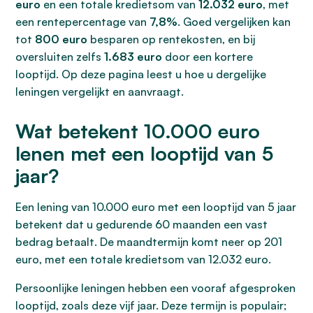
euro
en een totale kredietsom van
12.032 euro
, met
een rentepercentage van
7,8%
. Goed vergelijken kan
tot
800 euro
besparen op rentekosten, en bij
oversluiten zelfs
1.683 euro
door een kortere
looptijd. Op deze pagina leest u hoe u dergelijke
leningen vergelijkt en aanvraagt.
Wat betekent 10.000 euro
lenen met een looptijd van 5
jaar?
Een lening van 10.000 euro met een looptijd van 5 jaar
betekent dat u gedurende 60 maanden een vast
bedrag betaalt. De maandtermijn komt neer op 201
euro, met een totale kredietsom van 12.032 euro.
Persoonlijke leningen hebben een vooraf afgesproken
looptijd, zoals deze vijf jaar. Deze termijn is populair;