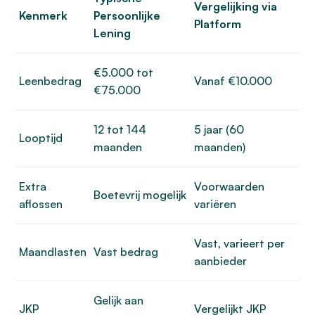
Vergelijking via
Kenmerk
Persoonlijke
Platform
Lening
€5.000 tot
Leenbedrag
Vanaf €10.000
€75.000
12 tot 144
5 jaar (60
Looptijd
maanden
maanden)
Extra
Voorwaarden
Boetevrij mogelijk
aflossen
variëren
Vast, varieert per
Maandlasten
Vast bedrag
aanbieder
Gelijk aan
JKP
Vergelijkt JKP