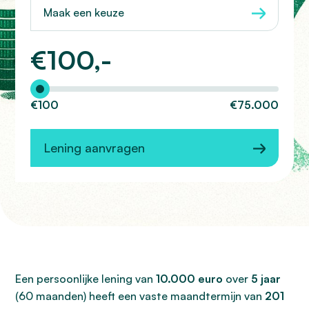
Maak een keuze
€
100,-
Hoeveel wilt u lenen?
€100
€75.000
Lening aanvragen
Een persoonlijke lening van
10.000 euro
over
5 jaar
(60 maanden) heeft een vaste maandtermijn van
201