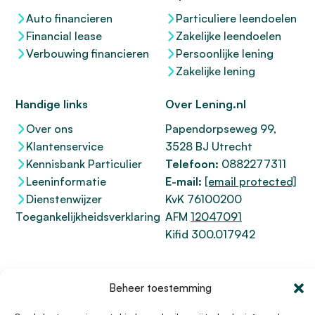
Auto financieren
Particuliere leendoelen
Financial lease
Zakelijke leendoelen
Verbouwing financieren
Persoonlijke lening
Zakelijke lening
Handige links
Over Lening.nl
Over ons
Papendorpseweg 99,
Klantenservice
3528 BJ Utrecht
Kennisbank Particulier
Telefoon:
0882277311
Leeninformatie
E-mail:
[email protected]
Dienstenwijzer
KvK 76100200
Toegankelijkheidsverklaring
AFM
12047091
Kifid 300.017942
Beheer toestemming
© 1996 - 2026 Lening.nl