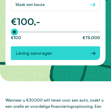
Maak een keuze
€
100,-
Hoeveel wilt u lenen?
€100
€75.000
Lening aanvragen
Wanneer u €30.000 wilt lenen voor een auto, zoekt u
een snelle en voordelige financieringsoplossing. Een