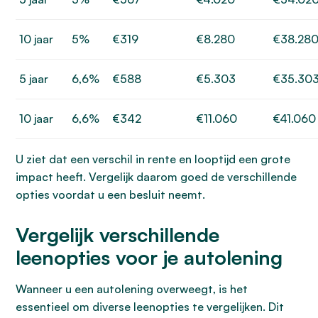
10 jaar
5%
€319
€8.280
€38.28
5 jaar
6,6%
€588
€5.303
€35.30
10 jaar
6,6%
€342
€11.060
€41.060
U ziet dat een verschil in rente en looptijd een grote
impact heeft. Vergelijk daarom goed de verschillende
opties voordat u een besluit neemt.
Vergelijk verschillende
leenopties voor je autolening
Wanneer u een autolening overweegt, is het
essentieel om diverse leenopties te vergelijken. Dit