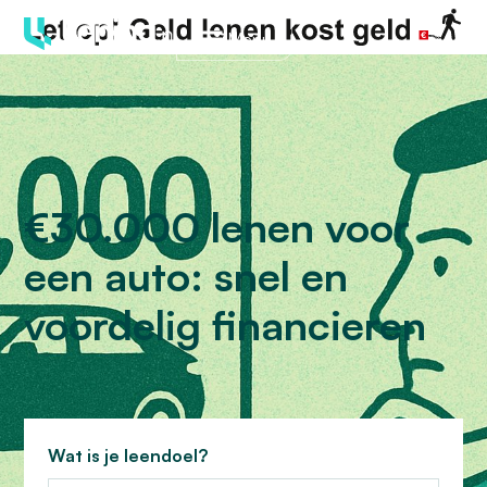
Menu
€30.000 lenen voor
een auto: snel en
voordelig financieren
Wat is je leendoel?