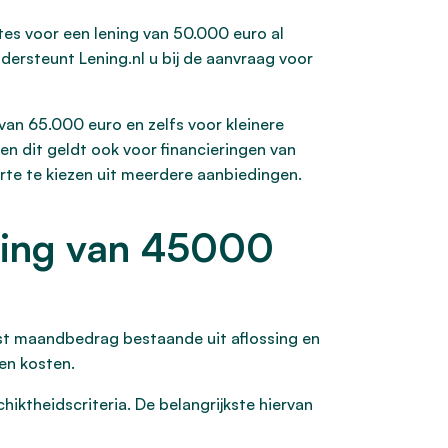
tes voor een lening van 50.000 euro al
dersteunt Lening.nl u bij de aanvraag voor
 van 65.000 euro en zelfs voor kleinere
n dit geldt ook voor financieringen van
rte te kiezen uit meerdere aanbiedingen.
ning van 45000
vast maandbedrag bestaande uit aflossing en
gen kosten.
ktheidscriteria. De belangrijkste hiervan