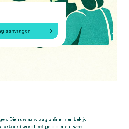
ng aanvragen
gen. Dien uw aanvraag online in en bekijk
 Na akkoord wordt het geld binnen twee