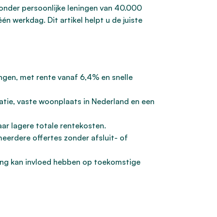
onder persoonlijke leningen van 40.000
n werkdag. Dit artikel helpt u de juiste
ringen, met rente vanaf 6,4% en snelle
tratie, vaste woonplaats in Nederland en een
ar lagere totale rentekosten.
meerdere offertes zonder afsluit- of
ijzing kan invloed hebben op toekomstige