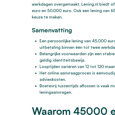
werkdagen overgemaakt. Lening.nl biedt of
euro en 50.000 euro. Ook een lening van 65.
keuze te maken.
Samenvatting
Een persoonlijke lening van 45.000 euro
uitbetaling binnen één tot twee werkd
Belangrijke voorwaarden zijn een stabie
geldig identiteitsbewijs.
Looptijden variëren van 12 tot 120 maa
Het online aanvraagproces is eenvoudig 
advieskosten.
Boetevrij tussentijds aflossen is vaak m
leningaanvragen.
Waarom 45000 eur