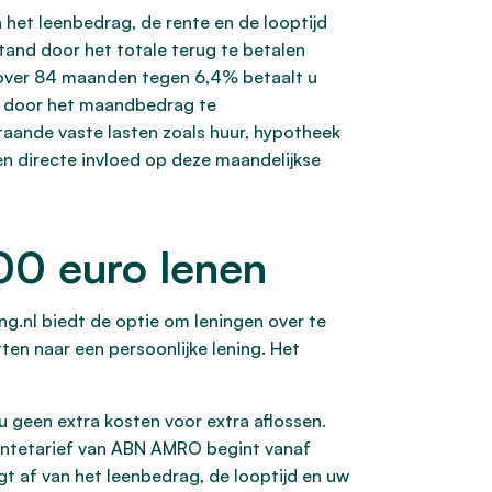
het leenbedrag, de rente en de looptijd
tand door het totale terug te betalen
 over 84 maanden tegen 6,4% betaalt u
 u door het maandbedrag te
staande vaste lasten zoals huur, hypotheek
en directe invloed op deze maandelijkse
00 euro lenen
ing.nl biedt de optie om leningen over te
ten naar een persoonlijke lening. Het
 geen extra kosten voor extra aflossen.
 rentetarief van ABN AMRO begint vanaf
gt af van het leenbedrag, de looptijd en uw