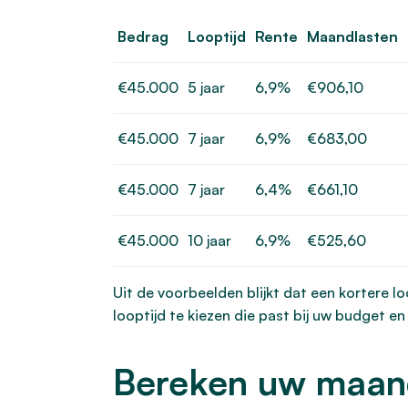
Bedrag
Looptijd
Rente
Maandlasten
€45.000
5 jaar
6,9%
€906,10
€45.000
7 jaar
6,9%
€683,00
€45.000
7 jaar
6,4%
€661,10
€45.000
10 jaar
6,9%
€525,60
Uit de voorbeelden blijkt dat een kortere l
looptijd te kiezen die past bij uw budget e
Bereken uw maand