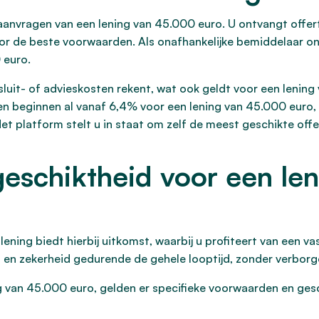
 aanvragen van een lening van 45.000 euro. U ontvangt offer
oor de beste voorwaarden. Als onafhankelijke bemiddelaar on
 euro.
sluit- of advieskosten rekent, wat ook geldt voor een lening
n beginnen al vanaf 6,4% voor een lening van 45.000 euro, e
et platform stelt u in staat om zelf de meest geschikte offe
eschiktheid voor een le
lening biedt hierbij uitkomst, waarbij u profiteert van een 
eid en zekerheid gedurende de gehele looptijd, zonder verbor
van 45.000 euro, gelden er specifieke voorwaarden en geschi