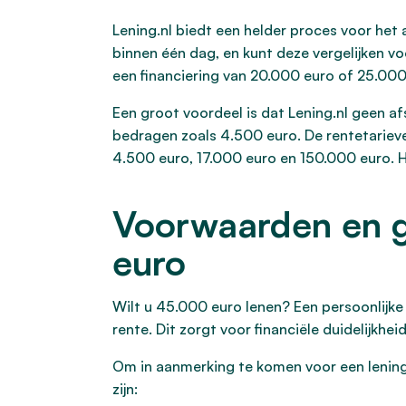
Lening.nl biedt een helder proces voor het
binnen één dag, en kunt deze vergelijken v
een financiering van 20.000 euro of 25.000
Een groot voordeel is dat Lening.nl geen af
bedragen zoals 4.500 euro. De rentetarieve
4.500 euro, 17.000 euro en 150.000 euro. H
Voorwaarden en g
euro
Wilt u 45.000 euro lenen? Een persoonlijke 
rente. Dit zorgt voor financiële duidelijkh
Om in aanmerking te komen voor een lening 
zijn: