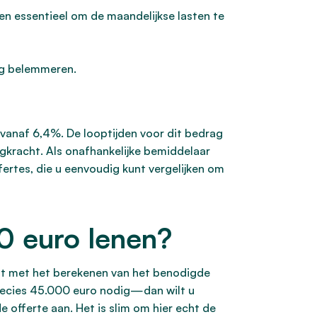
en essentieel om de maandelijkse lasten te
aag belemmeren.
 vanaf 6,4%. De looptijden voor dit bedrag
aagkracht. Als onafhankelijke bemiddelaar
rtes, die u eenvoudig kunt vergelijken om
0 euro lenen?
int met het berekenen van het benodigde
t precies 45.000 euro nodig—dan wilt u
 offerte aan. Het is slim om hier echt de