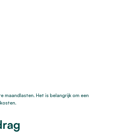
ere maandlasten. Het is belangrijk om een
ekosten.
drag