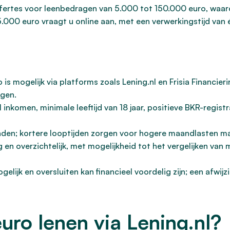
fertes voor leenbedragen van 5.000 tot 150.000 euro, waar
000 euro vraagt u online aan, met een verwerkingstijd van éé
 is mogelijk via platforms zoals Lening.nl en Frisia Financie
agen.
l inkomen, minimale leeftijd van 18 jaar, positieve BKR-regis
nden; kortere looptijden zorgen voor hogere maandlasten ma
en overzichtelijk, met mogelijkheid tot het vergelijken van 
ogelijk en oversluiten kan financieel voordelig zijn; een afw
o lenen via Lening.nl?