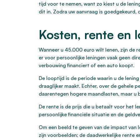
tijd voor te nemen, want zo kiest u de leni
dit in. Zodra uw aanvraag is goedgekeurd, 
Kosten, rente en 
Wanneer u 45.000 euro wilt lenen, zijn de 
er voor persoonlijke leningen vaak geen direc
verbouwing financiert of een auto koopt.
De looptijd is de periode waarin u de lenin
draaglijker maakt. Echter, over de gehele p
daarentegen hogere maandlasten, maar u bet
De rente is de prijs die u betaalt voor het 
persoonlijke financiële situatie en de geldv
Om een beeld te geven van de impact van lo
zijn voorbeelden; de daadwerkelijke rente en