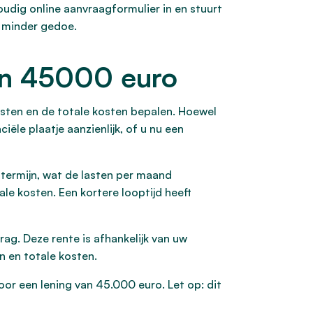
oudig online aanvraagformulier in en stuurt
r minder gedoe.
van 45000 euro
asten en de totale kosten bepalen. Hoewel
iële plaatje aanzienlijk, of u nu een
e termijn, wat de lasten per maand
ale kosten. Een kortere looptijd heeft
rag. Deze rente is afhankelijk van uw
n en totale kosten.
or een lening van 45.000 euro. Let op: dit