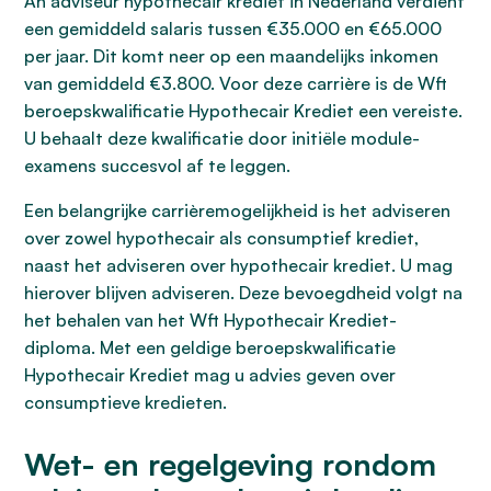
An adviseur hypothecair krediet in Nederland verdient
een gemiddeld salaris tussen €35.000 en €65.000
per jaar. Dit komt neer op een maandelijks inkomen
van gemiddeld €3.800. Voor deze carrière is de Wft
beroepskwalificatie Hypothecair Krediet een vereiste.
U behaalt deze kwalificatie door initiële module-
examens succesvol af te leggen.
Een belangrijke carrièremogelijkheid is het adviseren
over zowel hypothecair als consumptief krediet,
naast het adviseren over hypothecair krediet. U mag
hierover blijven adviseren. Deze bevoegdheid volgt na
het behalen van het Wft Hypothecair Krediet-
diploma. Met een geldige beroepskwalificatie
Hypothecair Krediet mag u advies geven over
consumptieve kredieten.
Wet- en regelgeving rondom