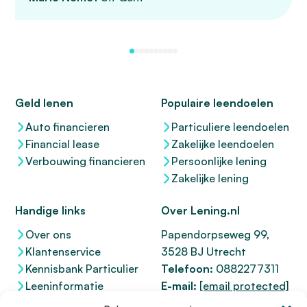
Geld lenen
Populaire leendoelen
Auto financieren
Particuliere leendoelen
Financial lease
Zakelijke leendoelen
Verbouwing financieren
Persoonlijke lening
Zakelijke lening
Handige links
Over Lening.nl
Over ons
Papendorpseweg 99,
Klantenservice
3528 BJ Utrecht
Kennisbank Particulier
Telefoon:
0882277311
Leeninformatie
E-mail:
[email protected]
Dienstenwijzer
KvK 76100200