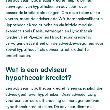
Een adviseur hypothecair krediet helpt u bij het
aanvragen van hypotheken en adviseert over
passende kredietoplossingen. Om deze taken uit te
voeren, moet de adviseur de Wft-beroepskwalificatie
Hypothecair Krediet behalen via initiële module-
examens zoals Basis, Vermogen en Hypothecair
Krediet. Het PE-examen Hypothecair Krediet is
vervolgens essentieel om de adviesbevoegdheid voor
zowel hypothecair als consumptief krediet te
onderhouden.
Wat is een adviseur
hypothecair krediet?
Een adviseur hypothecair krediet is een specialist die
advies geeft over hypotheken. Deze adviseur zorgt
voor een correcte afhandeling en management van
hypothecair kredietzaken. De adviseur dient de