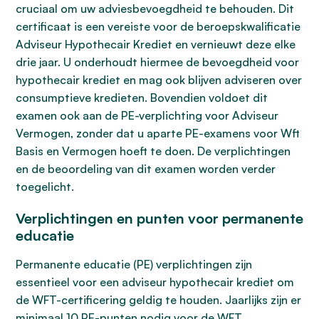
cruciaal om uw adviesbevoegdheid te behouden. Dit
certificaat is een vereiste voor de beroepskwalificatie
Adviseur Hypothecair Krediet en vernieuwt deze elke
drie jaar. U onderhoudt hiermee de bevoegdheid voor
hypothecair krediet en mag ook blijven adviseren over
consumptieve kredieten. Bovendien voldoet dit
examen ook aan de PE-verplichting voor Adviseur
Vermogen, zonder dat u aparte PE-examens voor Wft
Basis en Vermogen hoeft te doen. De verplichtingen
en de beoordeling van dit examen worden verder
toegelicht.
Verplichtingen en punten voor permanente
educatie
Permanente educatie (PE) verplichtingen zijn
essentieel voor een adviseur hypothecair krediet om
de WFT-certificering geldig te houden. Jaarlijks zijn er
minimaal 10 PE-punten nodig voor de WFT