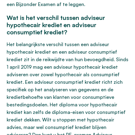
een Bijzonder Examen af te leggen.
Wat is het verschil tussen adviseur
hypothecair krediet en adviseur
consumptief krediet?
Het belangrijkste verschil tussen een adviseur
hypothecair krediet en een adviseur consumptief
krediet zit in de reikwijdte van hun bevoegdheid. Sinds
1 april 2019 mag een adviseur hypothecair krediet
adviseren over zowel hypothecair als consumptief
krediet. Een adviseur consumptief krediet richt zich
specifiek op het analyseren van gegevens en de
kredietbehoefte van klanten voor consumptieve
bestedingsdoelen. Het diploma voor hypothecair
krediet kan zelfs de diploma-eisen voor consumptief
krediet dekken. Wilt u stoppen met hypothecair
advies, maar wel consumptief krediet blijven
adviseren? Dan kunt u het PE-examen Adviseur