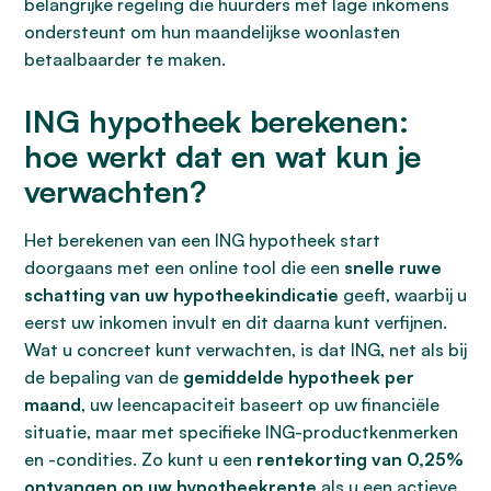
belangrijke regeling die huurders met lage inkomens
ondersteunt om hun maandelijkse woonlasten
betaalbaarder te maken.
ING hypotheek berekenen:
hoe werkt dat en wat kun je
verwachten?
Het berekenen van een ING hypotheek start
doorgaans met een online tool die een
snelle ruwe
schatting van uw hypotheekindicatie
geeft, waarbij u
eerst uw inkomen invult en dit daarna kunt verfijnen.
Wat u concreet kunt verwachten, is dat ING, net als bij
de bepaling van de
gemiddelde hypotheek per
maand
, uw leencapaciteit baseert op uw financiële
situatie, maar met specifieke ING-productkenmerken
en -condities. Zo kunt u een
rentekorting van 0,25%
ontvangen op uw hypotheekrente
als u een actieve