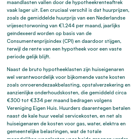
maandlasten vallen door de hypotheekrenteaftrek
vaak lager uit. Een cruciaal verschil is dat huurprijzen,
zoals de gemiddelde huurprijs van een Nederlandse
vrijesectorwoning van €1.244 per maand, jaarlijks
geïndexeerd worden op basis van de
Consumentenprijsindex (CPI) en daardoor stijgen,
terwijl de rente van een hypotheek voor een vaste
periode gelijk blijft.
Naast de bruto hypotheeklasten zijn huiseigenaren
wel verantwoordelijk voor bijkomende vaste kosten
zoals onroerendezaakbelasting, opstalverzekering en
aanzienlijke onderhoudskosten, die gemiddeld circa
€300 tot €334 per maand bedragen volgens
Vereniging Eigen Huis. Huurders daarentegen betalen
naast de kale huur veelal servicekosten, en net als
huiseigenaren de kosten voor gas, water, elektra en
gemeentelijke belastingen, wat de totale