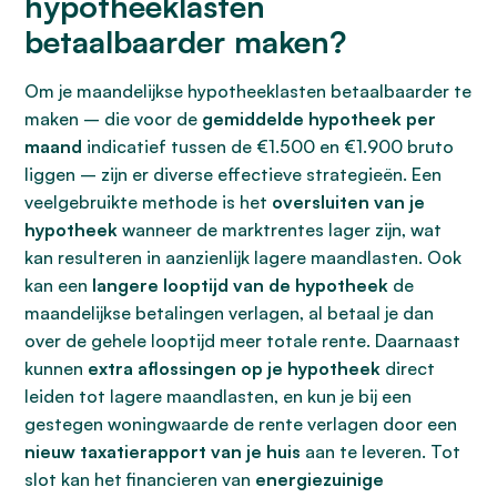
hypotheeklasten
betaalbaarder maken?
Om je maandelijkse hypotheeklasten betaalbaarder te
maken – die voor de
gemiddelde hypotheek per
maand
indicatief tussen de €1.500 en €1.900 bruto
liggen – zijn er diverse effectieve strategieën. Een
veelgebruikte methode is het
oversluiten van je
hypotheek
wanneer de marktrentes lager zijn, wat
kan resulteren in aanzienlijk lagere maandlasten. Ook
kan een
langere looptijd van de hypotheek
de
maandelijkse betalingen verlagen, al betaal je dan
over de gehele looptijd meer totale rente. Daarnaast
kunnen
extra aflossingen op je hypotheek
direct
leiden tot lagere maandlasten, en kun je bij een
gestegen woningwaarde de rente verlagen door een
nieuw taxatierapport van je huis
aan te leveren. Tot
slot kan het financieren van
energiezuinige