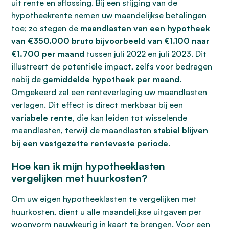
uit rente en aflossing. Bij een stijging van de
hypotheekrente nemen uw maandelijkse betalingen
toe; zo stegen de
maandlasten van een hypotheek
van €350.000 bruto bijvoorbeeld van €1.100 naar
€1.700 per maand
tussen juli 2022 en juli 2023. Dit
illustreert de potentiële impact, zelfs voor bedragen
nabij de
gemiddelde hypotheek per maand
.
Omgekeerd zal een renteverlaging uw maandlasten
verlagen. Dit effect is direct merkbaar bij een
variabele rente
, die kan leiden tot wisselende
maandlasten, terwijl de maandlasten
stabiel blijven
bij een vastgezette rentevaste periode
.
Hoe kan ik mijn hypotheeklasten
vergelijken met huurkosten?
Om uw eigen hypotheeklasten te vergelijken met
huurkosten, dient u alle maandelijkse uitgaven per
woonvorm nauwkeurig in kaart te brengen. Voor een