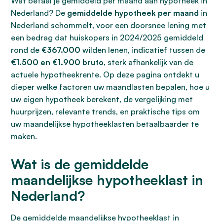
Wat betaal je gemiddeld per maand aan hypotheek in
Nederland? De
gemiddelde hypotheek per maand
in
Nederland schommelt, voor een doorsnee lening met
een bedrag dat huiskopers in 2024/2025 gemiddeld
rond de
€367.000
wilden lenen, indicatief tussen de
€1.500 en €1.900 bruto
, sterk afhankelijk van de
actuele hypotheekrente. Op deze pagina ontdekt u
dieper welke factoren uw maandlasten bepalen, hoe u
uw eigen hypotheek berekent, de vergelijking met
huurprijzen, relevante trends, en praktische tips om
uw maandelijkse hypotheeklasten betaalbaarder te
maken.
Wat is de gemiddelde
maandelijkse hypotheeklast in
Nederland?
De gemiddelde maandelijkse hypotheeklast in