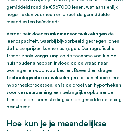
gemiddeld rond de €367.000 lenen, wat aanzienlijk
hoger is dan voorheen en direct de gemiddelde
maandlasten beïnvloedt.
Verder beïnvloeden
inkomensontwikkelingen
de
leencapaciteit, waarbij bijvoorbeeld gestegen lonen
de huizenprijzen kunnen aanjagen. Demografische
trends zoals
vergrijzing
en de toename van
kleine
huishoudens
hebben invloed op de vraag naar
woningen en woonvoorkeuren. Bovendien dragen
technologische ontwikkelingen
bij aan efficiëntere
hypotheekprocessen, en is de groei van
hypotheken
voor verduurzaming
een belangrijke opkomende
trend die de samenstelling van de gemiddelde lening
beïnvloedt.
Hoe kun je je maandelijkse