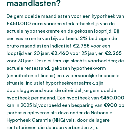
maandlasten?
De gemiddelde maandlasten voor een hypotheek van
€450.000 euro
variëren sterk afhankelijk van de
actuele hypotheekrente en de gekozen looptijd. Bij
een vaste rente van bijvoorbeeld
2%
bedragen de
bruto maandlasten indicatief
€2.785
voor een
looptijd van 20 jaar,
€2.460
voor 25 jaar, en
€2.265
voor 30 jaar. Deze cijfers zijn slechts voorbeelden; de
actuele rentestand, gekozen hypotheekvorm
(annuïteiten of lineair) en uw persoonlijke financiële
situatie, inclusief hypotheekrenteaftrek, zijn
doorslaggevend voor de uiteindelijke gemiddelde
hypotheek per maand. Een hypotheek van
€450.000
kan in 2025 bijvoorbeeld een besparing van
€900
op
jaarbasis opleveren als deze onder de Nationale
Hypotheek Garantie (NHG) valt, door de lagere
rentetarieven die daaraan verbonden zijn.