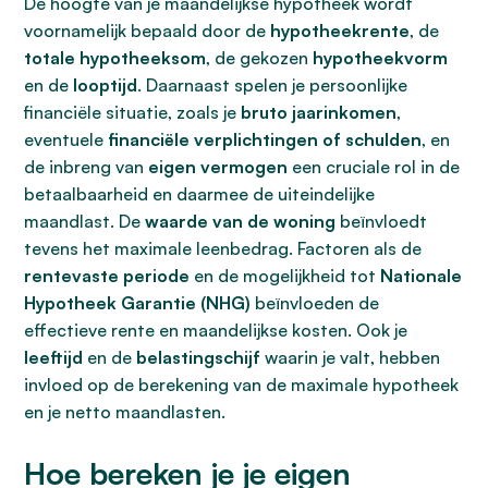
De hoogte van je maandelijkse hypotheek wordt
voornamelijk bepaald door de
hypotheekrente
, de
totale hypotheeksom
, de gekozen
hypotheekvorm
en de
looptijd
. Daarnaast spelen je persoonlijke
financiële situatie, zoals je
bruto jaarinkomen
,
eventuele
financiële verplichtingen of schulden
, en
de inbreng van
eigen vermogen
een cruciale rol in de
betaalbaarheid en daarmee de uiteindelijke
maandlast. De
waarde van de woning
beïnvloedt
tevens het maximale leenbedrag. Factoren als de
rentevaste periode
en de mogelijkheid tot
Nationale
Hypotheek Garantie (NHG)
beïnvloeden de
effectieve rente en maandelijkse kosten. Ook je
leeftijd
en de
belastingschijf
waarin je valt, hebben
invloed op de berekening van de maximale hypotheek
en je netto maandlasten.
Hoe bereken je je eigen