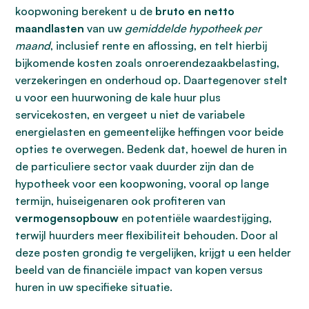
koopwoning berekent u de
bruto en netto
maandlasten
van uw
gemiddelde hypotheek per
maand
, inclusief rente en aflossing, en telt hierbij
bijkomende kosten zoals onroerendezaakbelasting,
verzekeringen en onderhoud op. Daartegenover stelt
u voor een huurwoning de kale huur plus
servicekosten, en vergeet u niet de variabele
energielasten en gemeentelijke heffingen voor beide
opties te overwegen. Bedenk dat, hoewel de huren in
de particuliere sector vaak duurder zijn dan de
hypotheek voor een koopwoning, vooral op lange
termijn, huiseigenaren ook profiteren van
vermogensopbouw
en potentiële waardestijging,
terwijl huurders meer flexibiliteit behouden. Door al
deze posten grondig te vergelijken, krijgt u een helder
beeld van de financiële impact van kopen versus
huren in uw specifieke situatie.