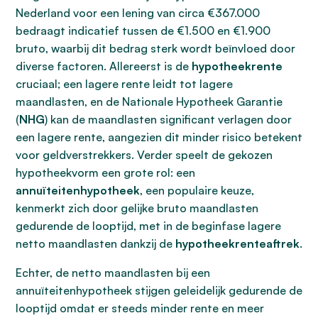
Nederland voor een lening van circa €367.000
bedraagt indicatief tussen de €1.500 en €1.900
bruto, waarbij dit bedrag sterk wordt beïnvloed door
diverse factoren. Allereerst is de
hypotheekrente
cruciaal; een lagere rente leidt tot lagere
maandlasten, en de Nationale Hypotheek Garantie
(
NHG
) kan de maandlasten significant verlagen door
een lagere rente, aangezien dit minder risico betekent
voor geldverstrekkers. Verder speelt de gekozen
hypotheekvorm een grote rol: een
annuïteitenhypotheek
, een populaire keuze,
kenmerkt zich door gelijke bruto maandlasten
gedurende de looptijd, met in de beginfase lagere
netto maandlasten dankzij de
hypotheekrenteaftrek
.
Echter, de netto maandlasten bij een
annuïteitenhypotheek stijgen geleidelijk gedurende de
looptijd omdat er steeds minder rente en meer