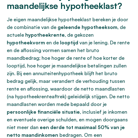
maandelijkse hypotheeklast?
Je eigen maandelijkse hypotheeklast bereken je door
de combinatie van de
geleende hypotheeksom
, de
actuele
hypotheekrente
, de gekozen
hypotheekvorm
en de
looptijd
van je lening. De rente
en de aflossing vormen samen het bruto
maandbedrag; hoe hoger de rente of hoe korter de
looptijd, hoe hoger je maandelijkse betalingen zullen
zijn. Bij een annuïteitenhypotheek blijft het bruto
bedrag gelijk, maar verandert de verhouding tussen
rente en aflossing, waardoor de netto maandlasten
(na hypotheekrenteaftrek) geleidelijk stijgen. De netto
maandlasten worden mede bepaald door je
persoonlijke financiële situatie
, inclusief je inkomen
en eventuele overige schulden, en mogen doorgaans
niet meer dan
een derde tot maximaal 50% van je
netto maandinkomen
bedragen. Om een