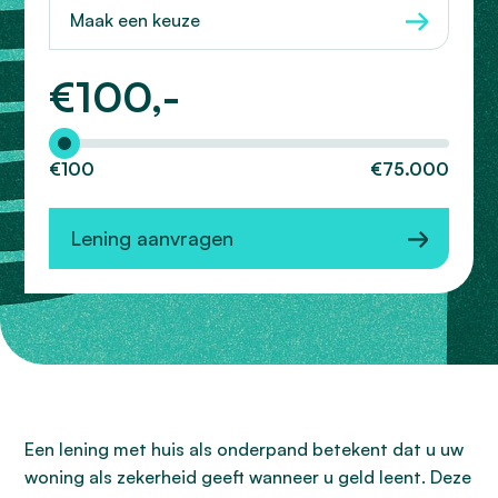
Maak een keuze
€
100,-
Hoeveel wilt u lenen?
€100
€75.000
Lening aanvragen
Een lening met huis als onderpand betekent dat u uw
woning als zekerheid geeft wanneer u geld leent. Deze