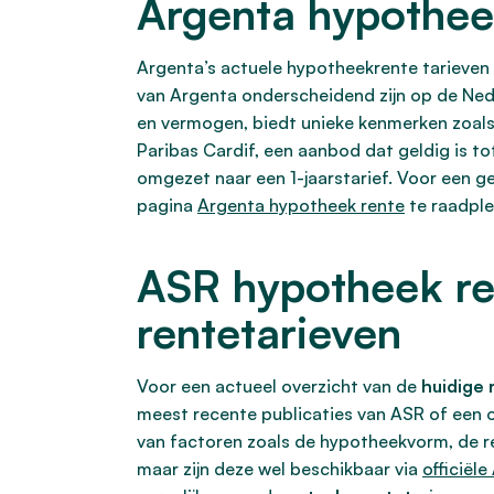
Argenta hypothee
Argenta’s actuele hypotheekrente tarieven
van Argenta onderscheidend zijn op de Ne
en vermogen, biedt unieke kenmerken zoal
Paribas Cardif, een aanbod dat geldig is to
omgezet naar een 1-jaarstarief. Voor een g
pagina
Argenta hypotheek rente
te raadple
ASR hypotheek ren
rentetarieven
Voor een actueel overzicht van de
huidige 
meest recente publicaties van ASR of een 
van factoren zoals de hypotheekvorm, de re
maar zijn deze wel beschikbaar via
officiël