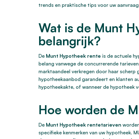
trends en praktische tips voor uw aanvraag
Wat is de Munt H
belangrijk?
De
Munt Hypotheek rente
is de actuele h
belang vanwege de concurrerende tarieven 
marktaandeel verkregen door haar scherp ge
hypotheekaanbod garandeert en klanten aut
hypotheekakte, of wanneer de hypotheek vo
Hoe worden de Mu
De
Munt Hypotheek rentetarieven
worden
specifieke kenmerken van uw hypotheek. MUN