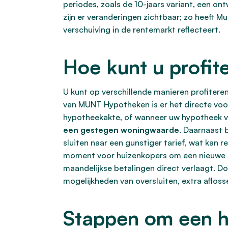
periodes, zoals de 10-jaars variant, een on
zijn er veranderingen zichtbaar; zo heeft
verschuiving in de rentemarkt reflecteert.
Hoe kunt u profi
U kunt op verschillende manieren profitere
van MUNT Hypotheken is er het directe voor
hypotheekakte, of wanneer uw hypotheek vol
een gestegen woningwaarde
. Daarnaast 
sluiten naar een gunstiger tarief, wat kan re
moment voor huizenkopers om een nieuwe hy
maandelijkse betalingen direct verlaagt. D
mogelijkheden van oversluiten, extra afloss
Stappen om een h