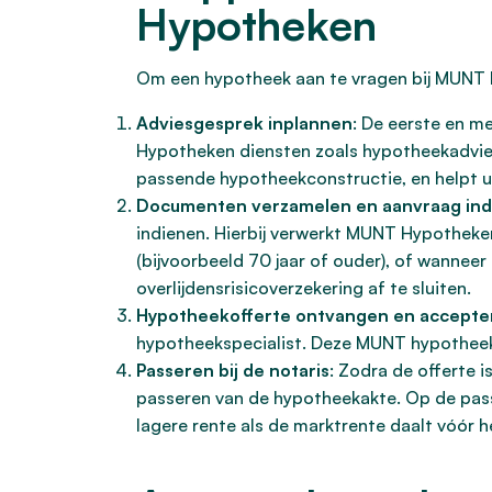
Hypotheken
Om een hypotheek aan te vragen bij MUNT 
Adviesgesprek inplannen
: De eerste en m
Hypotheken diensten zoals hypotheekadvies
passende hypotheekconstructie, en helpt u b
Documenten verzamelen en aanvraag in
indienen. Hierbij verwerkt MUNT Hypotheke
(bijvoorbeeld 70 jaar of ouder), of wannee
overlijdensrisicoverzekering af te sluiten.
Hypotheekofferte ontvangen en accepte
hypotheekspecialist. Deze MUNT hypotheek
Passeren bij de notaris
: Zodra de offerte 
passeren van de hypotheekakte. Op de p
lagere rente als de marktrente daalt vóór h