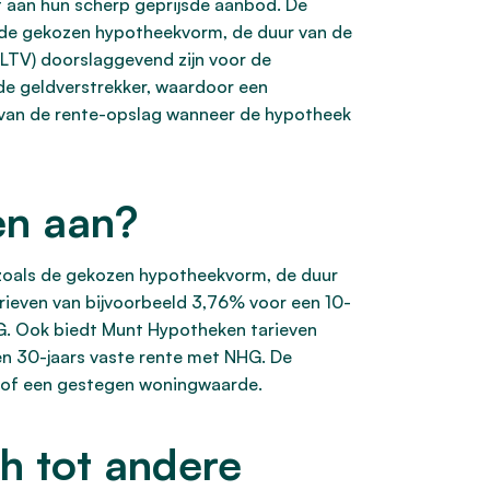
t aan hun scherp geprijsde aanbod. De
s de gekozen hypotheekvorm, de duur van de
LTV) doorslaggevend zijn voor de
 de geldverstrekker, waardoor een
g van de rente-opslag wanneer de hypotheek
en aan?
n zoals de gekozen hypotheekvorm, de duur
rieven van bijvoorbeeld 3,76% voor een 10-
G. Ook biedt Munt Hypotheken tarieven
en 30-jaars vaste rente met NHG. De
TV of een gestegen woningwaarde.
h tot andere