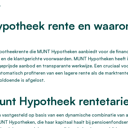
.
ypotheek rente en waarom
ypotheekrente die MUNT Hypotheken aanbiedt voor de financie
en de klantgerichte voorwaarden. MUNT Hypotheken heeft in
prijsde aanbod en transparante werkwijze. Een cruciaal voo
omatisch profiteren van een lagere rente als de marktrente
ldoende is afgelost.
nt Hypotheek rentetarie
 vastgesteld op basis van een dynamische combinatie van
T Hypotheken, die haar kapitaal haalt bij pensioenfondsen 