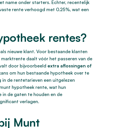
t name onder starters. Echter, recentelijk
 vaste rente verhoogd met 0.25%, wat een
ypotheek rentes?
 als nieuwe klant. Voor bestaande klanten
 marktrente daalt vóór het passeren van de
valt door bijvoorbeeld
extra aflossingen of
kans om hun bestaande hypotheek over te
g in de rentetarieven een uitgelezen
 munt hypotheek rente, wat hun
e in de gaten te houden en de
gnificant verlagen.
bij Munt