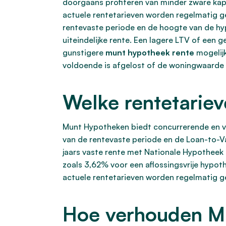
doorgaans profiteren van minder zware kapi
actuele rentetarieven worden regelmatig ge
rentevaste periode en de hoogte van de hy
uiteindelijke rente. Een lagere LTV of een 
gunstigere
munt hypotheek rente
mogelijk
voldoende is afgelost of de woningwaarde s
Welke rentetarie
Munt Hypotheken biedt concurrerende en var
van de rentevaste periode en de Loan-to-Va
jaars vaste rente met Nationale Hypotheek
zoals 3,62% voor een aflossingsvrije hypot
actuele rentetarieven worden regelmatig g
Hoe verhouden Mu