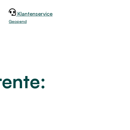
Klantenservice
jk
Geopend
ente: