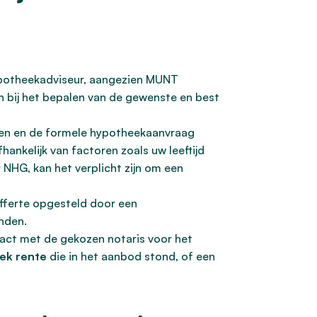
hypotheekadviseur, aangezien MUNT
 bij het bepalen van de gewenste en best
len en de formele hypotheekaanvraag
nkelijk van factoren zoals uw leeftijd
NHG, kan het verplicht zijn om een
fferte opgesteld door een
nden.
tact met de gekozen notaris voor het
ek rente
die in het aanbod stond, of een