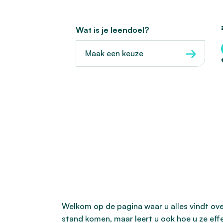
Wat is je leendoel?
Maak een keuze
Welkom op de pagina waar u alles vindt ov
stand komen, maar leert u ook hoe u ze eff