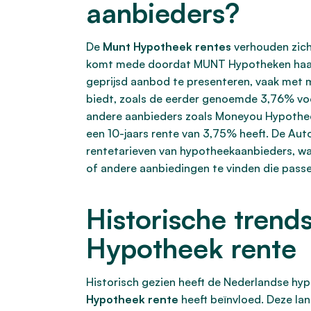
aanbieders?
De
Munt Hypotheek rentes
verhouden zich
komt mede doordat MUNT Hypotheken haar ka
geprijsd aanbod te presenteren, vaak met m
biedt, zoals de eerder genoemde 3,76% voo
andere aanbieders zoals Moneyou Hypotheek
een 10-jaars rente van 3,75% heeft. De Auto
rentetarieven van hypotheekaanbieders, wa
of andere aanbiedingen te vinden die passen
Historische trend
Hypotheek rente
Historisch gezien heeft de Nederlandse hy
Hypotheek rente
heeft beïnvloed. Deze la