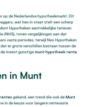
rs op de Nederlandse hypotheekmarkt. Dit
ggers, wat hen in staat stelt een scherp
Munt Hypotheken aantrekkelijke tarieven
e (NHG), tonen vergelijkingen aan dat
ars vaste periodes, terwijl Neo Hypotheken
 dat er grote verschillen bestaan tussen de
m de meest gunstige
munt hypotheek rente
en in Munt
krentes
gekend, een trend die ook de
Munt
e in de keuze voor langere rentevaste