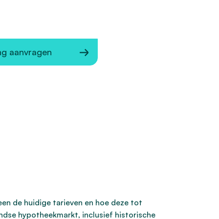
ng aanvragen
lleen de huidige tarieven en hoe deze tot
ndse hypotheekmarkt, inclusief historische