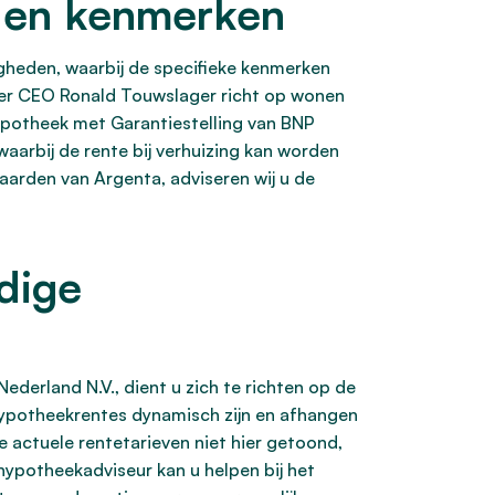
n en kenmerken
gheden, waarbij de specifieke kenmerken
der CEO Ronald Touwslager richt op wonen
ypotheek met Garantiestelling van BNP
 waarbij de rente bij verhuizing kan worden
aarden van Argenta, adviseren wij u de
dige
derland N.V., dient u zich te richten op de
hypotheekrentes dynamisch zijn en afhangen
 actuele rentetarieven niet hier getoond,
 hypotheekadviseur kan u helpen bij het