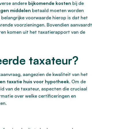
verse andere
bijkomende kosten
bij de
igen middelen
betaald moeten worden
elangrijke voorwaarde hierop is dat het
parende voorzieningen. Bovendien aanvaardt
ren komen uit het taxatierapport van de
eerde taxateur?
aanvraag, aangezien de kwaliteit van het
en taxatie huis voor hypotheek
. Om de
id van de taxateur, aspecten die cruciaal
rmatie over welke certificeringen en
ken.