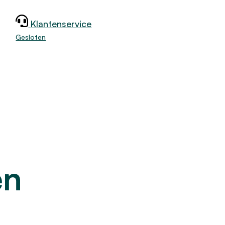
Klantenservice
jk
Gesloten
en