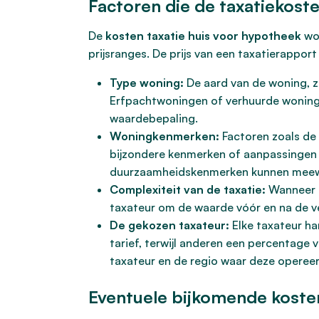
Factoren die de taxatiekost
De
kosten taxatie huis voor hypotheek
wor
prijsranges. De prijs van een taxatierappor
Type woning:
De aard van de woning, z
Erfpachtwoningen of verhuurde woning
waardebepaling.
Woningkenmerken:
Factoren zoals de 
bijzondere kenmerken of aanpassingen b
duurzaamheidskenmerken kunnen mee
Complexiteit van de taxatie:
Wanneer e
taxateur om de waarde vóór en na de v
De gekozen taxateur:
Elke taxateur ha
tarief, terwijl anderen een percentage
taxateur en de regio waar deze opereert,
Eventuele bijkomende koste