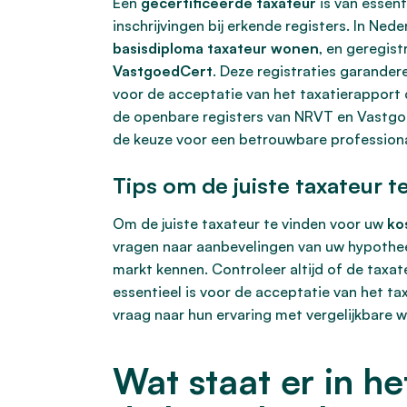
Een
gecertificeerde taxateur
is van essent
inschrijvingen bij erkende registers. In N
basisdiploma taxateur wonen
, en geregist
VastgoedCert
. Deze registraties garander
voor de acceptatie van het taxatierapport
de openbare registers van NRVT en Vastgoe
de keuze voor een betrouwbare professiona
Tips om de juiste taxateur t
Om de juiste taxateur te vinden voor uw
ko
vragen naar aanbevelingen van uw hypothee
markt kennen. Controleer altijd of de taxa
essentieel is voor de acceptatie van het ta
vraag naar hun ervaring met vergelijkbare 
Wat staat er in he