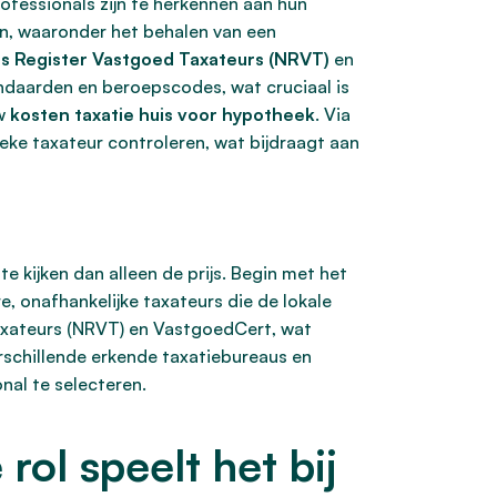
ofessionals zijn te herkennen aan hun
en, waaronder het behalen van een
s Register Vastgoed Taxateurs (NRVT)
en
andaarden en beroepscodes, wat cruciaal is
uw
kosten taxatie huis voor hypotheek
. Via
ke taxateur controleren, wat bijdraagt aan
 te kijken dan alleen de prijs. Begin met het
 onafhankelijke taxateurs die de lokale
Taxateurs (NRVT) en VastgoedCert, wat
erschillende erkende taxatiebureaus en
nal te selecteren.
rol speelt het bij