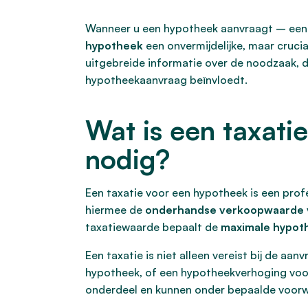
Wanneer u een hypotheek aanvraagt – een l
hypotheek
een onvermijdelijke, maar cruci
uitgebreide informatie over de noodzaak, d
hypotheekaanvraag beïnvloedt.
Wat is een taxati
nodig?
Een taxatie voor een hypotheek is een pro
hiermee de
onderhandse verkoopwaarde 
taxatiewaarde bepaalt de
maximale hypot
Een taxatie is niet alleen vereist bij de a
hypotheek, of een hypotheekverhoging voo
onderdeel en kunnen onder bepaalde voorwaa