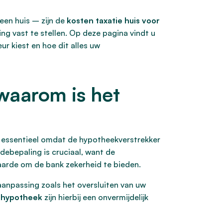
een huis – zijn de
kosten taxatie huis voor
ng vast te stellen. Op deze pagina vindt u
r kiest en hoe dit alles uw
waarom is het
, essentieel omdat de hypotheekverstrekker
debepaling is cruciaal, want de
aarde om de bank zekerheid te bieden.
kaanpassing zoals het oversluiten van uw
r hypotheek
zijn hierbij een onvermijdelijk