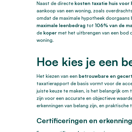
Naast de directe
kosten taxatie huis voor
aankoop van een woning, zoals overdrachts
omdat de maximale hypotheek doorgaans bep
maximale leenbedrag
tot
106% van de m
de
koper
met het uitbrengen van een bod
woning.
Hoe kies je een b
Het kiezen van een
betrouwbare en gecert
taxatierapport de basis vormt voor de acce
juiste keuze te maken, is het belangrijk om
zijn voor een accurate en objectieve waarde
erkenningen van belang zijn, en praktische 
Certificeringen en erkennin