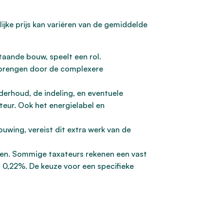
jke prijs kan variëren van de gemiddelde
aande bouw, speelt een rol.
ebrengen door de complexere
derhoud, de indeling, en eventuele
eur. Ook het energielabel en
wing, vereist dit extra werk van de
llen. Sommige taxateurs rekenen een vast
 0,22%. De keuze voor een specifieke