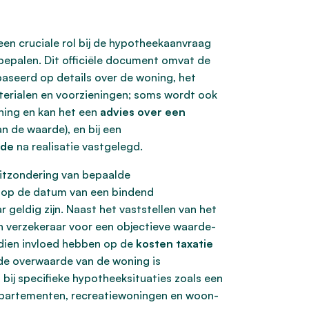
een cruciale rol bij de hypotheekaanvraag
epalen. Dit officiële document omvat de
aseerd op details over de woning, het
aterialen en voorzieningen; soms wordt ook
ning en kan het een
advies over een
n de waarde), en bij een
rde
na realisatie vastgelegd.
uitzondering van bepaalde
 op de datum van een bindend
r geldig zijn. Naast het vaststellen van het
en verzekeraar voor een objectieve waarde-
ndien invloed hebben op de
kosten taxatie
de overwaarde van de woning is
 bij specifieke hypotheeksituaties zoals een
ppartementen, recreatiewoningen en woon-