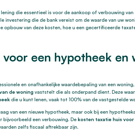
ening die essentieel is voor de aankoop of verbouwing van 
ale investering die de bank vereist om de waarde van uw woni
e opbouw van deze kosten, hoe u een gecertificeerde taxateu
e voor een hypotheek en 
fessionele en onafhankelijke waardebepaling van een woning
van de woning
vaststelt die als onderpand dient. Deze waar
heek
die u kunt lenen, vaak tot 100% van de vastgestelde w
anvraag van een nieuwe hypotheek, maar ook bij een hypothee
r bijvoorbeeld een verbouwing. De
kosten taxatie huis voo
rden zelfs fiscaal aftrekbaar zijn.