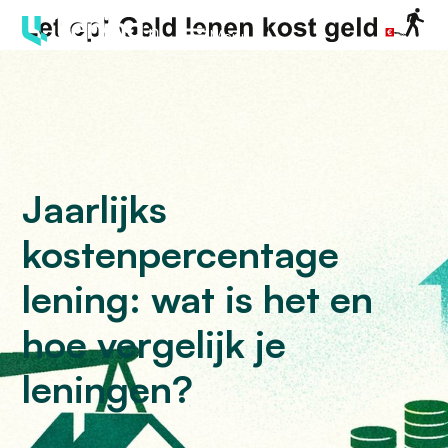
Menu
Jaarlijks
kostenpercentage
lening: wat is het en
hoe vergelijk je
leningen?