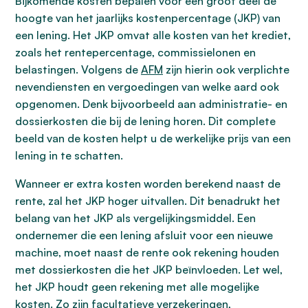
Bijkomende kosten bepalen voor een groot deel de
hoogte van het jaarlijks kostenpercentage (JKP) van
een lening. Het JKP omvat alle kosten van het krediet,
zoals het rentepercentage, commissielonen en
belastingen. Volgens de
AFM
zijn hierin ook verplichte
nevendiensten en vergoedingen van welke aard ook
opgenomen. Denk bijvoorbeeld aan administratie- en
dossierkosten die bij de lening horen. Dit complete
beeld van de kosten helpt u de werkelijke prijs van een
lening in te schatten.
Wanneer er extra kosten worden berekend naast de
rente, zal het JKP hoger uitvallen. Dit benadrukt het
belang van het JKP als vergelijkingsmiddel. Een
ondernemer die een lening afsluit voor een nieuwe
machine, moet naast de rente ook rekening houden
met dossierkosten die het JKP beïnvloeden. Let wel,
het JKP houdt geen rekening met alle mogelijke
kosten. Zo zijn facultatieve verzekeringen,