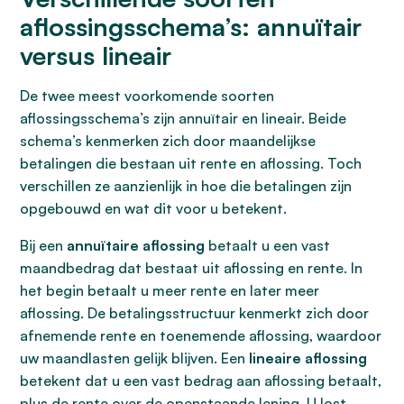
aflossingsschema’s: annuïtair
versus lineair
De twee meest voorkomende soorten
aflossingsschema’s zijn annuïtair en lineair. Beide
schema’s kenmerken zich door maandelijkse
betalingen die bestaan uit rente en aflossing. Toch
verschillen ze aanzienlijk in hoe die betalingen zijn
opgebouwd en wat dit voor u betekent.
Bij een
annuïtaire aflossing
betaalt u een vast
maandbedrag dat bestaat uit aflossing en rente. In
het begin betaalt u meer rente en later meer
aflossing. De betalingsstructuur kenmerkt zich door
afnemende rente en toenemende aflossing, waardoor
uw maandlasten gelijk blijven. Een
lineaire aflossing
betekent dat u een vast bedrag aan aflossing betaalt,
plus de rente over de openstaande lening. U lost