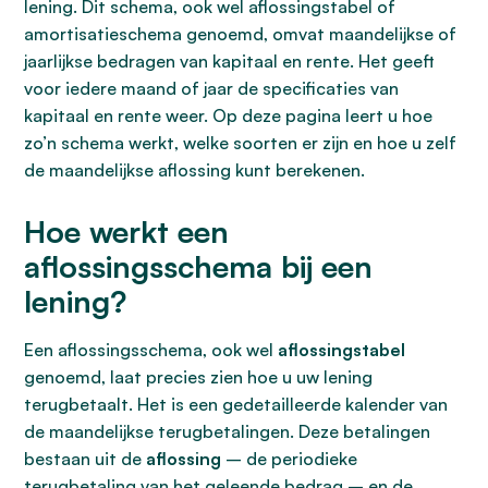
lening. Dit schema, ook wel aflossingstabel of
amortisatieschema genoemd, omvat maandelijkse of
jaarlijkse bedragen van kapitaal en rente. Het geeft
voor iedere maand of jaar de specificaties van
kapitaal en rente weer. Op deze pagina leert u hoe
zo’n schema werkt, welke soorten er zijn en hoe u zelf
de maandelijkse aflossing kunt berekenen.
Hoe werkt een
aflossingsschema bij een
lening?
Een aflossingsschema, ook wel
aflossingstabel
genoemd, laat precies zien hoe u uw lening
terugbetaalt. Het is een gedetailleerde kalender van
de maandelijkse terugbetalingen. Deze betalingen
bestaan uit de
aflossing
– de periodieke
terugbetaling van het geleende bedrag – en de