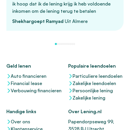
ik hoop dat ik de lening krijg ik heb voldoende
inkomen om de lening terug te betalen
Shekhargoept Ramyad
Uit Almere
Geld lenen
Populaire leendoelen
Auto financieren
Particuliere leendoelen
Financial lease
Zakelijke leendoelen
Verbouwing financieren
Persoonlijke lening
Zakelijke lening
Handige links
Over Lening.nl
Over ons
Papendorpseweg 99,
Klantenservice
3528 BJ Utrecht