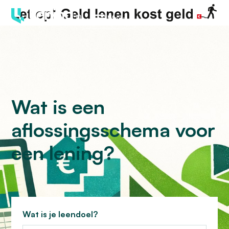
Menu
Wat is een
aflossingsschema voor
een lening?
Wat is je leendoel?