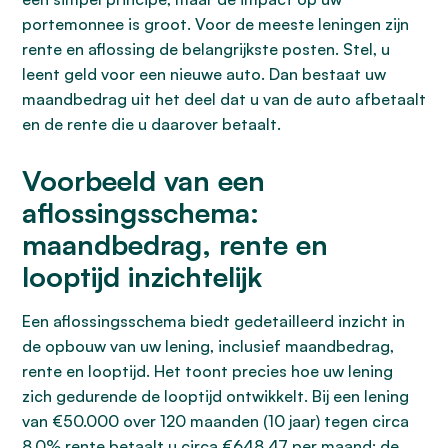
portemonnee is groot. Voor de meeste leningen zijn
rente en aflossing de belangrijkste posten. Stel, u
leent geld voor een nieuwe auto. Dan bestaat uw
maandbedrag uit het deel dat u van de auto afbetaalt
en de rente die u daarover betaalt.
Voorbeeld van een
aflossingsschema:
maandbedrag, rente en
looptijd inzichtelijk
Een aflossingsschema biedt gedetailleerd inzicht in
de opbouw van uw lening, inclusief maandbedrag,
rente en looptijd. Het toont precies hoe uw lening
zich gedurende de looptijd ontwikkelt. Bij een lening
van €50.000 over 120 maanden (10 jaar) tegen circa
8,0% rente betaalt u circa €648,47 per maand; de