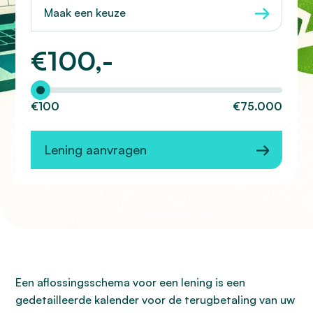
Maak een keuze
€
100,-
Hoeveel wilt u lenen?
€100
€75.000
Lening aanvragen
Een aflossingsschema voor een lening is een
gedetailleerde kalender voor de terugbetaling van uw