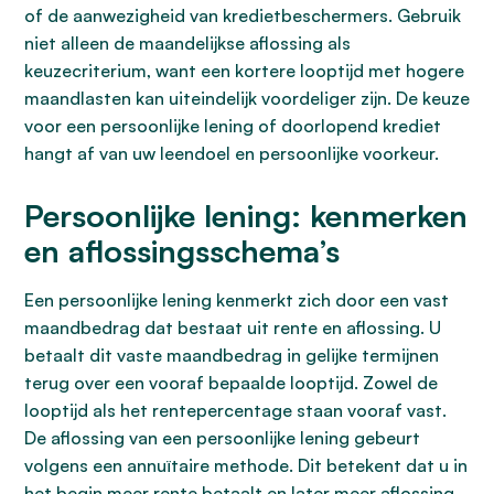
of de aanwezigheid van kredietbeschermers. Gebruik
niet alleen de maandelijkse aflossing als
keuzecriterium, want een kortere looptijd met hogere
maandlasten kan uiteindelijk voordeliger zijn. De keuze
voor een persoonlijke lening of doorlopend krediet
hangt af van uw leendoel en persoonlijke voorkeur.
Persoonlijke lening: kenmerken
en aflossingsschema’s
Een persoonlijke lening kenmerkt zich door een vast
maandbedrag dat bestaat uit rente en aflossing. U
betaalt dit vaste maandbedrag in gelijke termijnen
terug over een vooraf bepaalde looptijd. Zowel de
looptijd als het rentepercentage staan vooraf vast.
De aflossing van een persoonlijke lening gebeurt
volgens een annuïtaire methode. Dit betekent dat u in
het begin meer rente betaalt en later meer aflossing.