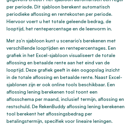
per periode. Dit sjabloon berekent automatisch
periodieke aflossing en rentekosten per periode.
Hiervoor voert u het totale geleende bedrag, de
looptijd, het rentepercentage en de leenvorm in.
Met zo’n sjabloon kunt u scenario’s berekenen met
verschillende looptijden en rentepercentages. Een
grafiek in het Excel-sjabloon visualiseert de totale
aflossing en betaalde rente aan het eind van de
looptijd. Deze grafiek geeft in één oogopslag inzicht
in de totale aflossing en betaalde rente. Naast Excel-
sjablonen zijn er ook online tools beschikbaar. Een
aflossing lening berekenen tool toont een
aflosschema per maand, inclusief termijn, aflossing en
restschuld. De RekenBuddy aflossing lening berekenen
tool berekent het aflossingsbedrag per
betalingstermijn, specifiek voor lineaire leningen.