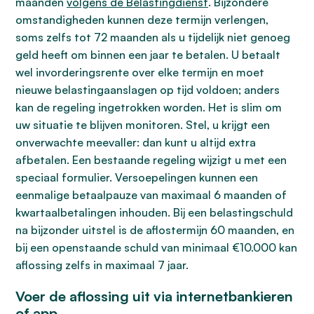
maanden
volgens de Belastingdienst
. Bijzondere
omstandigheden kunnen deze termijn verlengen,
soms zelfs tot 72 maanden als u tijdelijk niet genoeg
geld heeft om binnen een jaar te betalen. U betaalt
wel invorderingsrente over elke termijn en moet
nieuwe belastingaanslagen op tijd voldoen; anders
kan de regeling ingetrokken worden. Het is slim om
uw situatie te blijven monitoren. Stel, u krijgt een
onverwachte meevaller: dan kunt u altijd extra
afbetalen. Een bestaande regeling wijzigt u met een
speciaal formulier. Versoepelingen kunnen een
eenmalige betaalpauze van maximaal 6 maanden of
kwartaalbetalingen inhouden. Bij een belastingschuld
na bijzonder uitstel is de aflostermijn 60 maanden, en
bij een openstaande schuld van minimaal €10.000 kan
aflossing zelfs in maximaal 7 jaar.
Voer de aflossing uit via internetbankieren
of app