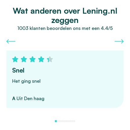
Wat anderen over Lening.nl
zeggen
1003 klanten beoordelen ons met een 4.4/5
Snel
Het ging snel
A
Uit Den haag