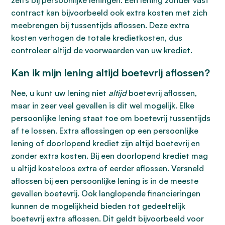
zelfs bij persoonlijke leningen. Een lening zonder vast
contract kan bijvoorbeeld ook extra kosten met zich
meebrengen bij tussentijds aflossen. Deze extra
kosten verhogen de totale kredietkosten, dus
controleer altijd de voorwaarden van uw krediet.
Kan ik mijn lening altijd boetevrij aflossen?
Nee, u kunt uw lening niet
altijd
boetevrij aflossen,
maar in zeer veel gevallen is dit wel mogelijk. Elke
persoonlijke lening staat toe om boetevrij tussentijds
af te lossen. Extra aflossingen op een persoonlijke
lening of doorlopend krediet zijn altijd boetevrij en
zonder extra kosten. Bij een doorlopend krediet mag
u altijd kosteloos extra of eerder aflossen. Versneld
aflossen bij een persoonlijke lening is in de meeste
gevallen boetevrij. Ook langlopende financieringen
kunnen de mogelijkheid bieden tot gedeeltelijk
boetevrij extra aflossen. Dit geldt bijvoorbeeld voor