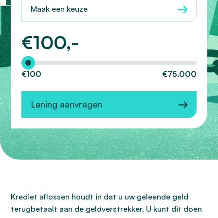
Maak een keuze
€
100,-
Hoeveel wilt u lenen?
€100
€75.000
Lening aanvragen
Krediet aflossen houdt in dat u uw geleende geld
terugbetaalt aan de geldverstrekker. U kunt dit doen