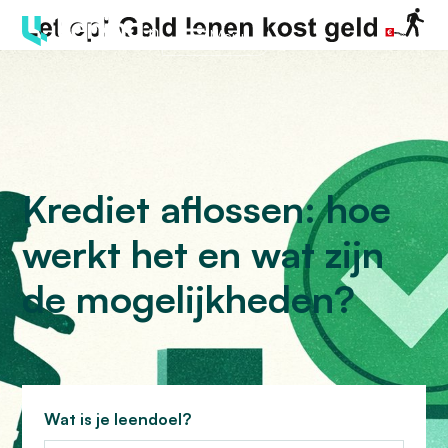
Menu
Krediet aflossen: hoe
werkt het en wat zijn
de mogelijkheden?
Wat is je leendoel?