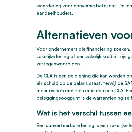
waardering voor conversie betekent. De len
aandeelhouders.
Alternatieven voo
Voor ondernemers die financiering zoeken, 
zakelijke lening of een zakelijk krediet zij
vertegenwoordigen.
De CLA is een geldlening die kan worden om
als schuld op de balans staat, terwijl de S
meer risico’s met zich mee dan een CLA. Een
beleggingsoogpunt is de warrantlening zelf
Wat is het verschil tussen 
Een converteerbare lening is een zakelijke l