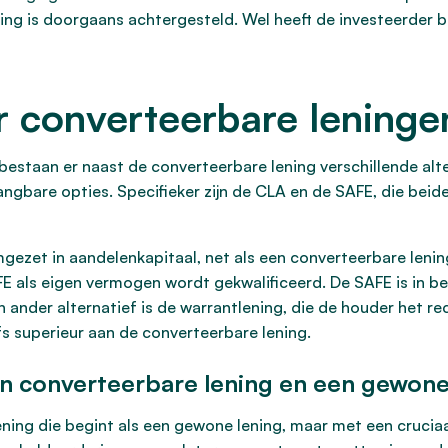
ing is doorgaans achtergesteld. Wel heeft de investeerder bi
r converteerbare leninge
bestaan er naast de converteerbare lening verschillende alte
n gangbare opties. Specifieker zijn de CLA en de SAFE, die bei
gezet in aandelenkapitaal, net als een converteerbare lenin
AFE als eigen vermogen wordt gekwalificeerd. De SAFE is in b
 ander alternatief is de warrantlening, die de houder het r
s superieur aan de converteerbare lening.
een converteerbare lening en een gewone
ening die begint als een gewone lening, maar met een cruciaal