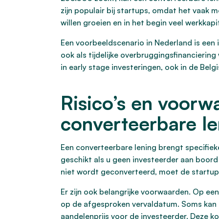
zijn populair bij startups, omdat het vaak mo
willen groeien en in het begin veel werkkap
Een voorbeeldscenario in Nederland is een 
ook als tijdelijke overbruggingsfinancierin
in early stage investeringen, ook in de Bel
Risico’s en voorwa
converteerbare le
Een converteerbare lening brengt specifieke 
geschikt als u geen investeerder aan boord 
niet wordt geconverteerd, moet de startup
Er zijn ook belangrijke voorwaarden. Op een
op de afgesproken vervaldatum. Soms kan 
aandelenprijs voor de investeerder. Deze 