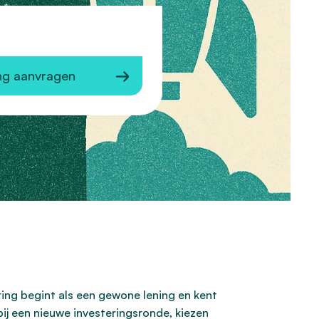
ng aanvragen
ring begint als een gewone lening en kent
j een nieuwe investeringsronde, kiezen