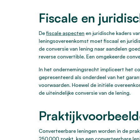
Fiscale en juridi
De
fiscale aspecten
en juridische kaders va
leningsovereenkomst moet fiscaal en jurid
de conversie van lening naar aandelen goed
reverse convertible. Een omgekeerde conver
In het ondernemingsrecht impliceert het c
gepresenteerd als onderdeel van het gara
voorwaarden. Hoewel de initiële overeenkoms
de uiteindelijke conversie van de lening.
Praktijkvoorbeeld
Converteerbare leningen worden in de prakt
250.000 zoekt, kan een converteerbare len