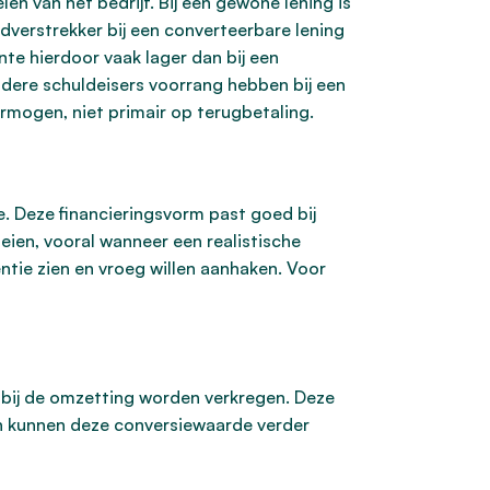
n van het bedrijf. Bij een gewone lening is
dverstrekker bij een converteerbare lening
te hierdoor vaak lager dan bij een
ndere schuldeisers voorrang hebben bij een
ermogen, niet primair op terugbetaling.
. Deze financieringsvorm past goed bij
oeien, vooral wanneer een realistische
entie zien en vroeg willen aanhaken. Voor
bij de omzetting worden verkregen. Deze
en kunnen deze conversiewaarde verder