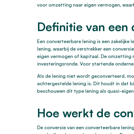
voor omzetting naar eigen vermogen, waarbi
Definitie van een
Een converteerbare lening is een zakelijke
lening, waarbij de verstrekker een conver
eigen vermogen of kapitaal. De omzetting 
investeringsronde. Voor startende ondernem
Als de lening niet wordt geconverteerd, mo
achtergestelde lening is. Dit houdt in dat b
beschouwen dit type lening als quasi-eige
Hoe werkt de con
De conversie van een converteerbare lenin