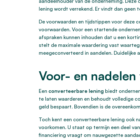
aandeelhouder van de onderneming. Deze omz
lening wordt verrekend. Er vindt dan geen t
De voorwaarden en tijdstippen voor deze c
voorwaarden. Voor een startende ondernemer
afspraken kunnen inhouden dat u een korting
stelt de maximale waardering vast waarteg
meegeconverteerd in aandelen. Duidelijke af
Voor- en nadelen 
Een
converteerbare lening
biedt onderneme
te laten waarderen en behoudt volledige con
geld bespaart. Bovendien is de overeenkomst
Toch kent een converteerbare lening ook na
voorkomen. U staat op termijn een deel van 
financiering vraagt om nauwgezette aandach