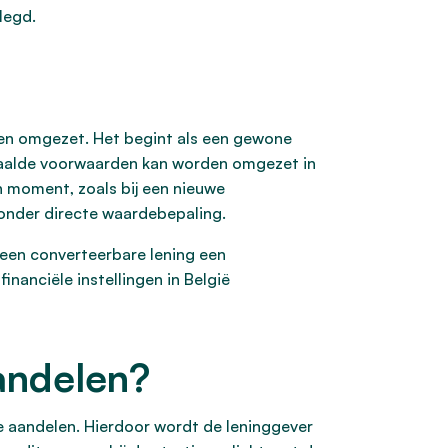
legd.
rden omgezet. Het begint als een gewone
epaalde voorwaarden kan worden omgezet in
 moment, zoals bij een nieuwe
zonder directe waardebepaling.
 een converteerbare lening een
inanciële instellingen in België
andelen?
 aandelen. Hierdoor wordt de leninggever