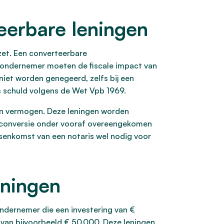
teerbare leningen
pzet. Een converteerbare
e ondernemer moeten de fiscale impact van
niet worden genegeerd, zelfs bij een
s schuld volgens de Wet Vpb 1969.
gen vermogen. Deze leningen worden
 conversie onder vooraf overeengekomen
ussenkomst van een notaris wel nodig voor
eningen
ondernemer die een investering van €
 van bijvoorbeeld € 50.000. Deze leningen