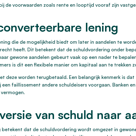
j de voorwaarden zoals rente en looptijd vooraf zijn vastge
 converteerbare lening
 lening die de mogelijkheid biedt om later in aandelen te wo
sierecht heeft. Dit betekent dat de schuldvordering onder b
naar gewone aandelen gebeurt vaak op een nader te bepalen
ers is dit een flexibele manier om kapitaal aan te trekken 
et deze worden terugbetaald. Een belangrijk kenmerk is dat
ij een faillissement andere schuldeisers voorgaan. Banken en f
n vermogen.
versie van schuld naar a
g betekent dat de schuldvordering wordt omgezet in gewone