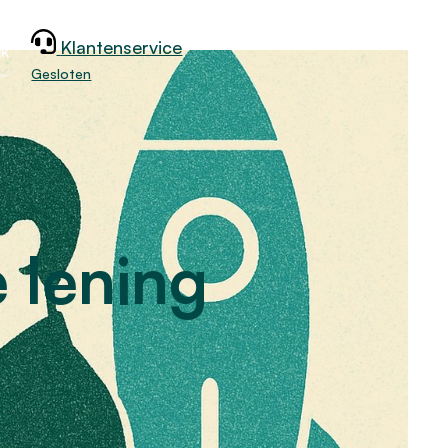
Klantenservice
jk
Gesloten
 lening