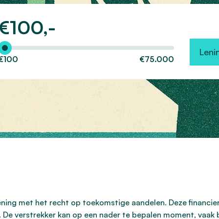
€
100,-
Hoeveel wilt u lenen?
Leni
€100
€75.000
lening met het recht op toekomstige aandelen. Deze financie
 De verstrekker kan op een nader te bepalen moment, vaak bi