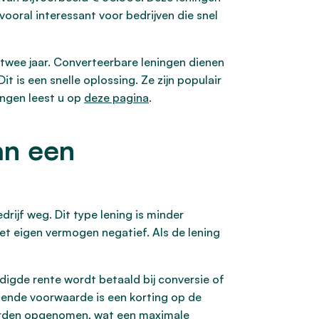
 vooral interessant voor bedrijven die snel
 twee jaar. Converteerbare leningen dienen
 is een snelle oplossing. Ze zijn populair
ingen leest u op
deze pagina
.
an een
drijf weg. Dit type lening is minder
het eigen vermogen negatief. Als de lening
ldigde rente wordt betaald bij conversie of
ende voorwaarde is een korting op de
 worden opgenomen, wat een maximale