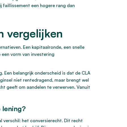
j faillissement een hogere rang dan
n vergelijken
rnatieven. Een kapitaalronde, een snelle
de een vorm van investering
g. Een belangrijk onderscheid is dat de CLA
eginsel niet rentedragend, maar brengt wel
echt geeft om aandelen te verwerven. Vanuit
 lening?
 verschil: het conversierecht. Dit recht