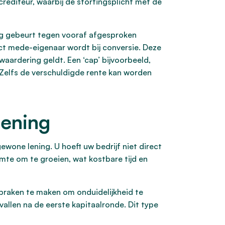
rediteur, waarbij de stortingsplicht met de
ng gebeurt tegen vooraf afgesproken
ct mede-eigenaar wordt bij conversie. Deze
waardering geldt. Een ‘cap’ bijvoorbeeld,
 Zelfs de verschuldigde rente kan worden
lening
ewone lening. U hoeft uw bedrijf niet direct
imte om te groeien, wat kostbare tijd en
spraken te maken om onduidelijkheid te
vallen na de eerste kapitaalronde. Dit type