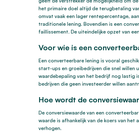
geeft de verstrekker de mogelijkheid om de
het primaire doel altijd de terugbetaling 
omvat vaak een lager rentepercentage, aang
traditionele lening. Bovendien is een conv
faillissement. De uiteindelijke opzet van e
Voor wie is een converteerb
Een converteerbare lening is vooral geschi
start-ups en groeibedrijven die snel willen
waardebepaling van het bedrijf nog lastig i
bedrijven die geen investeerder willen aant
Hoe wordt de conversiewaa
De conversiewaarde van een converteerbare
waarde is afhankelijk van de koers van het
verhogen.