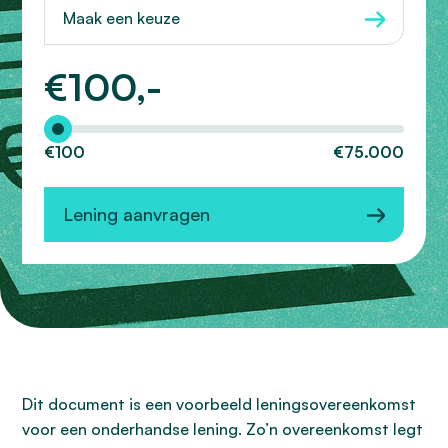
Maak een keuze
€
100,-
Hoeveel wilt u lenen?
€100
€75.000
Lening aanvragen
Dit document is een voorbeeld leningsovereenkomst
voor een onderhandse lening. Zo’n overeenkomst legt