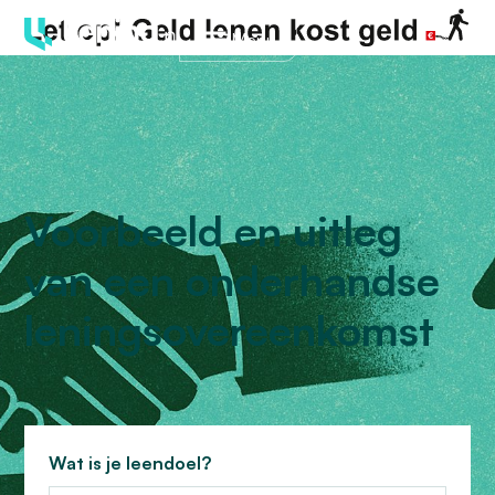
Menu
Voorbeeld en uitleg
van een onderhandse
leningsovereenkomst
Wat is je leendoel?