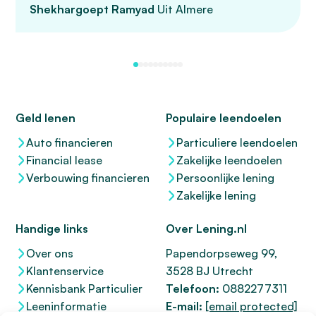
Shekhargoept Ramyad
Uit Almere
Geld lenen
Populaire leendoelen
Auto financieren
Particuliere leendoelen
Financial lease
Zakelijke leendoelen
Verbouwing financieren
Persoonlijke lening
Zakelijke lening
Handige links
Over Lening.nl
Over ons
Papendorpseweg 99,
Klantenservice
3528 BJ Utrecht
Kennisbank Particulier
Telefoon:
0882277311
Leeninformatie
E-mail:
[email protected]