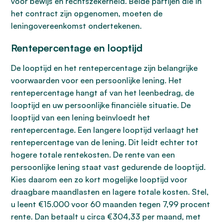
voor bewijs en rechtszekerheid. Beide partijen die in
het contract zijn opgenomen, moeten de
leningovereenkomst ondertekenen.
Rentepercentage en looptijd
De looptijd en het rentepercentage zijn belangrijke
voorwaarden voor een persoonlijke lening. Het
rentepercentage hangt af van het leenbedrag, de
looptijd en uw persoonlijke financiële situatie. De
looptijd van een lening beïnvloedt het
rentepercentage. Een langere looptijd verlaagt het
rentepercentage van de lening. Dit leidt echter tot
hogere totale rentekosten. De rente van een
persoonlijke lening staat vast gedurende de looptijd.
Kies daarom een zo kort mogelijke looptijd voor
draagbare maandlasten en lagere totale kosten. Stel,
u leent €15.000 voor 60 maanden tegen 7,99 procent
rente. Dan betaalt u circa €304,33 per maand, met