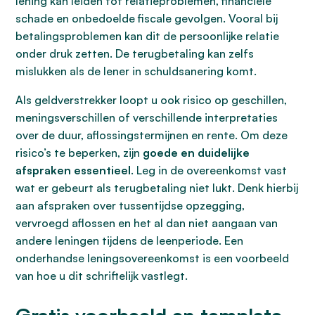
lening kan leiden tot relatieproblemen, financiële
schade en onbedoelde fiscale gevolgen. Vooral bij
betalingsproblemen kan dit de persoonlijke relatie
onder druk zetten. De terugbetaling kan zelfs
mislukken als de lener in schuldsanering komt.
Als geldverstrekker loopt u ook risico op geschillen,
meningsverschillen of verschillende interpretaties
over de duur, aflossingstermijnen en rente. Om deze
risico’s te beperken, zijn
goede en duidelijke
afspraken essentieel
. Leg in de overeenkomst vast
wat er gebeurt als terugbetaling niet lukt. Denk hierbij
aan afspraken over tussentijdse opzegging,
vervroegd aflossen en het al dan niet aangaan van
andere leningen tijdens de leenperiode. Een
onderhandse leningsovereenkomst is een voorbeeld
van hoe u dit schriftelijk vastlegt.