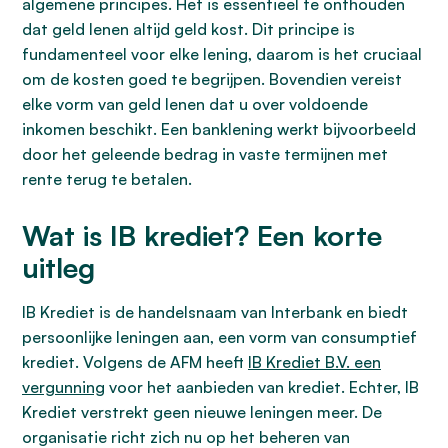
algemene principes. Het is essentieel te onthouden
dat geld lenen altijd geld kost. Dit principe is
fundamenteel voor elke lening, daarom is het cruciaal
om de kosten goed te begrijpen. Bovendien vereist
elke vorm van geld lenen dat u over voldoende
inkomen beschikt. Een banklening werkt bijvoorbeeld
door het geleende bedrag in vaste termijnen met
rente terug te betalen.
Wat is IB krediet? Een korte
uitleg
IB Krediet is de handelsnaam van Interbank en biedt
persoonlijke leningen aan, een vorm van consumptief
krediet. Volgens de AFM heeft
IB Krediet B.V. een
vergunning
voor het aanbieden van krediet. Echter, IB
Krediet verstrekt geen nieuwe leningen meer. De
organisatie richt zich nu op het beheren van