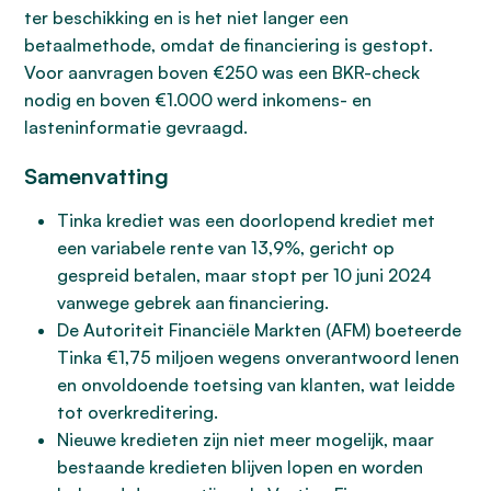
ter beschikking en is het niet langer een
betaalmethode, omdat de financiering is gestopt.
Voor aanvragen boven €250 was een BKR-check
nodig en boven €1.000 werd inkomens- en
lasteninformatie gevraagd.
Samenvatting
Tinka krediet was een doorlopend krediet met
een variabele rente van 13,9%, gericht op
gespreid betalen, maar stopt per 10 juni 2024
vanwege gebrek aan financiering.
De Autoriteit Financiële Markten (AFM) boeteerde
Tinka €1,75 miljoen wegens onverantwoord lenen
en onvoldoende toetsing van klanten, wat leidde
tot overkreditering.
Nieuwe kredieten zijn niet meer mogelijk, maar
bestaande kredieten blijven lopen en worden