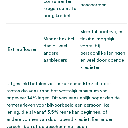
consumenten
beschermen
kregen soms te
hoog krediet
Meestal boetevrij en
Minder flexibel
flexibel mogelijk,
dan bij veel
vooral bij
Extra aflossen
andere
persoonlijke leningen
aanbieders
en veel doorlopende
kredieten
Uitgesteld betalen via Tinka kenmerkte zich door
rentes die vaak rond het wettelijk maximum van
ongeveer 14% lagen. Dit was aanzienlijk hoger dan de
rentetarieven voor bijvoorbeeld een persoonlijke
lening, die al vanaf 3,5% rente kan beginnen, of
andere vormen van doorlopend krediet. Een ander
verschil betrof de bescherming tegen