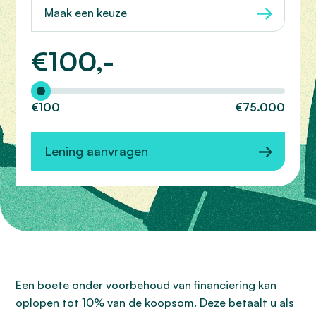
Maak een keuze
€
100,-
Hoeveel wilt u lenen?
€100
€75.000
Lening aanvragen
Een boete onder voorbehoud van financiering kan
oplopen tot 10% van de koopsom. Deze betaalt u als