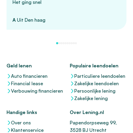
Het ging snel
A
Uit Den haag
Geld lenen
Populaire leendoelen
Auto financieren
Particuliere leendoelen
Financial lease
Zakelijke leendoelen
Verbouwing financieren
Persoonlijke lening
Zakelijke lening
Handige links
Over Lening.nl
Over ons
Papendorpseweg 99,
Klantenservice
3528 BJ Utrecht