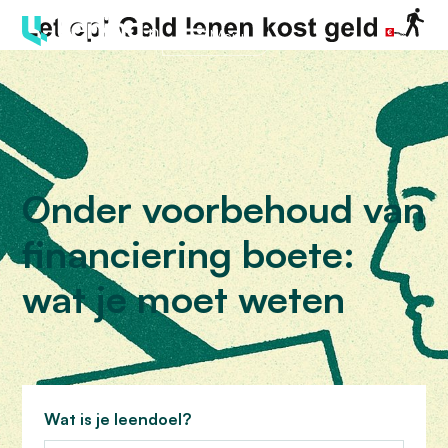
Menu
Onder voorbehoud van
financiering boete:
wat je moet weten
Wat is je leendoel?