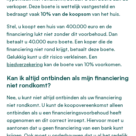
verkoper. Deze boete is wettelijk vastgesteld en
bedraagt vaak
10% van de koopsom
van het huis.
Stel, u koopt een huis van 400.000 euro en de
financiering lukt niet zonder dit voorbehoud. Dan
betaalt u 40.000 euro boete. Een koper die de
financiering niet rond krijgt, betaalt deze boete.
Gelukkig kunt u dit risico verkleinen. Een
biedverzekering
kan de boete van 10% voorkomen.
Kan ik altijd ontbinden als mijn financiering
niet rondkomt?
Nee, u kunt niet altijd ontbinden als uw financiering
niet rondkomt. U kunt de koopovereenkomst alleen
ontbinden als u een financieringsvoorbehoud heeft
opgenomen en dit correct inroept. Hiervoor moet u
aantonen dat u geen financiering van een bank kunt
krijgen. Ook moet u onderbouwen dat u al het redelijk