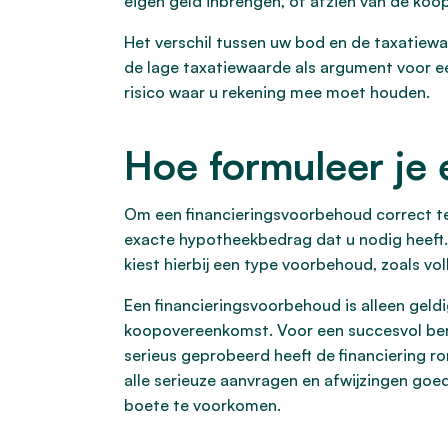
eigen geld inbrengen, of afzien van de koop
Het verschil tussen uw bod en de taxatiew
de lage taxatiewaarde als argument voor e
risico waar u rekening mee moet houden.
Hoe formuleer je 
Om een financieringsvoorbehoud correct te
exacte hypotheekbedrag dat u nodig heeft. 
kiest hierbij een type voorbehoud, zoals vo
Een financieringsvoorbehoud is alleen geldi
koopovereenkomst. Voor een succesvol bero
serieus geprobeerd heeft de financiering r
alle serieuze aanvragen en afwijzingen goe
boete te voorkomen.