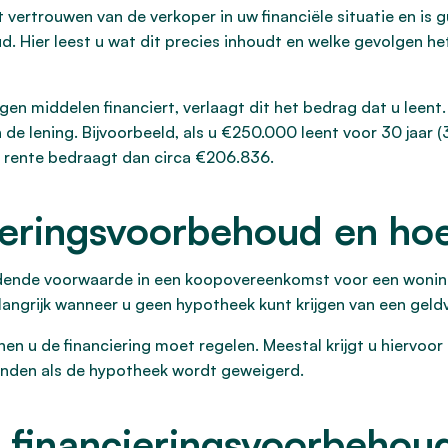
 vertrouwen van de verkoper in uw financiële situatie en is g
 Hier leest u wat dit precies inhoudt en welke gevolgen het h
en middelen financiert, verlaagt dit het bedrag dat u leent.
n de lening. Bijvoorbeeld, als u €250.000 leent voor 30 jaa
e rente bedraagt dan circa €206.836.
ieringsvoorbehoud en ho
dende voorwaarde in een koopovereenkomst voor een woning.
langrijk wanneer u geen hypotheek kunt krijgen van een geldv
nen u de financiering moet regelen. Meestal krijgt u hiervoor
nden als de hypotheek wordt geweigerd.
 financieringsvoorbehoud