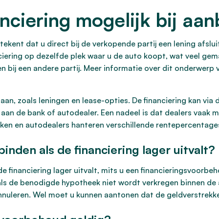
nciering mogelijk bij aan
tekent dat u direct bij de verkopende partij een lening afslui
ciering op dezelfde plek waar u de auto koopt, wat veel gema
 bij een andere partij. Meer informatie over dit onderwerp 
aan, zoals leningen en lease-opties. De financiering kan via d
 aan de bank of autodealer. Een nadeel is dat dealers vaak
ken en autodealers hanteren verschillende rentepercentages
inden als de financiering lager uitvalt?
de financiering lager uitvalt, mits u een financieringsvoor
als de benodigde hypotheek niet wordt verkregen binnen de 
uleren. Wel moet u kunnen aantonen dat de geldverstrekke