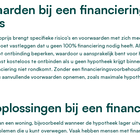
aarden bij een financier
s
rijs brengt specifieke risico’s en voorwaarden met zich mee
 moet vastleggen dat u geen 100% financiering nodig heeft. 
tot ontbinding beperken, waardoor u aansprakelijk bent voor 
 kosteloos te ontbinden als u geen hypotheek krijgt binne
iering niet rondkomt. Zonder een financieringsvoorbehoud b
nt u aanvullende voorwaarden opnemen, zoals maximale hypot
plossingen bij een financ
van een woning, bijvoorbeeld wanneer de hypotheek lager uitva
oblemen die u kunt overwegen. Vaak hebben mensen met fin