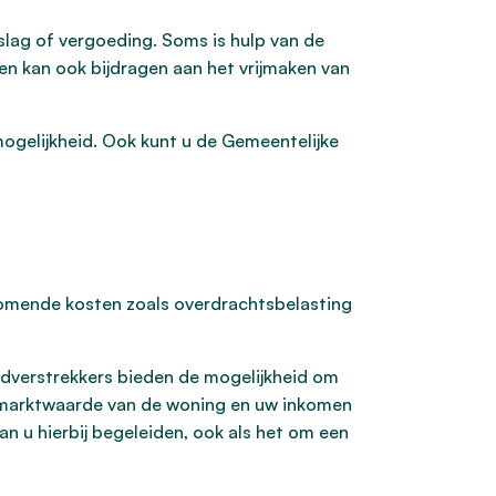
eslag of vergoeding. Soms is hulp van de
en kan ook bijdragen aan het vrijmaken van
ogelijkheid. Ook kunt u de Gemeentelijke
komende kosten zoals overdrachtsbelasting
dverstrekkers bieden de mogelijkheid om
de marktwaarde van de woning en uw inkomen
n u hierbij begeleiden, ook als het om een