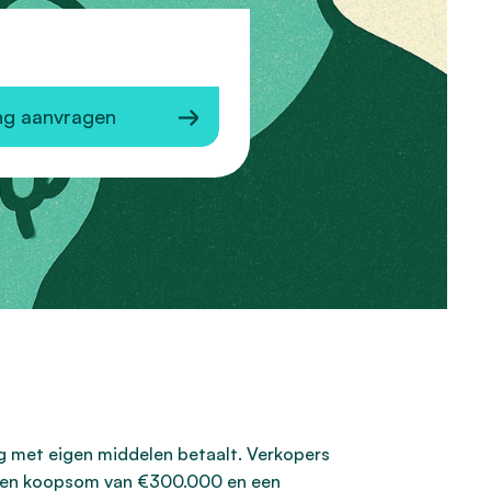
ng aanvragen
ng met eigen middelen betaalt. Verkopers
j een koopsom van €300.000 en een