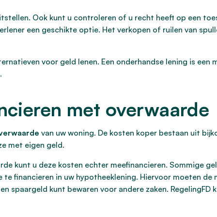
tstellen. Ook kunt u controleren of u recht heeft op een to
lener een geschikte optie. Het verkopen of ruilen van spull
rnatieven voor geld lenen. Een onderhandse lening is een m
.
ancieren met overwaarde
overwaarde
van uw woning. De kosten koper bestaan uit bij
ze met eigen geld.
rde kunt u deze kosten echter meefinancieren. Sommige gel
mee te financieren in uw hypotheeklening. Hiervoor moeten 
gen spaargeld kunt bewaren voor andere zaken. RegelingFD ka