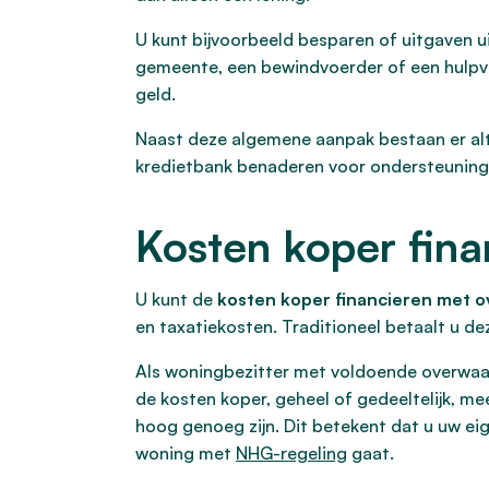
U kunt bijvoorbeeld besparen of uitgaven ui
gemeente, een bewindvoerder of een hulpver
geld.
Naast deze algemene aanpak bestaan er alte
kredietbank benaderen voor ondersteuning
Kosten koper fin
U kunt de
kosten koper financieren met 
en taxatiekosten. Traditioneel betaalt u de
Als woningbezitter met voldoende overwaa
de kosten koper, geheel of gedeeltelijk, 
hoog genoeg zijn. Dit betekent dat u uw ei
woning met
NHG-regeling
gaat.