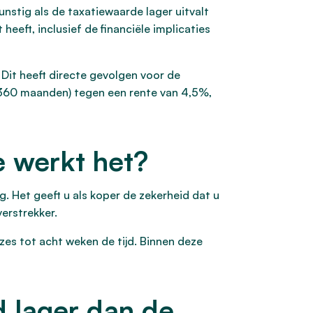
unstig als de taxatiewaarde lager uitvalt
eeft, inclusief de financiële implicaties
 Dit heeft directe gevolgen voor de
r (360 maanden) tegen een rente van 4,5%,
e werkt het?
 Het geeft u als koper de zekerheid dat u
erstrekker.
 zes tot acht weken de tijd. Binnen deze
 lager dan de