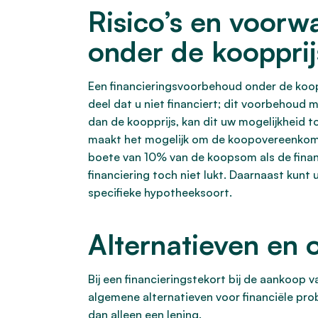
Risico’s en voorw
onder de koopprij
Een financieringsvoorbehoud onder de koopp
deel dat u niet financiert; dit voorbehoud
dan de koopprijs, kan dit uw mogelijkheid 
maakt het mogelijk om de koopovereenkomst
boete van 10% van de koopsom als de financ
financiering toch niet lukt. Daarnaast ku
specifieke hypotheeksoort.
Alternatieven en o
Bij een financieringstekort bij de aankoop 
algemene alternatieven voor financiële pr
dan alleen een lening.