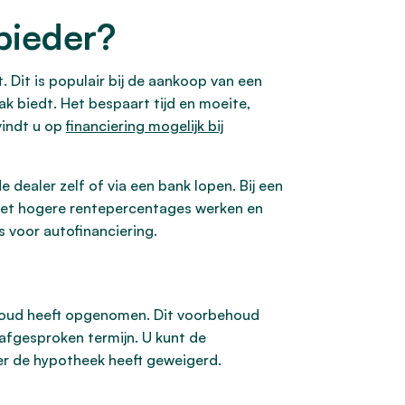
bieder?
t. Dit is populair bij de aankoop van een
k biedt. Het bespaart tijd en moeite,
vindt u op
financiering mogelijk bij
e dealer zelf of via een bank lopen. Bij een
 met hogere rentepercentages werken en
 voor autofinanciering.
behoud heeft opgenomen. Dit voorbehoud
afgesproken termijn. U kunt de
r de hypotheek heeft geweigerd.