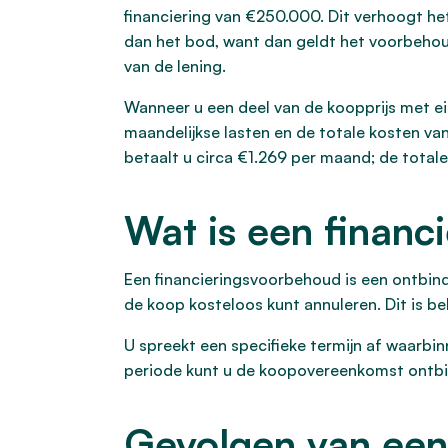
financiering van €250.000. Dit verhoogt het
dan het bod, want dan geldt het voorbehoud.
van de lening.
Wanneer u een deel van de koopprijs met eig
maandelijkse lasten en de totale kosten va
betaalt u circa €1.269 per maand; de total
Wat is een financ
Een financieringsvoorbehoud is een ontbin
de koop kosteloos kunt annuleren. Dit is be
U spreekt een specifieke termijn af waarbin
periode kunt u de koopovereenkomst ontbi
Gevolgen van een