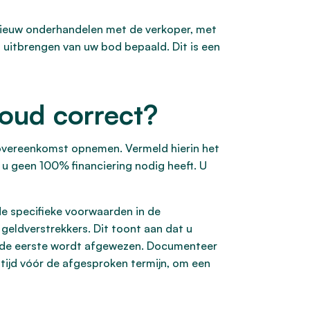
pnieuw onderhandelen met de verkoper, met
 uitbrengen van uw bod bepaald. Dit is een
houd correct?
povereenkomst opnemen. Vermeld hierin het
 u geen 100% financiering nodig heeft. U
 de specifieke voorwaarden in de
eldverstrekkers. Dit toont aan dat u
ls de eerste wordt afgewezen. Documenteer
ltijd vóór de afgesproken termijn, om een