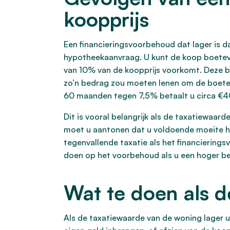
koopprijs
Een financieringsvoorbehoud dat lager is d
hypotheekaanvraag. U kunt de koop boetevr
van 10% van de koopprijs voorkomt. Deze bo
zo’n bedrag zou moeten lenen om de boete t
60 maanden tegen 7,5% betaalt u circa €40
Dit is vooral belangrijk als de taxatiewaa
moet u aantonen dat u voldoende moeite he
tegenvallende taxatie als het financiering
doen op het voorbehoud als u een hoger be
Wat te doen als d
Als de taxatiewaarde van de woning lager ui