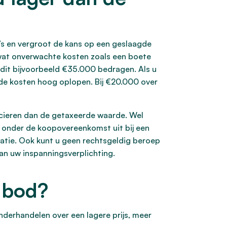
o’s en vergroot de kans op een geslaagde
 wat onverwachte kosten zoals een boete
 dit bijvoorbeeld €35.000 bedragen. Als u
 de kosten hoog oplopen. Bij €20.000 over
ancieren dan de getaxeerde waarde. Wel
t onder de koopovereenkomst uit bij een
uatie. Ook kunt u geen rechtsgeldig beroep
an uw inspanningsverplichting.
t bod?
nderhandelen over een lagere prijs, meer