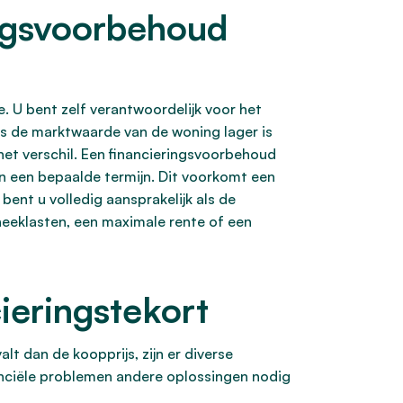
ingsvoorbehoud
. U bent zelf verantwoordelijk voor het
Als de marktwaarde van de woning lager is
het verschil. Een financieringsvoorbehoud
n een bepaalde termijn. Dit voorkomt een
ent u volledig aansprakelijk als de
heeklasten, een maximale rente of een
ieringstekort
lt dan de koopprijs, zijn er diverse
anciële problemen andere oplossingen nodig