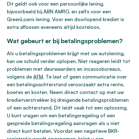
Dit geldt ook voor een persoonlijke lening,
bijvoorbeeld bij ABN AMRO, en zelfs voor een
GreenLoans lening. Voor een doorlopend krediet is
extra aflossen eveneens altijd kosteloos.
Wat gebeurt er bij betalingsproblemen?
Als u betalingsproblemen krijgt met uw autolening,
kan uw schuld verder oplopen. Niet reageren leidt tot
problemen met deurwaarders en incassobureaus,
volgens de
AFM
. Te laat of geen communicatie over
een betalingsachterstand veroorzaakt extra rente,
boetes en kosten. Neem direct contact op met uw
kredietverstrekker bij dreigende betalingsproblemen
of een achterstand. Dit leidt vaak tot een oplossing.
U kunt vragen om een betalingsregeling of een
gespreide betalingsregeling aanvragen als u niet
direct kunt betalen. Voordat een negatieve BKR-
registratie wordt opgenomen, krijgt u een