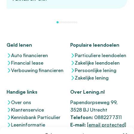
Geld lenen
Populaire leendoelen
Auto financieren
Particuliere leendoelen
Financial lease
Zakelijke leendoelen
Verbouwing financieren
Persoonlijke lening
Zakelijke lening
Handige links
Over Lening.nl
Over ons
Papendorpseweg 99,
Klantenservice
3528 BJ Utrecht
Kennisbank Particulier
Telefoon:
0882277311
Leeninformatie
E-mail:
[email protected]
Dienstenwijzer
KvK 76100200