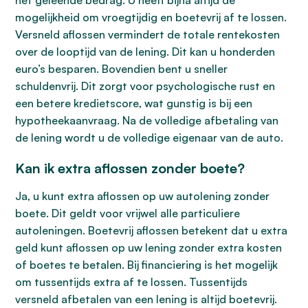
het geleende bedrag. U heeft bijna altijd de
mogelijkheid om vroegtijdig en boetevrij af te lossen.
Versneld aflossen vermindert de totale rentekosten
over de looptijd van de lening. Dit kan u honderden
euro’s besparen. Bovendien bent u sneller
schuldenvrij. Dit zorgt voor psychologische rust en
een betere kredietscore, wat gunstig is bij een
hypotheekaanvraag. Na de volledige afbetaling van
de lening wordt u de volledige eigenaar van de auto.
Kan ik extra aflossen zonder boete?
Ja, u kunt extra aflossen op uw autolening zonder
boete. Dit geldt voor vrijwel alle particuliere
autoleningen. Boetevrij aflossen betekent dat u extra
geld kunt aflossen op uw lening zonder extra kosten
of boetes te betalen. Bij financiering is het mogelijk
om tussentijds extra af te lossen. Tussentijds
versneld afbetalen van een lening is altijd boetevrij.