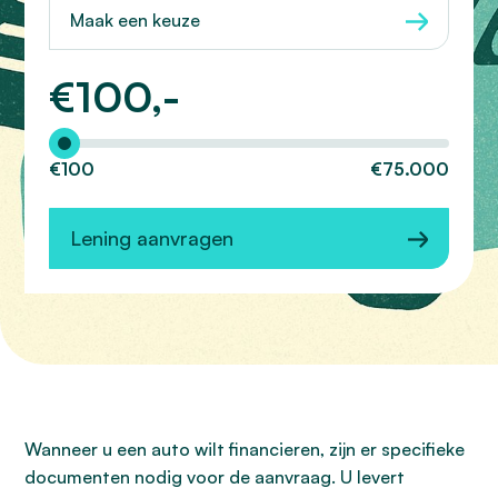
Maak een keuze
€
100,-
Hoeveel wilt u lenen?
€100
€75.000
Lening aanvragen
Wanneer u een auto wilt financieren, zijn er specifieke
documenten nodig voor de aanvraag. U levert