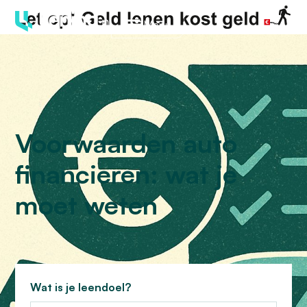
Menu
Voorwaarden auto
financieren: wat je
moet weten
Wat is je leendoel?