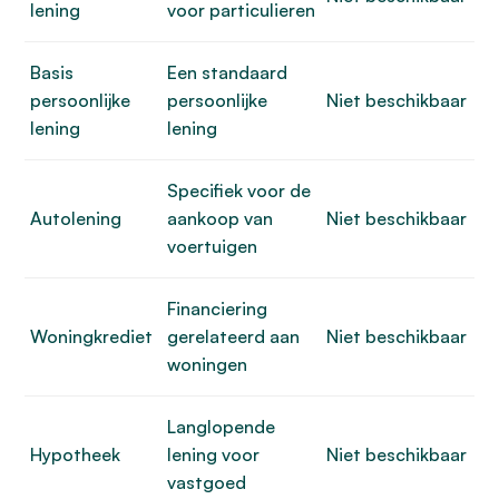
lening
voor particulieren
Basis
Een standaard
persoonlijke
persoonlijke
Niet beschikbaar
lening
lening
Specifiek voor de
Autolening
aankoop van
Niet beschikbaar
voertuigen
Financiering
Woningkrediet
gerelateerd aan
Niet beschikbaar
woningen
Langlopende
Hypotheek
lening voor
Niet beschikbaar
vastgoed