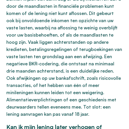
door de maandlasten in financiële problemen kunt
komen of de lening niet kunt aflossen. Dit gebeurt
ook bij onvoldoende inkomen ten opzichte van uw
vaste lasten, waarbij na aflossing te weinig overblijft
voor uw basisbehoeften, of als de maandlasten te
hoog zijn. Vaak liggen achterstanden op andere
kredieten, betalingsregelingen of terugboekingen van
vaste lasten ten grondslag aan een afwijzing. Een
negatieve BKR-codering, die ontstaat na minimaal
drie maanden achterstand, is een duidelijke reden.
Ook afwijkingen op uw bankafschrift, zoals risicovolle
transacties, of het hebben van één of meer
minileningen kunnen leiden tot een weigering.
Alimentatieverplichtingen of een geschiedenis met
deurwaarders tellen eveneens mee. Tot slot: een
lening aanvragen kan pas vanaf 18 jaar.
Kan ik mijn lening later verhogen of