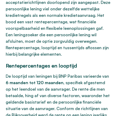
acceptatierichtlijnen doorlopend zijn aangepast. Deze
persoonlijke lening viel onder dezelfde wettelijke
kredietregels als een normale kredietaanvraag. Het
bood een vast rentepercentage, wat financiële
voorspelbaarheid en flexibele leenoplossingen gaf.
Een leningzoeker die een persoonlijke lening wil
afsluiten, moet de optie zorgvuldig overwegen.
Rentepercentage, looptijd en tussentijds aflossen zijn
hierbij belangrijke elementen.
Rentepercentages en looptijd
De looptijd van leningen bij BNP Paribas varieerde van
6 maanden tot 120 maanden
, specifiek afgestemd
op het leendoel van de aanvrager. De rente die men
betaalde, hing af van diverse factoren, waaronder het
geldende basistarief en de persoonlijke financiële
situatie van de aanvrager. Conform de richtlijnen van
de
Rijksoverheid
werd de rente op een lening jaarlijks