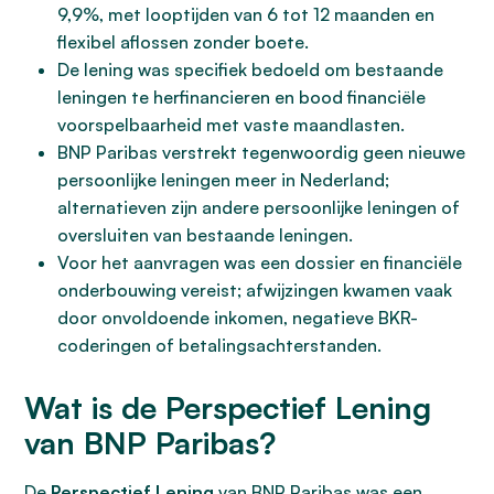
9,9%, met looptijden van 6 tot 12 maanden en
flexibel aflossen zonder boete.
De lening was specifiek bedoeld om bestaande
leningen te herfinancieren en bood financiële
voorspelbaarheid met vaste maandlasten.
BNP Paribas verstrekt tegenwoordig geen nieuwe
persoonlijke leningen meer in Nederland;
alternatieven zijn andere persoonlijke leningen of
oversluiten van bestaande leningen.
Voor het aanvragen was een dossier en financiële
onderbouwing vereist; afwijzingen kwamen vaak
door onvoldoende inkomen, negatieve BKR-
coderingen of betalingsachterstanden.
Wat is de Perspectief Lening
van BNP Paribas?
De
Perspectief Lening
van BNP Paribas was een