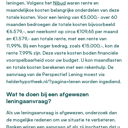
leningen. Volgens het
Nibud
waren rente en
maandelijkse kosten belangrijke onderdelen van deze
totale kosten. Voor een lening van €5.000,- over 60
maanden bedroegen de totale kosten bijvoorbeeld
€6.579,-, wat neerkomt op circa €109,65 per maand
en €1.579,- aan totale rente, met een rente van
11,99%. Bij een hoger bedrag, zoals €15.000,-, kon de
rente 7,99% zijn. Deze vaste kosten boden financiële
voorspelbaarheid voor uw budget. U kon maandlasten
en totale kosten berekenen met een rekenhulp. De
aanvraag van de Perspectief Lening moest via
helderhypotheek.nl/?pagina=lenen worden ingediend.
Wat te doen bij een afgewezen
leningaanvraag?
Als uw leningaanvraag is afgewezen, onderzoek dan
de mogelijke redenen om uw situatie te verbeteren.
Banken wijzen een aanvraag af als zij inschatten dat u