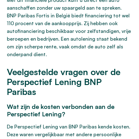
Met dit financiële product kunt u direct een auto
aanschaffen zonder uw spaargeld aan te spreken.
BNP Paribas Fortis in België biedt financiering tot wel
110 procent van de aankoopprijs. Zij hebben ook
autofinanciering beschikbaar voor zelfstandigen, vrije
beroepen en bedrijven. Een autolening staat bekend
om zijn scherpe rente, vaak omdat de auto zelf als
onderpand dient.
Veelgestelde vragen over de
Perspectief Lening BNP
Paribas
Wat zijn de kosten verbonden aan de
Perspectief Lening?
De Perspectief Lening van BNP Paribas kende kosten.
Deze waren vergelijkbaar met andere persoonlijke