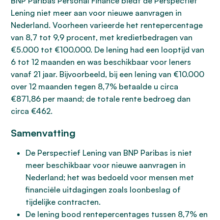
BNP Paribas Personal Finance biedt de Perspectief
Lening niet meer aan voor nieuwe aanvragen in
Nederland. Voorheen varieerde het rentepercentage
van 8,7 tot 9,9 procent, met kredietbedragen van
€5.000 tot €100.000. De lening had een looptijd van
6 tot 12 maanden en was beschikbaar voor leners
vanaf 21 jaar. Bijvoorbeeld, bij een lening van €10.000
over 12 maanden tegen 8,7% betaalde u circa
€871,86 per maand; de totale rente bedroeg dan
circa €462.
Samenvatting
De Perspectief Lening van BNP Paribas is niet
meer beschikbaar voor nieuwe aanvragen in
Nederland; het was bedoeld voor mensen met
financiële uitdagingen zoals loonbeslag of
tijdelijke contracten.
De lening bood rentepercentages tussen 8,7% en