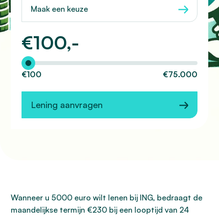
Maak een keuze
€
100,-
Hoeveel wilt u lenen?
€100
€75.000
Lening aanvragen
Wanneer u 5000 euro wilt lenen bij ING, bedraagt de
maandelijkse termijn €230 bij een looptijd van 24