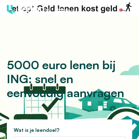
Menu
5000 euro lenen bij
ING: snel en
eenvoudig aanvragen
Wat is je leendoel?