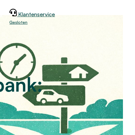
Klantenservice
jk
Gesloten
bank: