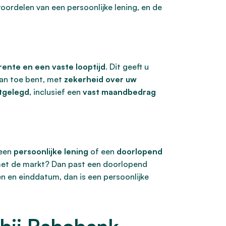
ordelen van een persoonlijke lening, en de
rente en een vaste looptijd
. Dit geeft u
aan toe bent, met
zekerheid over uw
stgelegd
, inclusief een
vast maandbedrag
 een
persoonlijke lening
of een
doorlopend
 met de markt? Dan past een doorlopend
ten en einddatum, dan is een persoonlijke