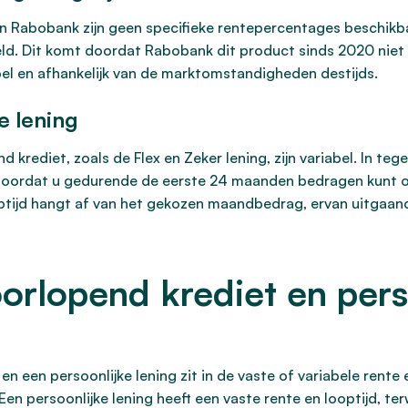
n Rabobank zijn geen specifieke rentepercentages beschikb
ld. Dit komt doordat Rabobank dit product sinds 2020 niet
el en afhankelijk van de marktomstandigheden destijds.
de lening
nd krediet, zoals de Flex en Zeker lening, zijn variabel. In teg
mt doordat u gedurende de eerste 24 maanden bedragen kunt 
optijd hangt af van het gekozen maandbedrag, ervan uitgaan
orlopend krediet en perso
n een persoonlijke lening zit in de vaste of variabele rente 
n persoonlijke lening heeft een vaste rente en looptijd, te