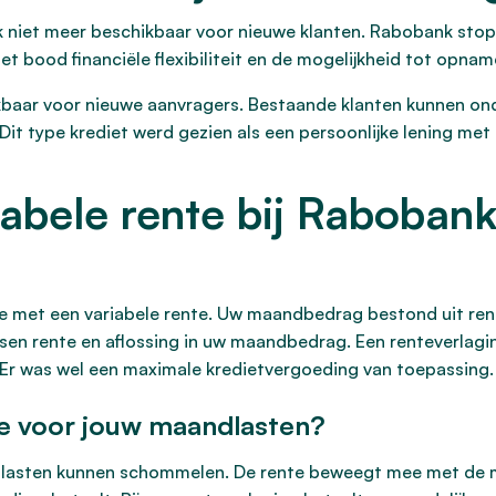
nk niet meer beschikbaar voor nieuwe klanten. Rabobank st
t bood financiële flexibiliteit en de mogelijkheid tot opname
ikbaar voor nieuwe aanvragers. Bestaande klanten kunnen o
t type krediet werd gezien als een persoonlijke lening met 
iabele rente bij Raboban
e met een variabele rente. Uw maandbedrag bestond uit rent
ssen rente en aflossing in uw maandbedrag. Een renteverlagin
g. Er was wel een maximale kredietvergoeding van toepassing.
te voor jouw maandlasten?
lasten kunnen schommelen. De rente beweegt mee met de mar