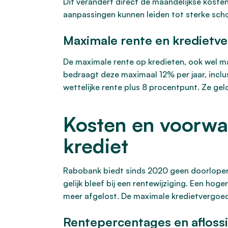
Dit verandert direct de maandelijkse kosten 
aanpassingen kunnen leiden tot sterke sch
Maximale rente en kredietv
De maximale rente op kredieten, ook wel m
bedraagt deze maximaal 12% per jaar, inclu
wettelijke rente plus 8 procentpunt. Ze ge
Kosten en voorwa
krediet
Rabobank biedt sinds 2020 geen doorlopend
gelijk bleef bij een rentewijziging. Een hog
meer afgelost. De maximale kredietvergoed
Rentepercentages en afloss