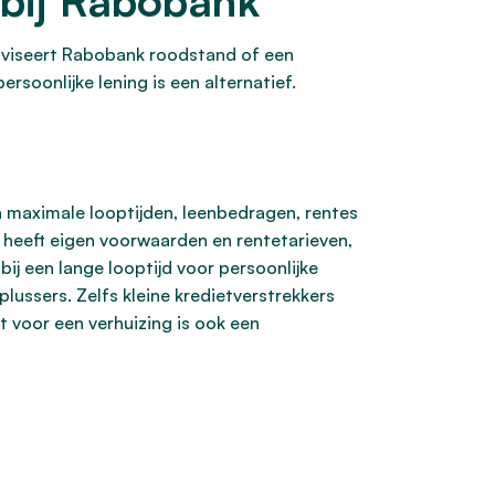
 bij Rabobank
adviseert Rabobank roodstand of een
rsoonlijke lening is een alternatief.
n maximale looptijden, leenbedragen, rentes
r heeft eigen voorwaarden en rentetarieven,
ij een lange looptijd voor persoonlijke
-plussers. Zelfs kleine kredietverstrekkers
 voor een verhuizing is ook een