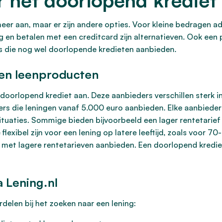
r het doorlopend krediet
er aan, maar er zijn andere opties. Voor kleine bedragen 
en betalen met een creditcard zijn alternatieven. Ook een pe
rs die nog wel doorlopende kredieten aanbieden.
 en leenproducten
doorlopend krediet aan. Deze aanbieders verschillen sterk i
kers die leningen vanaf 5.000 euro aanbieden. Elke aanbiede
tuaties. Sommige bieden bijvoorbeeld een lager rentetarief b
 flexibel zijn voor een lening op latere leeftijd, zoals voor 70
et lagere rentetarieven aanbieden. Een doorlopend krediet
a Lening.nl
ordelen bij het zoeken naar een lening: