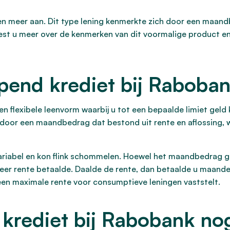
 meer aan. Dit type lening kenmerkte zich door een maandb
est u meer over de kenmerken van dit voormalige product en 
pend krediet bij Raboba
n flexibele leenvorm waarbij u tot een bepaalde limiet gel
 door een maandbedrag dat bestond uit rente en aflossing,
riabel en kon flink schommelen. Hoewel het maandbedrag geli
er rente betaalde. Daalde de rente, dan betaalde u maandelij
 een maximale rente voor consumptieve leningen vaststelt.
 krediet bij Rabobank no