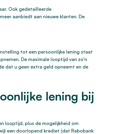
aar. Ook gedetailleerde
 meer aanbiedt aan nieuwe klanten. De
enstelling tot een persoonlijke lening staat
opnemen. De maximale looptijd van zo’n
de dat u geen extra geld opneemt en de
onlijke lening bij
en looptijd, plus de mogelijkheid om
rwijl een doorlopend krediet (dat Rabobank