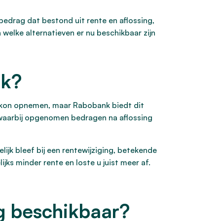
edrag dat bestond uit rente en aflossing,
welke alternatieven er nu beschikbaar zijn
nk?
d kon opnemen, maar Rabobank biedt dit
 waarbij opgenomen bedragen na aflossing
jk bleef bij een rentewijziging, betekende
ks minder rente en loste u juist meer af.
g beschikbaar?