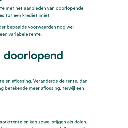
opte met het aanbieden van doorlopende
s tot een kredietlimiet.
nder bepaalde voorwaarden nog wel
een variabele rente.
k doorlopend
e en aflossing. Veranderde de rente, dan
g betekende meer aflossing, terwijl een
ktrente en kan zowel stijgen als dalen.