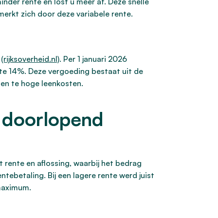
inder rente en lost u meer af. Deze snelle
erkt zich door deze variabele rente.
d
(rijksoverheid.nl)
. Per 1 januari 2026
nte 14%. Deze vergoeding bestaat uit de
gen te hoge leenkosten.
 doorlopend
ente en aflossing, waarbij het bedrag
ntebetaling. Bij een lagere rente werd juist
 maximum.