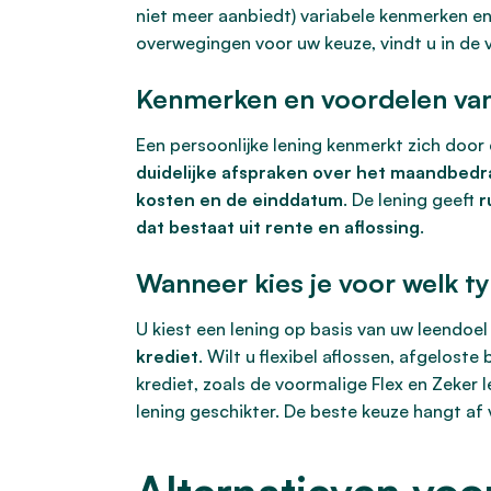
niet meer aanbiedt) variabele kenmerken en
overwegingen voor uw keuze, vindt u in de 
Kenmerken en voordelen van 
Een persoonlijke lening kenmerkt zich door
duidelijke afspraken over het maandbedr
kosten en de einddatum
. De lening geeft
r
dat bestaat uit rente en aflossing
.
Wanneer kies je voor welk t
U kiest een lening op basis van uw leendoe
krediet
. Wilt u flexibel aflossen, afgel
krediet, zoals de voormalige Flex en Zeker l
lening geschikter. De beste keuze hangt af 