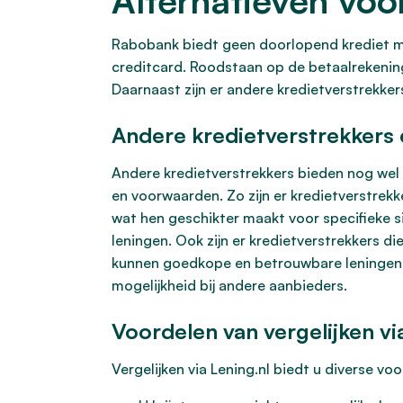
Alternatieven voo
Rabobank biedt geen doorlopend krediet me
creditcard. Roodstaan op de betaalrekening 
Daarnaast zijn er andere kredietverstrekke
Andere kredietverstrekkers
Andere kredietverstrekkers bieden nog wel 
en voorwaarden. Zo zijn er kredietverstrek
wat hen geschikter maakt voor specifieke si
leningen. Ook zijn er kredietverstrekkers die
kunnen goedkope en betrouwbare leningen m
mogelijkheid bij andere aanbieders.
Voordelen van vergelijken vi
Vergelijken via Lening.nl biedt u diverse vo