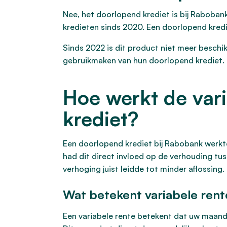
Nee, het doorlopend krediet is bij Raboba
kredieten sinds 2020. Een doorlopend kredie
Sinds 2022 is dit product niet meer besch
gebruikmaken van hun doorlopend krediet. Di
Hoe werkt de var
krediet?
Een doorlopend krediet bij Rabobank werkt
had dit direct invloed op de verhouding tu
verhoging juist leidde tot minder aflossin
Wat betekent variabele ren
Een variabele rente betekent dat uw maand