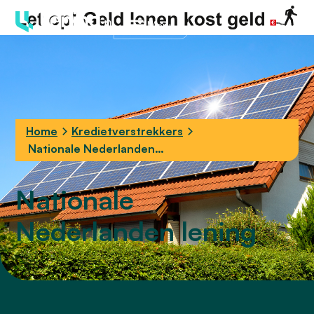
Menu
Home
Kredietverstrekkers
Nationale Nederlanden
lening
Nationale
Nederlanden lening