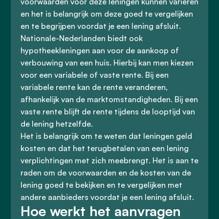
voorwaarden voor deze leningen kunnen variëren
en het is belangrijk om deze goed te vergelijken
en te begrijpen voordat je een lening afsluit.
Nationale-Nederlanden biedt ook
hypotheekleningen aan voor de aankoop of
verbouwing van een huis. Hierbij kan men kiezen
voor een variabele of vaste rente. Bij een
variabele rente kan de rente veranderen,
afhankelijk van de marktomstandigheden. Bij een
vaste rente blijft de rente tijdens de looptijd van
de lening hetzelfde.
Het is belangrijk om te weten dat leningen geld
kosten en dat het terugbetalen van een lening
verplichtingen met zich meebrengt. Het is aan te
raden om de voorwaarden en de kosten van de
lening goed te bekijken en te vergelijken met
andere aanbieders voordat je een lening afsluit.
Hoe werkt het aanvragen