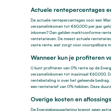
Actuele rentepercentages e
De actuele rentepercentages voor een Warm
verzamelinkomen tot €60.000 per jaar geld
inkomen? Dan gelden marktconforme rentetar
rentetarieven. De meest actuele rentetarie
vaste rente, wat zorgt voor voorspelbare m
Wanneer kun je profiteren 
U kunt profiteren van 0% rente op de Energ
verzamelinkomen tot maximaal €60.000. Dez
rentebetaling is over het geleende bedrag.
een rentetarief van 0% hebben. Deze duur
Overige kosten en aflossin
De Energiebespaarlening brengt geen extra 