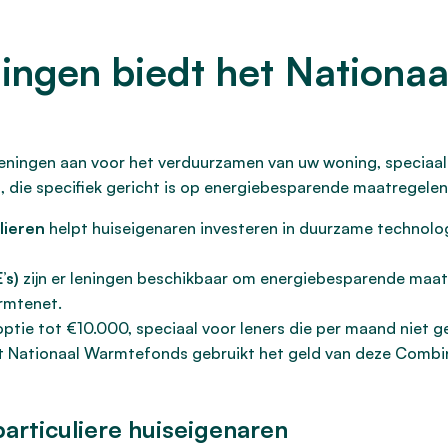
ningen biedt het Nationa
eningen aan voor het verduurzamen van uw woning, speciaal
, die specifiek gericht is op energiebesparende maatregelen
lieren
helpt huiseigenaren investeren in duurzame technolog
’s)
zijn er leningen beschikbaar om energiebesparende maatre
rmtenet.
optie tot €10.000, speciaal voor leners die per maand niet 
et Nationaal Warmtefonds gebruikt het geld van deze Combi
articuliere huiseigenaren