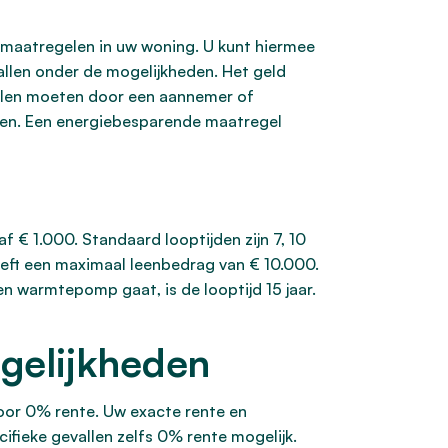
maatregelen in uw woning. U kunt hiermee
allen onder de mogelijkheden. Het geld
elen moeten door een aannemer of
elen. Een energiebesparende maatregel
 € 1.000. Standaard looptijden zijn 7, 10
heeft een maximaal leenbedrag van € 10.000.
en warmtepomp gaat, is de looptijd 15 jaar.
gelijkheden
oor 0% rente. Uw exacte rente en
ifieke gevallen zelfs 0% rente mogelijk.