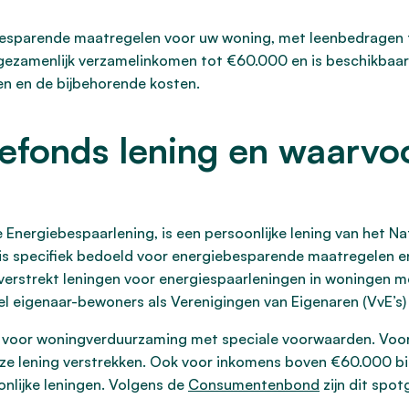
besparende maatregelen voor uw woning, met leenbedragen 
ezamenlijk verzamelinkomen tot €60.000 en is beschikbaar 
en en de bijbehorende kosten.
efonds lening en waarvoo
 Energiebespaarlening, is een persoonlijke lening van het 
 is specifiek bedoeld voor energiebesparende maatregelen 
erstrekt leningen voor energiespaarleningen in woningen m
 eigenaar-bewoners als Verenigingen van Eigenaren (VvE’s) 
voor woningverduurzaming met speciale voorwaarden. Voor 
loze lening verstrekken. Ook voor inkomens boven €60.000 b
onlijke leningen. Volgens de
Consumentenbond
zijn dit spo