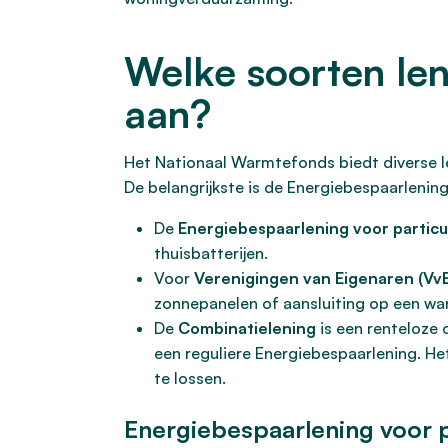
Welke soorten le
aan?
Het Nationaal Warmtefonds biedt diverse l
De belangrijkste is de Energiebespaarlening
De
Energiebespaarlening voor particu
thuisbatterijen.
Voor
Verenigingen van Eigenaren (VvE
zonnepanelen of aansluiting op een wa
De
Combinatielening
is een renteloze 
een reguliere Energiebespaarlening. H
te lossen.
Energiebespaarlening voor p