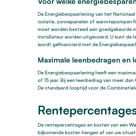
Voor welke energiebesparen
De Energiebespaarlening van het Nationaal
isolatie, zonnepanelen of warmtepompen fin
moet worden besteed aan goedgekeurde maa
installateur worden uitgevoerd. U kunt de
wordt gefinancierd met de Energiebespaarl
Maximale leenbedragen en l
De Energiebespaarlening heeft een maximaal
of 15 jaar. Bij een leenbedrag van meer dan
De standaard looptijd voor de Combinatielen
Rentepercentages
De rentepercentages en kosten van een War
bijkomende kosten hangen af van uw situatie