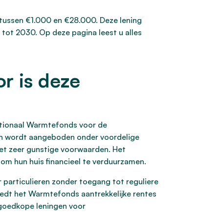
tussen €1.000 en €28.000. Deze lening
tot 2030. Op deze pagina leest u alles
r is deze
Nationaal Warmtefonds voor de
en wordt aangeboden onder voordelige
et zeer gunstige voorwaarden. Het
om hun huis financieel te verduurzamen.
particulieren zonder toegang tot reguliere
iedt het Warmtefonds aantrekkelijke rentes
tgoedkope leningen voor