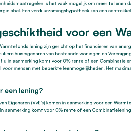
amheidsmaatregelen is het vaak mogelijk om meer te lenen 
rgielabel. Een verduurzamingshypotheek kan een aantrekkelij
eschiktheid voor een Wa
armtefonds lening zijn gericht op het financieren van ene
iculiere huiseigenaren van bestaande woningen en Verenigin
 u in aanmerking komt voor 0% rente of een Combinatieleni
al voor mensen met beperkte leenmogelijkheden. Het maxima
r een lening?
 van Eigenaren (VvE’s) komen in aanmerking voor een Warmte
u in aanmerking komt voor 0% rente of een Combinatielening