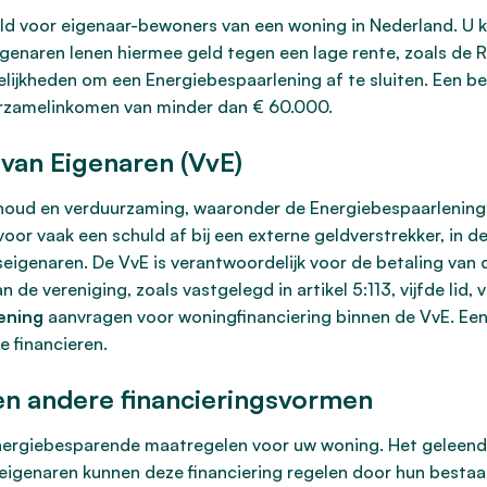
eld voor eigenaar-bewoners van een woning in Nederland. U 
genaren lenen hiermee geld tegen een lage rente, zoals de R
gelijkheden om een Energiebespaarlening af te sluiten. Een be
rzamelinkomen van minder dan € 60.000.
van Eigenaren (VvE)
rhoud en verduurzaming, waaronder de Energiebespaarlening 
oor vaak een schuld af bij een externe geldverstrekker, in 
igenaren. De VvE is verantwoordelijk voor de betaling van de
n de vereniging, zoals vastgelegd in artikel 5:113, vijfde lid
ening
aanvragen voor woningfinanciering binnen de VvE. Een 
 financieren.
n andere financieringsvormen
ergiebesparende maatregelen voor uw woning. Het geleende 
eigenaren kunnen deze financiering regelen door hun bestaa