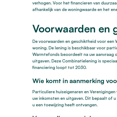
verhogen. Voor het financieren van duurza
afhankelijk van de woningwaarde en het ene
Voorwaarden en g
De voorwaarden en geschiktheid voor een W
woning. De lening is beschikbaar voor part
Warmtefonds beoordeelt na uw aanvraag of
uitgaven. Deze Combinatielening is specia
financiering loopt tot 2030.
Wie komt in aanmerking voo
Particuliere huiseigenaren en Verenigingen
uw inkomsten en uitgaven. Dit bepaalt of 
u een toewijzing heeft ontvangen.