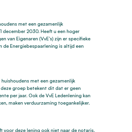
shoudens met een gezamenlijk
31 december 2030. Heeft u een hoger
van Eigenaren (VvE’s) zijn er specifieke
 de Energiebespaarlening is altijd een
or huishoudens met een gezamenlijk
deze groep betekent dit dat er geen
ente per jaar. Ook de VvE Ledenlening kan
en, maken verduurzaming toegankelijker.
 voor deze lening ook niet naar de notaris.