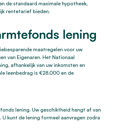
dan de standaard maximale hypotheek,
k rentetarief bieden.
rmtefonds lening
rgiebesparende maatregelen voor uw
gen van Eigenaren. Het Nationaal
ng, afhankelijk van uw inkomsten en
le leenbedrag is €28.000 en de
fonds lening. Uw geschiktheid hangt af van
. U kunt de lening formeel aanvragen zodra