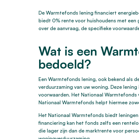
De Warmtefonds lening financiert energie
biedt 0% rente voor huishoudens met een g
over de aanvraag, de specifieke voorwaard
Wat is een Warmt
bedoeld?
Een Warmtefonds lening, ook bekend als de
verduurzaming van uw woning. Deze lening
voorwaarden. Het Nationaal Warmtefonds v
Nationaal Warmtefonds helpt hiermee zowel
Het Nationaal Warmtefonds biedt leningen 
financiering kan het fonds zelfs een rente
die lager zijn dan de marktrente voor perso
woningverduurzaming.