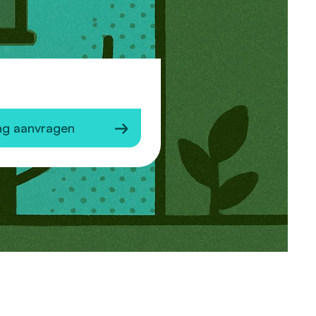
ng aanvragen