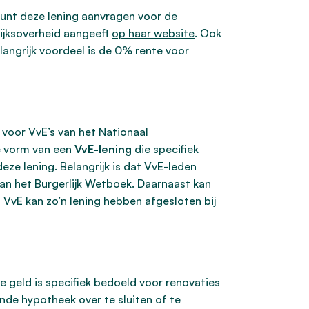
kunt deze lening aanvragen voor de
ijksoverheid aangeeft
op haar website
. Ook
langrijk voordeel is de 0% rente voor
voor VvE’s van het Nationaal
de vorm van een
VvE-lening
die specifiek
ze lening. Belangrijk is dat VvE-leden
, van het Burgerlijk Wetboek. Daarnaast kan
VvE kan zo’n lening hebben afgesloten bij
geld is specifiek bedoeld voor renovaties
nde hypotheek over te sluiten of te