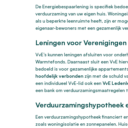
De Energiebespaarlening is specifiek bedo
verduurzaming van uw eigen huis. Woningei
als u beperkte leenruimte heeft, zijn er mo
eigenaar-bewoners met een gezamenlijk ve
Leningen voor Verenigingen 
VvE’s kunnen leningen afsluiten voor onde
Warmtefonds. Daarnaast sluit een VvE hierv
bedoeld is voor gezamenlijke appartementse
hoofdelijk verbonden
zijn met de schuld va
een individueel VvE-lid ook een
VvE Ledenl
een bank om verduurzamingsmaatregelen te
Verduurzamingshypotheek e
Een verduurzamingshypotheek financiert en
zoals woningisolatie en zonnepanelen. Huis