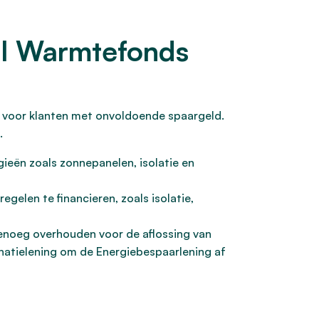
al Warmtefonds
 voor klanten met onvoldoende spaargeld.
.
ieën zoals zonnepanelen, isolatie en
gelen te financieren, zoals isolatie,
genoeg overhouden voor de aflossing van
natielening om de Energiebespaarlening af