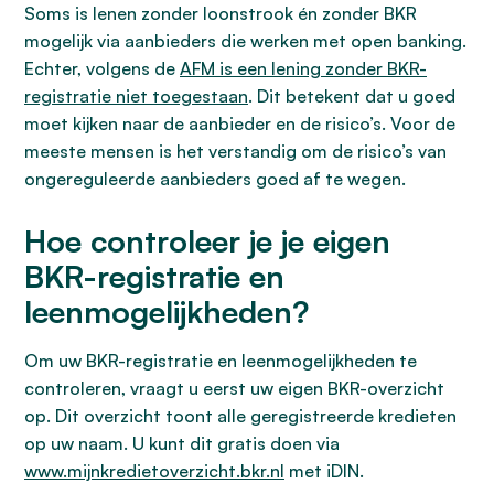
Soms is lenen zonder loonstrook én zonder BKR
mogelijk via aanbieders die werken met open banking.
Echter, volgens de
AFM is een lening zonder BKR-
registratie niet toegestaan
. Dit betekent dat u goed
moet kijken naar de aanbieder en de risico’s. Voor de
meeste mensen is het verstandig om de risico’s van
ongereguleerde aanbieders goed af te wegen.
Hoe controleer je je eigen
BKR-registratie en
leenmogelijkheden?
Om uw BKR-registratie en leenmogelijkheden te
controleren, vraagt u eerst uw eigen BKR-overzicht
op. Dit overzicht toont alle geregistreerde kredieten
op uw naam. U kunt dit gratis doen via
www.mijnkredietoverzicht.bkr.nl
met iDIN.