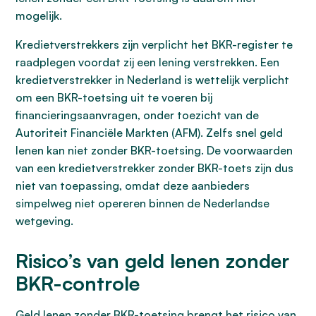
mogelijk.
Kredietverstrekkers zijn verplicht het BKR-register te
raadplegen voordat zij een lening verstrekken. Een
kredietverstrekker in Nederland is wettelijk verplicht
om een BKR-toetsing uit te voeren bij
financieringsaanvragen, onder toezicht van de
Autoriteit Financiële Markten (AFM). Zelfs snel geld
lenen kan niet zonder BKR-toetsing. De voorwaarden
van een kredietverstrekker zonder BKR-toets zijn dus
niet van toepassing, omdat deze aanbieders
simpelweg niet opereren binnen de Nederlandse
wetgeving.
Risico’s van geld lenen zonder
BKR-controle
Geld lenen zonder BKR-toetsing brengt het risico van