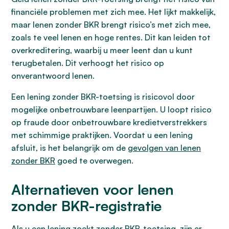
financiële problemen met zich mee. Het lijkt makkelijk,
maar lenen zonder BKR brengt risico’s met zich mee,
zoals te veel lenen en hoge rentes. Dit kan leiden tot
overkreditering, waarbij u meer leent dan u kunt
terugbetalen. Dit verhoogt het risico op
onverantwoord lenen.
Een lening zonder BKR-toetsing is risicovol door
mogelijke onbetrouwbare leenpartijen. U loopt risico
op fraude door onbetrouwbare kredietverstrekkers
met schimmige praktijken. Voordat u een lening
afsluit, is het belangrijk om de
gevolgen van lenen
zonder BKR
goed te overwegen.
Alternatieven voor lenen
zonder BKR-registratie
Als u een lening zoekt zonder BKR-toetsing, zijn er