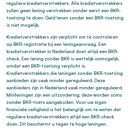
reguliere kredietverstrekkers. Alle kredietverstrekkers
zullen geen lening verstrekken zonder eerst een BKR-
toetsing te doen. Geld lenen zonder een BKR-toetsing
is niet mogelijk.
Kredietverstrekkers zijn verplicht om te controleren
op BKR-registratie bij een leningaanvraag. Een
kredietverstrekker in Nederland doet altijd een BKR-
check. Een lening zonder BKR is wettelijk onmogelijk,
omdat een BKR-toetsing verplicht is.
Kredietverstrekkers die leningen zonder BKR-toetsing
aanbieden zijn vaak minder gereguleerd. Deze
aanbieders zijn in Nederland vaak minder gereguleerd.
Minileningen zijn een uitzondering; deze worden soms
zonder BKR-toets aangeboden. Voor uw eigen
financiële veiligheid is het belangrijk om te weten dat
reguliere kredietverstrekkers altijd een BKR-check
doen. Dit beschermt u tegen te hoge leningen.