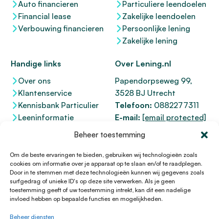
Auto financieren
Particuliere leendoelen
Financial lease
Zakelijke leendoelen
Verbouwing financieren
Persoonlijke lening
Zakelijke lening
Handige links
Over Lening.nl
Over ons
Papendorpseweg 99,
Klantenservice
3528 BJ Utrecht
Kennisbank Particulier
Telefoon:
0882277311
Leeninformatie
E-mail:
[email protected]
Dienstenwijzer
KvK 76100200
Beheer toestemming
Toegankelijkheidsverklaring
AFM
12047091
Kifid 300.017942
Om de beste ervaringen te bieden, gebruiken wij technologieën zoals
cookies om informatie over je apparaat op te slaan en/of te raadplegen.
Door in te stemmen met deze technologieën kunnen wij gegevens zoals
surfgedrag of unieke ID's op deze site verwerken. Als je geen
toestemming geeft of uw toestemming intrekt, kan dit een nadelige
© 1996 - 2026 Lening.nl
invloed hebben op bepaalde functies en mogelijkheden.
Privacy Policy
Beheer diensten