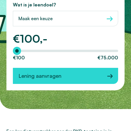
Wat is je leendoel?
Maak een keuze
€
100,-
Hoeveel wilt u lenen?
€100
€75.000
Lening aanvragen