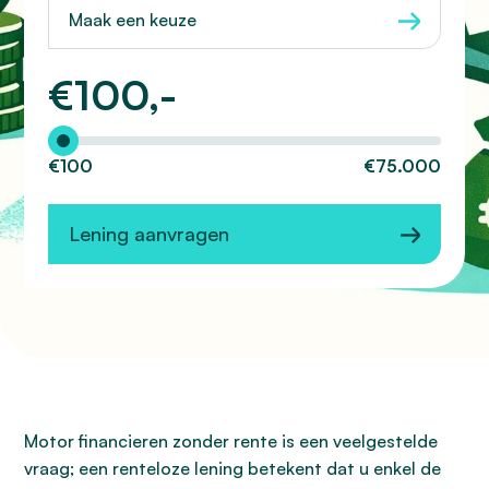
Maak een keuze
€
100,-
Hoeveel wilt u lenen?
€100
€75.000
Lening aanvragen
Motor financieren zonder rente is een veelgestelde
vraag; een renteloze lening betekent dat u enkel de