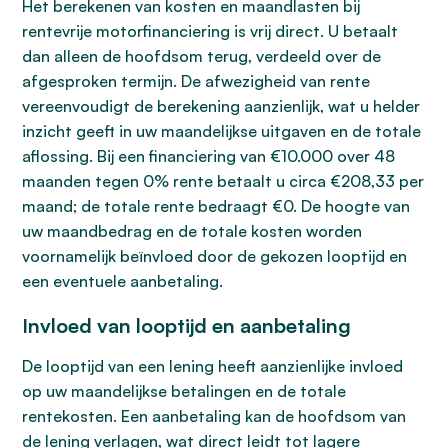
Het berekenen van kosten en maandlasten bij
rentevrije motorfinanciering is vrij direct. U betaalt
dan alleen de hoofdsom terug, verdeeld over de
afgesproken termijn. De afwezigheid van rente
vereenvoudigt de berekening aanzienlijk, wat u helder
inzicht geeft in uw maandelijkse uitgaven en de totale
aflossing. Bij een financiering van €10.000 over 48
maanden tegen 0% rente betaalt u circa €208,33 per
maand; de totale rente bedraagt €0. De hoogte van
uw maandbedrag en de totale kosten worden
voornamelijk beïnvloed door de gekozen looptijd en
een eventuele aanbetaling.
Invloed van looptijd en aanbetaling
De looptijd van een lening heeft aanzienlijke invloed
op uw maandelijkse betalingen en de totale
rentekosten. Een aanbetaling kan de hoofdsom van
de lening verlagen, wat direct leidt tot lagere