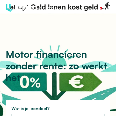
Menu
Motor financieren
zonder rente: zo werkt
het
Wat is je leendoel?