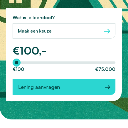
Wat is je leendoel?
Maak een keuze
€
100,-
Hoeveel wilt u lenen?
€100
€75.000
Lening aanvragen