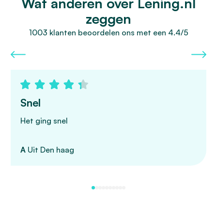
Wat anderen over Lening.nl
zeggen
1003 klanten beoordelen ons met een 4.4/5
Snel
Het ging snel
A
Uit Den haag