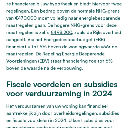
te financieren bij uw hypotheek en biedt hiervoor twee
regelingen. Een bedrag boven de normale NHG-grens
van €470.000 moet volledig naar energiebesparende
maatregelen gaan. De hogere NHG-grens voor deze
maatregelen is zelfs
€498.200
, zoals de Rijksoverheid
aangeeft. Via het Energiebespaarbudget (EBB)
financiert u tot 6% boven de woningwaarde vóór de
maatregelen. De Regeling Energie Besparende
Voorzieningen (EBV) staat financiering toe tot 6%
boven de waarde ná de verbouwing.
Fiscale voordelen en subsidies
voor verduurzaming in 2024
Het verduurzamen van uw woning kan financieel
aantrekkelijk zijn door overheidsregelingen, subsidies
en fiscale voordelen in 2024. U kunt subsidies voor
energiebesparende maatregelen combineren met