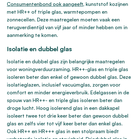
Consumentenbond ook aangeeft
, kunststof kozijnen
met HR++ of triple glas, warmtepompen en
zonnecellen. Deze maatregelen moeten vaak een
terugverdientijd van vijf jaar of minder hebben om in
aanmerking te komen.
Isolatie en dubbel glas
Isolatie en dubbel glas zijn belangrijke maatregelen
voor woningverduurzaming. HR++-glas en triple glas
isoleren beter dan enkel of gewoon dubbel glas. Deze
isolatieglazen, inclusief vacuümglas, zorgen voor
comfort en minder energieverbruik. Edelgassen in de
spouw van HR++- en triple glas isoleren beter dan
droge lucht. Hoog isolerend glas in een dakkapel
isoleert twee tot drie keer beter dan gewoon dubbel
glas en zelfs vier tot vijf keer beter dan enkel glas.
Ook HR++ en HR+++ glas in een stolpraam biedt