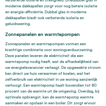
verbeterde isolatie en stevigheid. Driedubbel glas in
moderne dakkapellen zorgt voor nog betere isolatie
en energie-efficiëntie. Dubbel glas in moderne
dakkapellen biedt ook verbeterde isolatie en
geluidswering.
Zonnepanelen en warmtepompen
Zonnepanelen en warmtepompen vormen een
krachtige combinatie voor woningverduurzaming.
Deze panelen leveren de elektriciteit die een
warmtepomp nodig heeft, wat de afhankelijkheid van
uw energieleverancier verlaagt. De opgewekte stroom
kan direct uw huis verwarmen of koelen, wat het
zelfverbruik van elektriciteit in uw woning aanzienlijk
verhoogt. Een warmtepomp haalt bovendien tot 80
procent van de warmte uit de omgeving. Overdag, bij
optimale opbrengst, kan de warmtepomp warmte
aanmaken en opslaan in een boiler. Dit zorgt ervoor