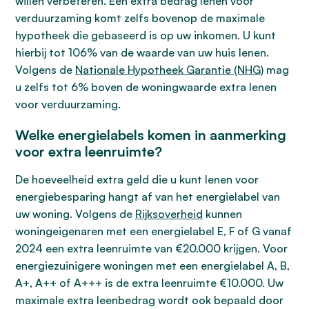
willen verbeteren. Een extra bedrag lenen voor
verduurzaming komt zelfs bovenop de maximale
hypotheek die gebaseerd is op uw inkomen. U kunt
hierbij tot 106% van de waarde van uw huis lenen.
Volgens de
Nationale Hypotheek Garantie (NHG)
mag
u zelfs tot 6% boven de woningwaarde extra lenen
voor verduurzaming.
Welke energielabels komen in aanmerking
voor extra leenruimte?
De hoeveelheid extra geld die u kunt lenen voor
energiebesparing hangt af van het energielabel van
uw woning. Volgens de
Rijksoverheid
kunnen
woningeigenaren met een energielabel E, F of G vanaf
2024 een extra leenruimte van €20.000 krijgen. Voor
energiezuinigere woningen met een energielabel A, B,
A+, A++ of A+++ is de extra leenruimte €10.000. Uw
maximale extra leenbedrag wordt ook bepaald door