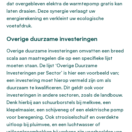
dat overgebleven elektra de warmtepomp gratis kan
laten draaien. Deze synergie verlaagt uw
energierekening en verkleint uw ecologische
voetafdruk.
Overige duurzame investeringen
Overige duurzame investeringen omvatten een breed
scala aan maatregelen die op een specifieke lijst
moeten staan. De lijst ‘Overige Duurzame
Investeringen per Sector’ is hier een voorbeeld van;
een investering moet hierop vermeld zijn om als
duurzaam te kwalificeren. Dit geldt ook voor
investeringen in andere sectoren, zoals de landbouw.
Denk hierbij aan schuurborstels bij melkvee, een
klepelmaaier, een schijveneg of een elektrische pomp
voor beregening. Ook strooiselschuif en overdekte
uitloop bij pluimvee, en een luchtwasser of
vrijloopkraamhokken bij varkens zijn voorbeelden van