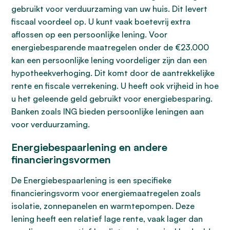
gebruikt voor verduurzaming van uw huis. Dit levert
fiscaal voordeel op. U kunt vaak boetevrij extra
aflossen op een persoonlijke lening. Voor
energiebesparende maatregelen onder de €23.000
kan een persoonlijke lening voordeliger zijn dan een
hypotheekverhoging. Dit komt door de aantrekkelijke
rente en fiscale verrekening. U heeft ook vrijheid in hoe
u het geleende geld gebruikt voor energiebesparing.
Banken zoals ING bieden persoonlijke leningen aan
voor verduurzaming.
Energiebespaarlening en andere
financieringsvormen
De Energiebespaarlening is een specifieke
financieringsvorm voor energiemaatregelen zoals
isolatie, zonnepanelen en warmtepompen. Deze
lening heeft een relatief lage rente, vaak lager dan