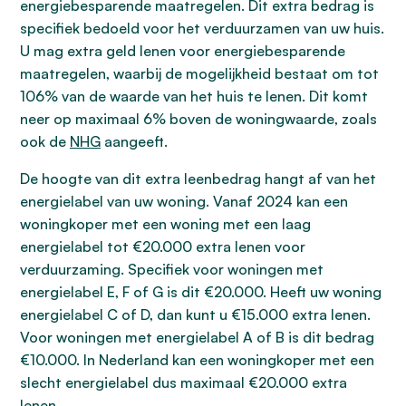
energiebesparende maatregelen. Dit extra bedrag is
specifiek bedoeld voor het verduurzamen van uw huis.
U mag extra geld lenen voor energiebesparende
maatregelen, waarbij de mogelijkheid bestaat om tot
106% van de waarde van het huis te lenen. Dit komt
neer op maximaal 6% boven de woningwaarde, zoals
ook de
NHG
aangeeft.
De hoogte van dit extra leenbedrag hangt af van het
energielabel van uw woning. Vanaf 2024 kan een
woningkoper met een woning met een laag
energielabel tot €20.000 extra lenen voor
verduurzaming. Specifiek voor woningen met
energielabel E, F of G is dit €20.000. Heeft uw woning
energielabel C of D, dan kunt u €15.000 extra lenen.
Voor woningen met energielabel A of B is dit bedrag
€10.000. In Nederland kan een woningkoper met een
slecht energielabel dus maximaal €20.000 extra
lenen.