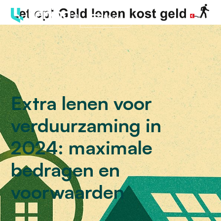
Menu
Extra lenen voor
verduurzaming in
2024: maximale
bedragen en
voorwaarden