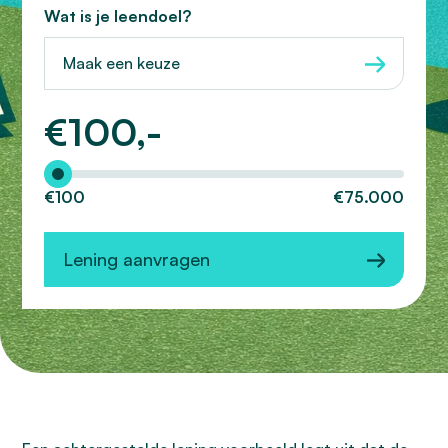
Wat is je leendoel?
Maak een keuze
€
100,-
Hoeveel wilt u lenen?
€100
€75.000
Lening aanvragen