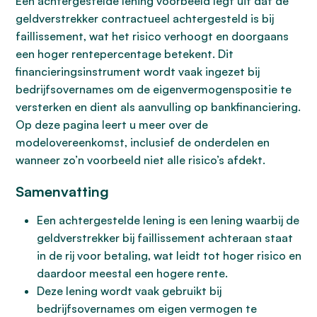
Een achtergestelde lening voorbeeld legt uit dat de
geldverstrekker contractueel achtergesteld is bij
faillissement, wat het risico verhoogt en doorgaans
een hoger rentepercentage betekent. Dit
financieringsinstrument wordt vaak ingezet bij
bedrijfsovernames om de eigenvermogenspositie te
versterken en dient als aanvulling op bankfinanciering.
Op deze pagina leert u meer over de
modelovereenkomst, inclusief de onderdelen en
wanneer zo’n voorbeeld niet alle risico’s afdekt.
Samenvatting
Een achtergestelde lening is een lening waarbij de
geldverstrekker bij faillissement achteraan staat
in de rij voor betaling, wat leidt tot hoger risico en
daardoor meestal een hogere rente.
Deze lening wordt vaak gebruikt bij
bedrijfsovernames om eigen vermogen te