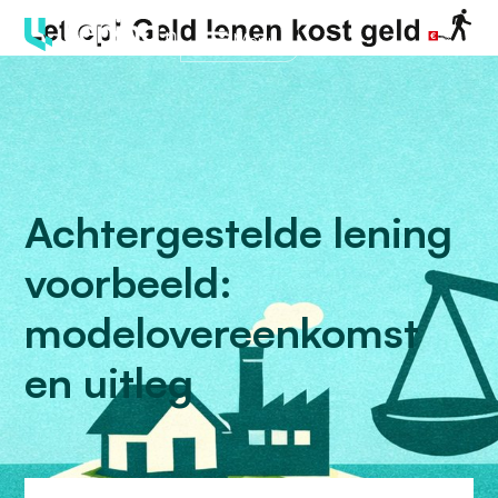
Menu
Achtergestelde lening
voorbeeld:
modelovereenkomst
en uitleg