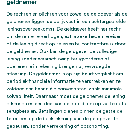
geldnemer
De rechten en plichten voor zowel de geldgever als de
geldnemer liggen duidelijk vast in een achtergestelde
leningsovereenkomst. De geldgever heeft het recht
om de rente te verhogen, extra zekerheden te eisen
of de lening direct op te eisen bij contractbreuk door
de geldnemer. Ook kan de geldgever de volledige
lening zonder waarschuwing terugvorderen of
boeterente in rekening brengen bij vervroegde
aflossing. De geldnemer is op zijn beurt verplicht om
periodiek financiële informatie te verstrekken en te
voldoen aan financiële convenanten, zoals minimale
solvabiliteit. Daarnaast moet de geldnemer de lening
erkennen en een deel van de hoofdsom op vaste data
terugbetalen. Betalingen dienen binnen de gestelde
termijnen op de bankrekening van de geldgever te
gebeuren, zonder verrekening of opschorting.