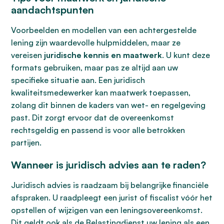
aandachtspunten
Voorbeelden en modellen van een achtergestelde
lening zijn waardevolle hulpmiddelen, maar ze
vereisen
juridische kennis en maatwerk
. U kunt deze
formats gebruiken, maar pas ze altijd aan uw
specifieke situatie aan. Een juridisch
kwaliteitsmedewerker kan maatwerk toepassen,
zolang dit binnen de kaders van wet- en regelgeving
past. Dit zorgt ervoor dat de overeenkomst
rechtsgeldig en passend is voor alle betrokken
partijen.
Wanneer is juridisch advies aan te raden?
Juridisch advies is raadzaam bij belangrijke financiële
afspraken. U raadpleegt een jurist of fiscalist vóór het
opstellen of wijzigen van een leningsovereenkomst.
Dit geldt ook als de Belastingdienst uw lening als een