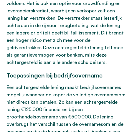
voldoen. Het is ook een optie voor crowdfunding en
leverancierskrediet, waarbij een verkoper zelf een
lening kan verstrekken. De verstrekker staat letterlijk
achteraan in de rij voor terugbetaling, wat de lening
een lagere prioriteit geeft bij faillissement. Dit brengt
een hoger risico met zich mee voor de
geldverstrekker. Deze achtergestelde lening telt mee
als garantievermogen voor banken, mits deze
achtergesteld is aan alle andere schuldeisers.
Toepassingen bij bedrijfsovername
Een achtergestelde lening maakt bedrijfsovernames
mogelijk wanneer de koper de volledige overnamesom
niet direct kan betalen. Zo kan een achtergestelde
lening €125.000 financieren bij een
groothandelsovername van €500.000. De lening
overbrugt het verschil tussen de overnamesom en de
financiering die de koper zelf verkrijgt. Banken eisen