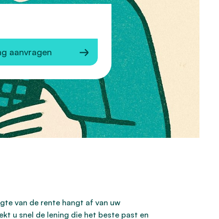
ng aanvragen
ogte van de rente hangt af van uw
dekt u snel de lening die het beste past en