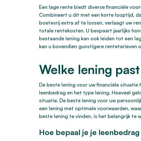
Een lage rente biedt diverse financiële voo
Combineert u dit met een korte looptijd, da
boetevrij extra af te lossen, verlaagt uw 
totale rentekosten. U bespaart jaarlijks h
bestaande lening kan ook leiden tot een la
kan u bovendien gunstigere rentetarieven op
Welke lening past 
De beste lening voor uw financiële situatie h
leenbedrag en het type lening. Hoeveel gel
situatie. De beste lening voor uw persoonli
een lening met optimale voorwaarden, waarb
beste lening te vinden, is het belangrijk t
Hoe bepaal je je leenbedrag