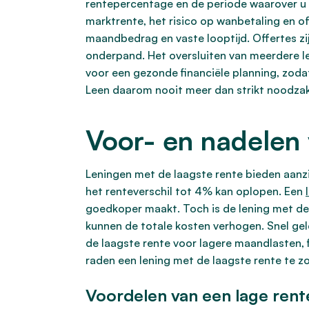
rentepercentage en de periode waarover u 
marktrente, het risico op wanbetaling en of 
maandbedrag en vaste looptijd. Offertes z
onderpand. Het oversluiten van meerdere le
voor een gezonde financiële planning, zod
Leen daarom nooit meer dan strikt noodzake
Voor- en nadelen 
Leningen met de laagste rente bieden aanzie
het renteverschil tot 4% kan oplopen. Een
goedkoper maakt. Toch is de lening met de 
kunnen de totale kosten verhogen. Snel geld
de laagste rente voor lagere maandlasten, f
raden een lening met de laagste rente te z
Voordelen van een lage rent