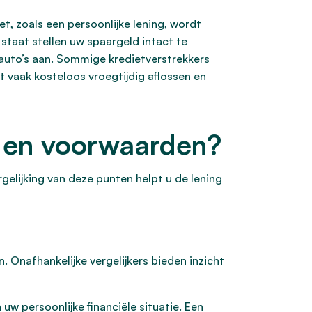
, zoals een persoonlijke lening, wordt
staat stellen uw spaargeld intact te
auto’s aan. Sommige kredietverstrekkers
unt vaak kosteloos vroegtijdig aflossen en
jd en voorwaarden?
rgelijking van deze punten helpt u de lening
. Onafhankelijke vergelijkers bieden inzicht
 uw persoonlijke financiële situatie. Een