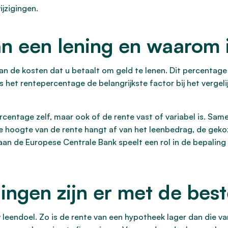
ijzigingen.
an een lening en waarom i
van de kosten dat u betaalt om geld te lenen. Dit percentag
s het rentepercentage de belangrijkste factor bij het vergel
percentage zelf, maar ook of de rente vast of variabel is. Same
e hoogte van de rente hangt af van het leenbedrag, de gekoze
aan de Europese Centrale Bank speelt een rol in de bepaling 
ingen zijn er met de best
 leendoel. Zo is de rente van een hypotheek lager dan die va