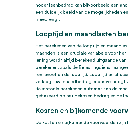
hoger leenbedrag kan bijvoorbeeld een ande
een duidelijk beeld van de mogelijkheden en
meebrengt.
Looptijd en maandlasten be
Het berekenen van de looptijd en maandlas
maanden is een cruciale variabele voor he
lening wordt altijd berekend uitgaande van 
berekenen, zoals de
Belastingdienst
aangeef
rentevoet en de looptijd. Looptijd en aflos
verlaagt uw maandbedrag, maar verhoogt vaa
Rekentools berekenen automatisch de maandel
gebaseerd op het gekozen bedrag en de loo
Kosten en bijkomende voor
De kosten en bijkomende voorwaarden zijn