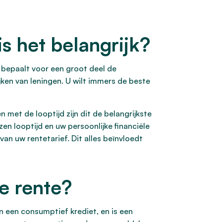
s het belangrijk?
e bepaalt voor een groot deel de
ijken van leningen. U wilt immers de beste
n met de looptijd zijn dit de belangrijkste
n looptijd en uw persoonlijke financiële
van uw rentetarief. Dit alles beïnvloedt
e rente?
n een consumptief krediet, en is een