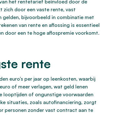
an het rentetarief beïnvloed door de
t zich door een vaste rente, vast
 gelden, bijvoorbeeld in combinatie met
ekenen van rente en aflossing is essentieel
en door een te hoge aflospremie voorkomt.
ste rente
en euro’s per jaar op leenkosten, waarbij
euro of meer verlagen, wat geld lenen
re looptijden of ongunstige voorwaarden
e situaties, zoals autofinanciering, zorgt
oor personen zonder vast contract aan te