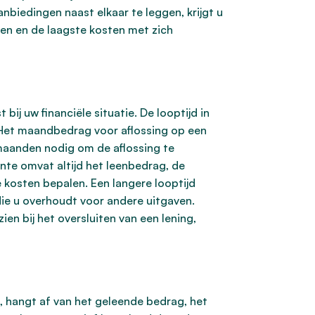
biedingen naast elkaar te leggen, krijgt u
ften en de laagste kosten met zich
 bij uw financiële situatie. De looptijd in
. Het maandbedrag voor aflossing op een
n maanden nodig om de aflossing te
te omvat altijd het leenbedrag, de
e kosten bepalen. Een langere looptijd
ie u overhoudt voor andere uitgaven.
en bij het oversluiten van een lening,
t, hangt af van het geleende bedrag, het