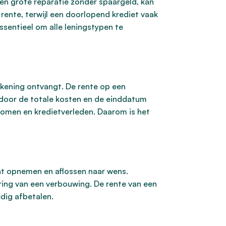
en grote reparatie zonder spaargeld, kan
 rente, terwijl een doorlopend krediet vaak
ssentieel om alle leningstypen te
ekening ontvangt. De rente op een
ardoor de totale kosten en de einddatum
nkomen en kredietverleden. Daarom is het
unt opnemen en aflossen naar wens.
ring van een verbouwing. De rente van een
edig afbetalen.