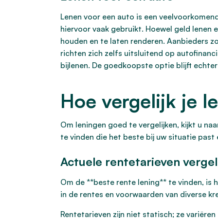
Lenen voor een auto is een veelvoorkomende
hiervoor vaak gebruikt. Hoewel geld lenen e
houden en te laten renderen. Aanbieders z
richten zich zelfs uitsluitend op autofinanci
bijlenen. De goedkoopste optie blijft echte
Hoe vergelijk je 
Om leningen goed te vergelijken, kijkt u na
te vinden die het beste bij uw situatie past
Actuele rentetarieven vergel
Om de **beste rente lening** te vinden, is h
in de rentes en voorwaarden van diverse kr
Rentetarieven zijn niet statisch; ze variëren