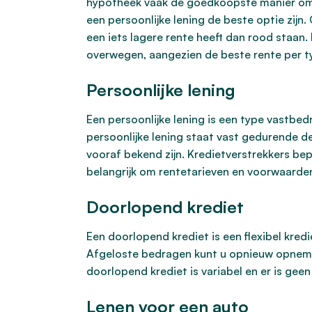
hypotheek vaak de goedkoopste manier om e
een persoonlijke lening de beste optie zijn
een iets lagere rente heeft dan rood staan.
overwegen, aangezien de beste rente per type 
Persoonlijke lening
Een persoonlijke lening is een type vastbe
persoonlijke lening staat vast gedurende d
vooraf bekend zijn. Kredietverstrekkers bep
belangrijk om rentetarieven en voorwaarden 
Doorlopend krediet
Een doorlopend krediet is een flexibel kre
Afgeloste bedragen kunt u opnieuw opnemen,
doorlopend krediet is variabel en er is gee
Lenen voor een auto