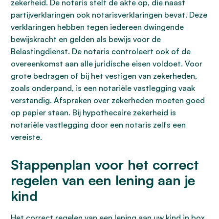
zekerheid. De notaris stelt de akte op, die naast
partijverklaringen ook notarisverklaringen bevat. Deze
verklaringen hebben tegen iedereen dwingende
bewijskracht en gelden als bewijs voor de
Belastingdienst. De notaris controleert ook of de
overeenkomst aan alle juridische eisen voldoet. Voor
grote bedragen of bij het vestigen van zekerheden,
zoals onderpand, is een notariële vastlegging vaak
verstandig. Afspraken over zekerheden moeten goed
op papier staan. Bij hypothecaire zekerheid is
notariële vastlegging door een notaris zelfs een
vereiste.
Stappenplan voor het correct
regelen van een lening aan je
kind
Het correct regelen van een lening aan uw kind in box