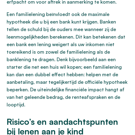
erfpacht om voor aftrek in aanmerking te komen.
Een familielening beïnvloedt ook de maximale
hypotheek die u bij een bank kunt krijgen. Banken
tellen de schuld bij de ouders mee wanneer zij de
leenmogelijkheden berekenen. Dit kan betekenen dat
een bank een lening weigert als uw inkomen niet
toereikend is om zowel de familielening als de
banklening te dragen. Denk bijvoorbeeld aan een
starter die net een huis wil kopen; een familielening
kan dan een dubbel effect hebben: helpen met de
aanbetaling, maar tegelijkertijd de officiële hypotheek
beperken. De uiteindelijke financiële impact hangt af
van het geleende bedrag, de renteafspraken en de
looptijd.
Risico’s en aandachtspunten
bij lenen aan je kind