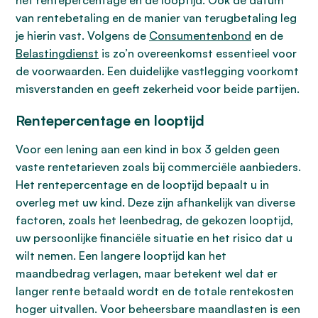
het rentepercentage en de looptijd. Ook de datum
van rentebetaling en de manier van terugbetaling leg
je hierin vast. Volgens de
Consumentenbond
en de
Belastingdienst
is zo’n overeenkomst essentieel voor
de voorwaarden. Een duidelijke vastlegging voorkomt
misverstanden en geeft zekerheid voor beide partijen.
Rentepercentage en looptijd
Voor een lening aan een kind in box 3 gelden geen
vaste rentetarieven zoals bij commerciële aanbieders.
Het rentepercentage en de looptijd bepaalt u in
overleg met uw kind. Deze zijn afhankelijk van diverse
factoren, zoals het leenbedrag, de gekozen looptijd,
uw persoonlijke financiële situatie en het risico dat u
wilt nemen. Een langere looptijd kan het
maandbedrag verlagen, maar betekent wel dat er
langer rente betaald wordt en de totale rentekosten
hoger uitvallen. Voor beheersbare maandlasten is een