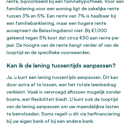
rente, bijvoorbeeld bij een familiehypotheek. Voor een
familielening voor een woning ligt de zakelijke rente
tussen 3% en 5%. Een rente van 7% is haalbaar bij
een familiebanklening, maar een hogere rente
accepteert de Belastingdienst niet. Bij €1.000
geleend tegen 5% kost dat circa €50 aan rente per
jaar. De hoogte van de rente hangt verder af van de
looptijd en de specifieke voorwaarden.
Kan ik de lening tussentijds aanpassen?
Ja, u kunt een lening tussentijds aanpassen. Dit kan
door extra af te lossen, wat het totale leenbedrag
verkleint. Vaak is vervroegd aflossen mogelijk zonder
boete, wat flexibiliteit biedt. U kunt ook de looptijd
van de lening aanpassen om uw maandelijkse lasten
te beïnvloeden. Soms regelt u dit via herfinanciering
bij uw eigen bank of bij een andere bank.