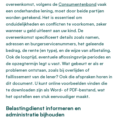
overeenkomst, volgens de
Consumentenbond
vaak
een onderhandse lening, moet door beide partijen
worden getekend. Het is essentieel om
onduidelijkheden en conflicten te voorkomen, zeker
wanneer u geld uitleent aan uw kind. De
overeenkomst specificeert details zoals namen,
adressen en burgerservicenummers, het geleende
bedrag, de rente (en type), en de wijze van afbetaling.
Ook de looptijd, eventuele aflossingsvrije periodes en
de opzegtermijn legt u vast. Wat gebeurt er als er
problemen ontstaan, zoals bij overlijden of
faillissement van de lener? Ook die afspraken horen in
dit document. U kunt online voorbeelden vinden die
te downloaden zijn als Word- of PDF-bestand, wat
het opstellen een stuk eenvoudiger maakt.
Belastingdienst informeren en
administratie bijhouden