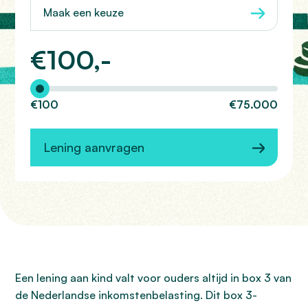
Maak een keuze
€
100,-
Hoeveel wilt u lenen?
€100
€75.000
Lening aanvragen
Een lening aan kind valt voor ouders altijd in box 3 van
de Nederlandse inkomstenbelasting. Dit box 3-