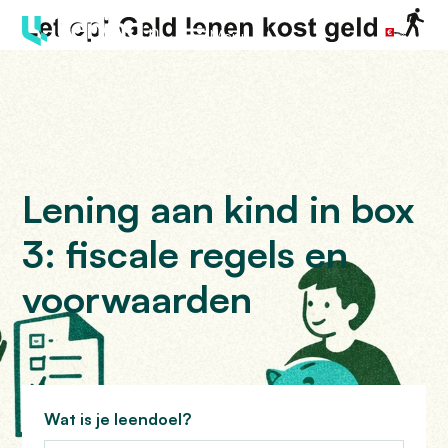
Menu
Lening aan kind in box
3: fiscale regels en
voorwaarden
Wat is je leendoel?