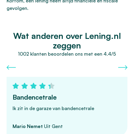
Kortom, een lening heeft altijd financiële en fiscale
gevolgen.
Wat anderen over Lening.nl
zeggen
1002 klanten beoordelen ons met een 4.4/5
Bandencetrale
Ik zit in de garaze van bandencetrale
Mario Nemet
Uit Gent