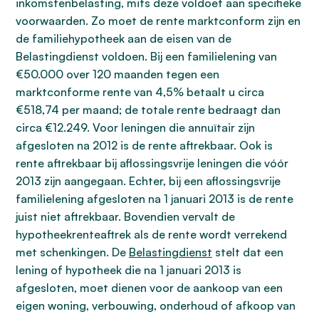
inkomstenbelasting, mits deze voldoet aan specifieke
voorwaarden. Zo moet de rente marktconform zijn en
de familiehypotheek aan de eisen van de
Belastingdienst voldoen. Bij een familielening van
€50.000 over 120 maanden tegen een
marktconforme rente van 4,5% betaalt u circa
€518,74 per maand; de totale rente bedraagt dan
circa €12.249. Voor leningen die annuïtair zijn
afgesloten na 2012 is de rente aftrekbaar. Ook is
rente aftrekbaar bij aflossingsvrije leningen die vóór
2013 zijn aangegaan. Echter, bij een aflossingsvrije
familielening afgesloten na 1 januari 2013 is de rente
juist niet aftrekbaar. Bovendien vervalt de
hypotheekrenteaftrek als de rente wordt verrekend
met schenkingen. De
Belastingdienst
stelt dat een
lening of hypotheek die na 1 januari 2013 is
afgesloten, moet dienen voor de aankoop van een
eigen woning, verbouwing, onderhoud of afkoop van