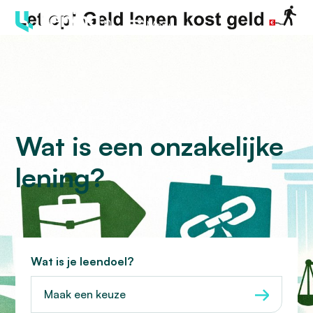
Menu
Wat is een onzakelijke
lening?
Wat is je leendoel?
Maak een keuze