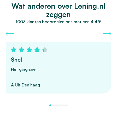
Wat anderen over Lening.nl
zeggen
1003 klanten beoordelen ons met een 4.4/5
Snel
Het ging snel
A
Uit Den haag