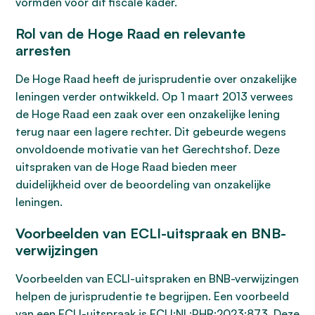
vormden voor dit fiscale kader.
Rol van de Hoge Raad en relevante
arresten
De Hoge Raad heeft de jurisprudentie over onzakelijke
leningen verder ontwikkeld. Op 1 maart 2013 verwees
de Hoge Raad een zaak over een onzakelijke lening
terug naar een lagere rechter. Dit gebeurde wegens
onvoldoende motivatie van het Gerechtshof. Deze
uitspraken van de Hoge Raad bieden meer
duidelijkheid over de beoordeling van onzakelijke
leningen.
Voorbeelden van ECLI-uitspraak en BNB-
verwijzingen
Voorbeelden van ECLI-uitspraken en BNB-verwijzingen
helpen de jurisprudentie te begrijpen. Een voorbeeld
van een ECLI-uitspraak is ECLI:NL:PHR:2023:873. Deze