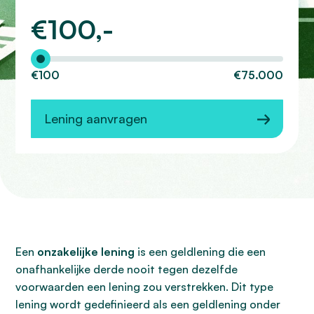
€
100,-
Hoeveel wilt u lenen?
€100
€75.000
Lening aanvragen
Een
onzakelijke lening
is een geldlening die een
onafhankelijke derde nooit tegen dezelfde
voorwaarden een lening zou verstrekken. Dit type
lening wordt gedefinieerd als een geldlening onder