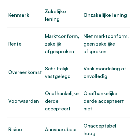
Zakelijke
Kenmerk
Onzakelijke lening
lening
Marktconform,
Niet marktconform,
Rente
zakelijk
geen zakelijke
afgesproken
afspraken
Schriftelijk
Vaak mondeling of
Overeenkomst
vastgelegd
onvolledig
Onafhankelijke
Onafhankelijke
Voorwaarden
derde
derde accepteert
accepteert
niet
Onacceptabel
Risico
Aanvaardbaar
hoog