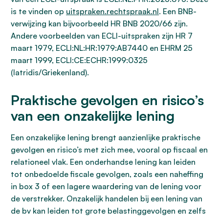
is te vinden op
uitspraken.rechtspraak.nl
. Een BNB-
verwijzing kan bijvoorbeeld HR BNB 2020/66 zijn.
Andere voorbeelden van ECLI-uitspraken zijn HR 7
maart 1979, ECLI:NL:HR:1979:AB7440 en EHRM 25
maart 1999, ECLI:CE:ECHR:1999:0325
(Iatridis/Griekenland).
Praktische gevolgen en risico’s
van een onzakelijke lening
Een onzakelijke lening brengt aanzienlijke praktische
gevolgen en risico’s met zich mee, vooral op fiscaal en
relationeel vlak. Een onderhandse lening kan leiden
tot onbedoelde fiscale gevolgen, zoals een naheffing
in box 3 of een lagere waardering van de lening voor
de verstrekker. Onzakelijk handelen bij een lening van
de bv kan leiden tot grote belastinggevolgen en zelfs