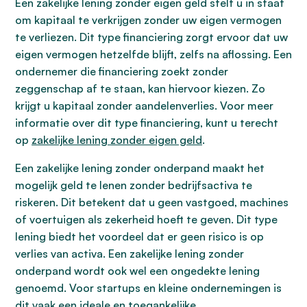
Een zakelijke lening zonder eigen geld stelt u in staat
om kapitaal te verkrijgen zonder uw eigen vermogen
te verliezen. Dit type financiering zorgt ervoor dat uw
eigen vermogen hetzelfde blijft, zelfs na aflossing. Een
ondernemer die financiering zoekt zonder
zeggenschap af te staan, kan hiervoor kiezen. Zo
krijgt u kapitaal zonder aandelenverlies. Voor meer
informatie over dit type financiering, kunt u terecht
op
zakelijke lening zonder eigen geld
.
Een zakelijke lening zonder onderpand maakt het
mogelijk geld te lenen zonder bedrijfsactiva te
riskeren. Dit betekent dat u geen vastgoed, machines
of voertuigen als zekerheid hoeft te geven. Dit type
lening biedt het voordeel dat er geen risico is op
verlies van activa. Een zakelijke lening zonder
onderpand wordt ook wel een ongedekte lening
genoemd. Voor startups en kleine ondernemingen is
dit vaak een ideale en toegankelijke