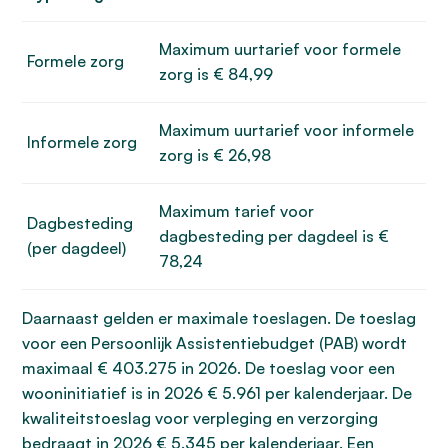
Maximum uurtarief voor formele
Formele zorg
zorg is € 84,99
Maximum uurtarief voor informele
Informele zorg
zorg is € 26,98
Maximum tarief voor
Dagbesteding
dagbesteding per dagdeel is €
(per dagdeel)
78,24
Daarnaast gelden er maximale toeslagen. De toeslag
voor een Persoonlijk Assistentiebudget (PAB) wordt
maximaal € 403.275 in 2026. De toeslag voor een
wooninitiatief is in 2026 € 5.961 per kalenderjaar. De
kwaliteitstoeslag voor verpleging en verzorging
bedraagt in 2026 € 5.345 per kalenderjaar. Een