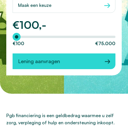
Maak een keuze
€
100,-
Hoeveel wilt u lenen?
€100
€75.000
Lening aanvragen
Pgb financiering is een geldbedrag waarmee u zelf
zorg, verpleging of hulp en ondersteuning inkoopt.