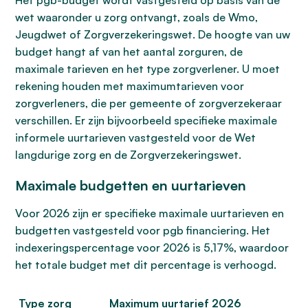
Het pgb-budget wordt vastgesteld op basis van de
wet waaronder u zorg ontvangt, zoals de Wmo,
Jeugdwet of Zorgverzekeringswet. De hoogte van uw
budget hangt af van het aantal zorguren, de
maximale tarieven en het type zorgverlener. U moet
rekening houden met maximumtarieven voor
zorgverleners, die per gemeente of zorgverzekeraar
verschillen. Er zijn bijvoorbeeld specifieke maximale
informele uurtarieven vastgesteld voor de Wet
langdurige zorg en de Zorgverzekeringswet.
Maximale budgetten en uurtarieven
Voor 2026 zijn er specifieke maximale uurtarieven en
budgetten vastgesteld voor pgb financiering. Het
indexeringspercentage voor 2026 is 5,17%, waardoor
het totale budget met dit percentage is verhoogd.
Type zorg
Maximum uurtarief 2026