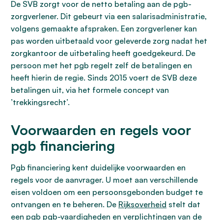
De SVB zorgt voor de netto betaling aan de pgb-
zorgverlener. Dit gebeurt via een salarisadministratie,
volgens gemaakte afspraken. Een zorgverlener kan
pas worden uitbetaald voor geleverde zorg nadat het
zorgkantoor de uitbetaling heeft goedgekeurd. De
persoon met het pgb regelt zelf de betalingen en
heeft hierin de regie. Sinds 2015 voert de SVB deze
betalingen uit, via het formele concept van
’trekkingsrecht’.
Voorwaarden en regels voor
pgb financiering
Pgb financiering kent duidelijke voorwaarden en
regels voor de aanvrager. U moet aan verschillende
eisen voldoen om een persoonsgebonden budget te
ontvangen en te beheren. De
Rijksoverheid
stelt dat
een pgb pgb-vaardigheden en verplichtingen van de