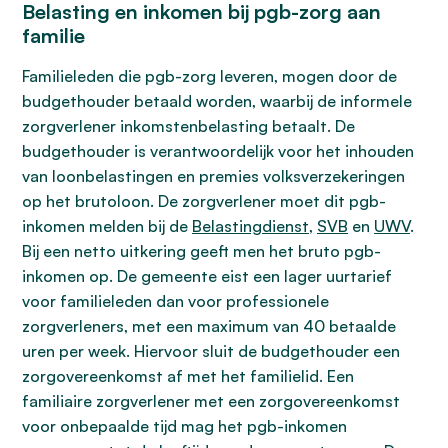
Belasting en inkomen bij pgb-zorg aan
familie
Familieleden die pgb-zorg leveren, mogen door de
budgethouder betaald worden, waarbij de informele
zorgverlener inkomstenbelasting betaalt. De
budgethouder is verantwoordelijk voor het inhouden
van loonbelastingen en premies volksverzekeringen
op het brutoloon. De zorgverlener moet dit pgb-
inkomen melden bij de
Belastingdienst
,
SVB
en
UWV
.
Bij een netto uitkering geeft men het bruto pgb-
inkomen op. De gemeente eist een lager uurtarief
voor familieleden dan voor professionele
zorgverleners, met een maximum van 40 betaalde
uren per week. Hiervoor sluit de budgethouder een
zorgovereenkomst af met het familielid. Een
familiaire zorgverlener met een zorgovereenkomst
voor onbepaalde tijd mag het pgb-inkomen